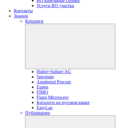
ВО кабельные сборки
Услуги ВО участка
Контакты
Знания
Каталоги
Huber+Suhner AG
Spectrum
Amphenol Procom
Eupen
FIMO
Flann Microwave
Каталоги на русском языке
EasyLan
Публикации