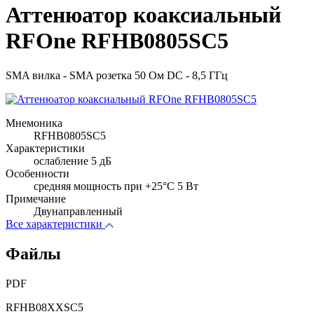
Аттенюатор коаксиальный
RFOne RFHB0805SC5
SMA вилка - SMA розетка 50 Ом DC - 8,5 ГГц
Мнемоника
RFHB0805SC5
Характеристики
ослабление 5 дБ
Особенности
cредняя мощность при +25°C 5 Вт
Примечание
Двунаправленный
Все характеристики
Файлы
PDF
RFHB08XXSC5