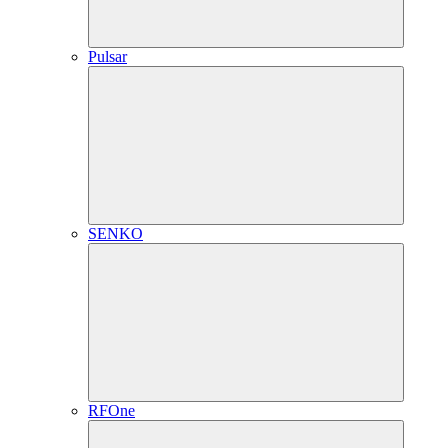
Pulsar
SENKO
RFOne