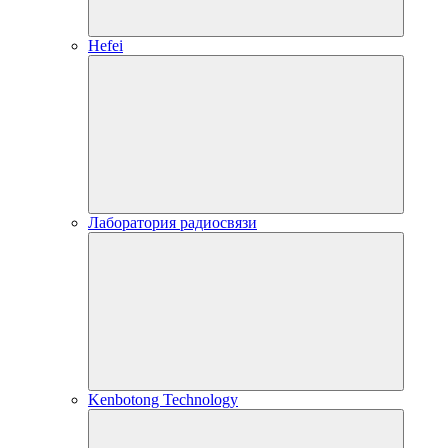
Hefei
Лаборатория радиосвязи
Kenbotong Technology