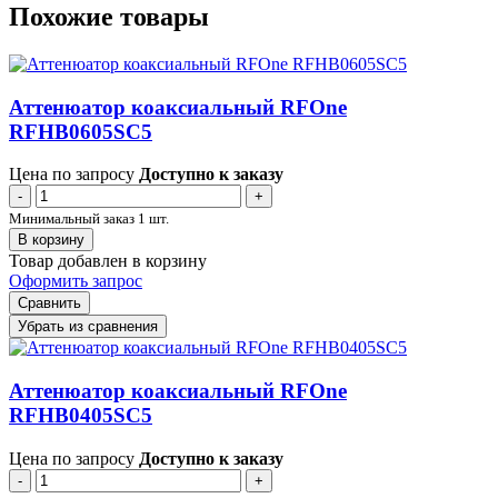
Похожие товары
Аттенюатор коаксиальный RFOne
RFHB0605SC5
Цена по запросу
Доступно к заказу
-
+
Минимальный заказ 1 шт.
В корзину
Товар добавлен в корзину
Оформить запрос
Сравнить
Убрать из сравнения
Аттенюатор коаксиальный RFOne
RFHB0405SC5
Цена по запросу
Доступно к заказу
-
+