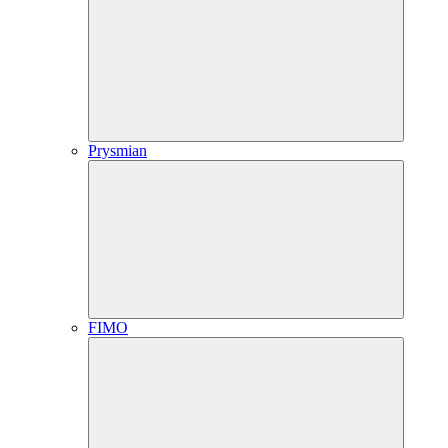
Prysmian
FIMO