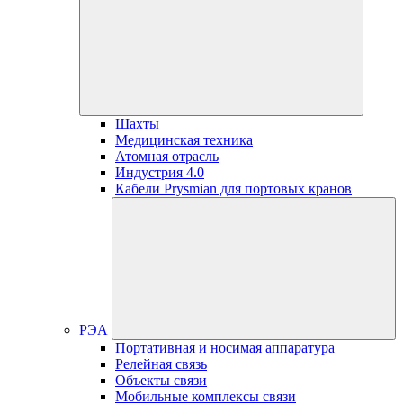
Шахты
Медицинская техника
Атомная отрасль
Индустрия 4.0
Кабели Prysmian для портовых кранов
РЭА
Портативная и носимая аппаратура
Релейная связь
Объекты связи
Мобильные комплексы связи