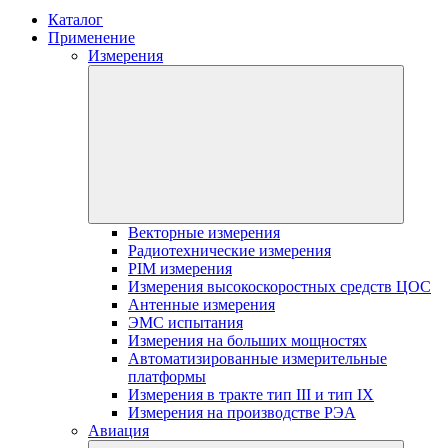
Каталог
Применение
Измерения
Векторные измерения
Радиотехнические измерения
PIM измерения
Измерения высокоскоростных средств ЦОС
Антенные измерения
ЭМС испытания
Измерения на больших мощностях
Автоматизированные измерительные
платформы
Измерения в тракте тип III и тип IX
Измерения на производстве РЭА
Авиация