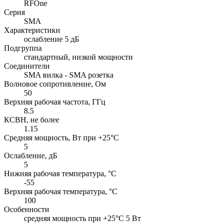
RFOne
Серия
SMA
Характеристики
ослабление 5 дБ
Подгруппа
стандартный, низкой мощности
Соединители
SMA вилка - SMA розетка
Волновое сопротивление, Ом
50
Верхняя рабочая частота, ГГц
8.5
КСВН, не более
1.15
Средняя мощность, Вт при +25°C
5
Ослабление, дБ
5
Нижняя рабочая температура, °C
-55
Верхняя рабочая температура, °C
100
Особенности
cредняя мощность при +25°C 5 Вт