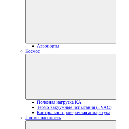
Аэропорты
Космос
Полезная нагрузка КА
Термо-вакуумные испытания (TVAC)
Контрольно-проверочная аппаратура
Промышленность