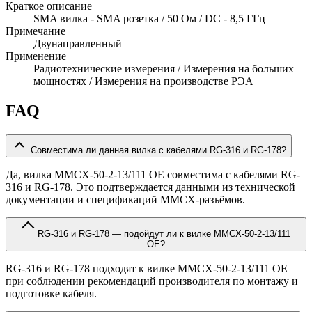
Краткое описание
SMA вилка - SMA розетка / 50 Ом / DC - 8,5 ГГц
Примечание
Двунаправленный
Применение
Радиотехнические измерения / Измерения на больших
мощностях / Измерения на производстве РЭА
FAQ
Совместима ли данная вилка с кабелями RG-316 и RG-178?
Да, вилка MMCX-50-2-13/111 OE совместима с кабелями RG-
316 и RG-178. Это подтверждается данными из технической
документации и спецификаций MMCX-разъёмов.
RG-316 и RG-178 — подойдут ли к вилке MMCX-50-2-13/111
OE?
RG-316 и RG-178 подходят к вилке MMCX-50-2-13/111 OE
при соблюдении рекомендаций производителя по монтажу и
подготовке кабеля.