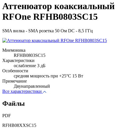
Аттенюатор коаксиальный
RFOne RFHB0803SC15
SMA вилка - SMA розетка 50 Ом DC - 8,5 ГГц
Мнемоника
RFHB0803SC15
Характеристики
ослабление 3 дБ
Особенности
cредняя мощность при +25°C 15 Вт
Примечание
Двунаправленный
Все характеристики
Файлы
PDF
RFHB08XXSC15