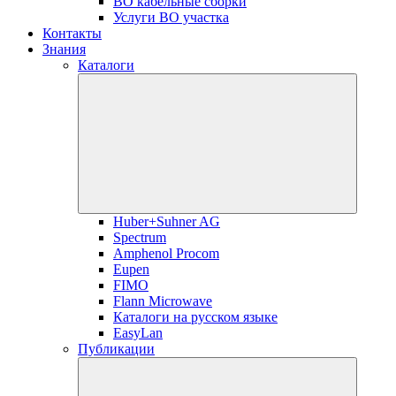
ВО кабельные сборки
Услуги ВО участка
Контакты
Знания
Каталоги
Huber+Suhner AG
Spectrum
Amphenol Procom
Eupen
FIMO
Flann Microwave
Каталоги на русском языке
EasyLan
Публикации