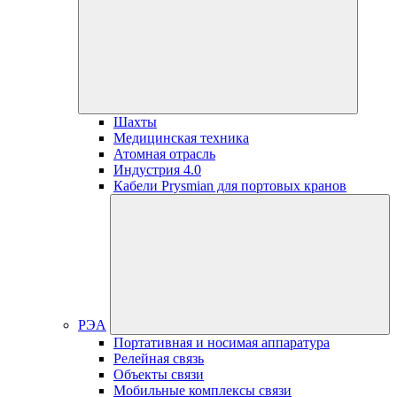
Шахты
Медицинская техника
Атомная отрасль
Индустрия 4.0
Кабели Prysmian для портовых кранов
РЭА
Портативная и носимая аппаратура
Релейная связь
Объекты связи
Мобильные комплексы связи