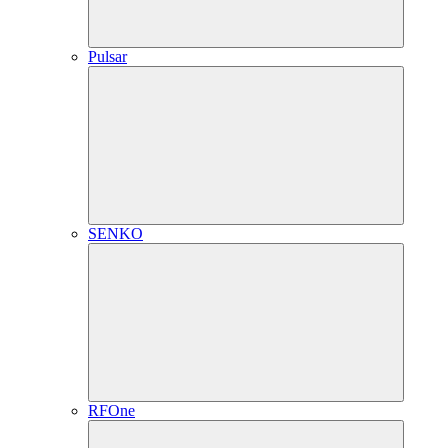
Pulsar
SENKO
RFOne