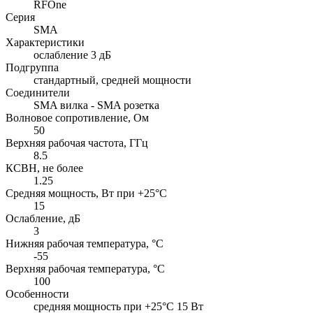
RFOne
Серия
SMA
Характеристики
ослабление 3 дБ
Подгруппа
стандартный, средней мощности
Соединители
SMA вилка - SMA розетка
Волновое сопротивление, Ом
50
Верхняя рабочая частота, ГГц
8.5
КСВН, не более
1.25
Средняя мощность, Вт при +25°C
15
Ослабление, дБ
3
Нижняя рабочая температура, °C
-55
Верхняя рабочая температура, °C
100
Особенности
cредняя мощность при +25°C 15 Вт