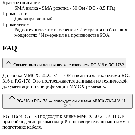
Краткое описание
SMA вилка - SMA розетка / 50 Ом / DC - 8,5 ГГц
Примечание
Двунаправленный
Применение
Радиотехнические измерения / Измерения на больших
мощностях / Измерения на производстве РЭА
FAQ
Совместима ли данная вилка с кабелями RG-316 и RG-178?
Да, вилка MMCX-50-2-13/111 OE совместима с кабелями RG-
316 и RG-178. Это подтверждается данными из технической
документации и спецификаций MMCX-разъёмов.
RG-316 и RG-178 — подойдут ли к вилке MMCX-50-2-13/111
OE?
RG-316 и RG-178 подходят к вилке MMCX-50-2-13/111 OE
при соблюдении рекомендаций производителя по монтажу и
подготовке кабеля.