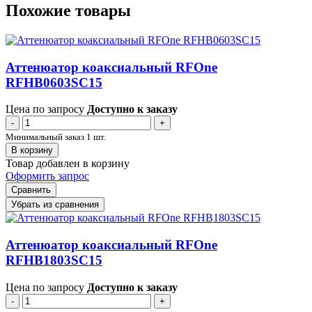
Похожие товары
Аттенюатор коаксиальный RFOne
RFHB0603SC15
Цена по запросу
Доступно к заказу
-
+
Минимальный заказ 1 шт.
В корзину
Товар добавлен в корзину
Оформить запрос
Сравнить
Убрать из сравнения
Аттенюатор коаксиальный RFOne
RFHB1803SC15
Цена по запросу
Доступно к заказу
-
+