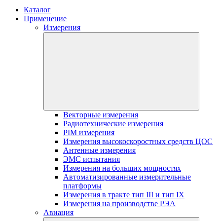
Каталог
Применение
Измерения
Векторные измерения
Радиотехнические измерения
PIM измерения
Измерения высокоскоростных средств ЦОС
Антенные измерения
ЭМС испытания
Измерения на больших мощностях
Автоматизированные измерительные
платформы
Измерения в тракте тип III и тип IX
Измерения на производстве РЭА
Авиация