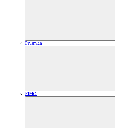
Prysmian
FIMO