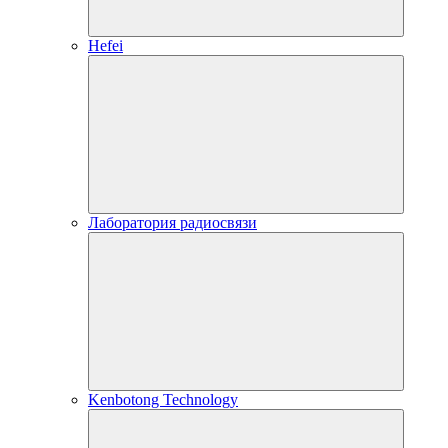
Hefei
Лаборатория радиосвязи
Kenbotong Technology