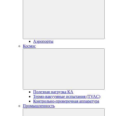
Аэропорты
Космос
Полезная нагрузка КА
Термо-вакуумные испытания (TVAC)
Контрольно-проверочная аппаратура
Промышленность