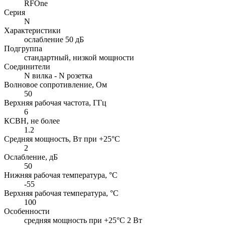
RFOne
Серия
N
Характеристики
ослабление 50 дБ
Подгруппа
стандартный, низкой мощности
Соединители
N вилка - N розетка
Волновое сопротивление, Ом
50
Верхняя рабочая частота, ГГц
6
КСВН, не более
1.2
Средняя мощность, Вт при +25°C
2
Ослабление, дБ
50
Нижняя рабочая температура, °C
-55
Верхняя рабочая температура, °C
100
Особенности
cредняя мощность при +25°C 2 Вт