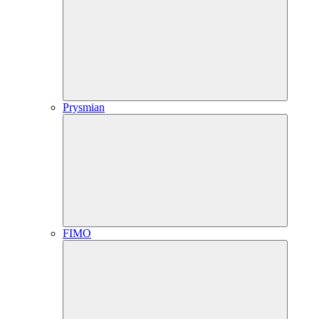
Prysmian
FIMO