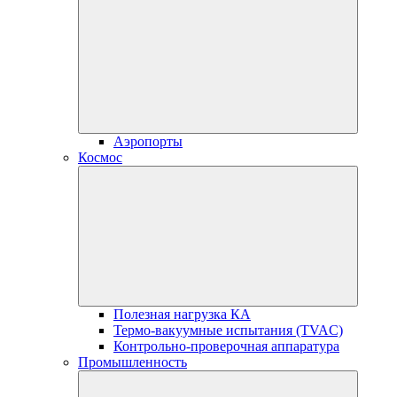
Аэропорты
Космос
Полезная нагрузка КА
Термо-вакуумные испытания (TVAC)
Контрольно-проверочная аппаратура
Промышленность