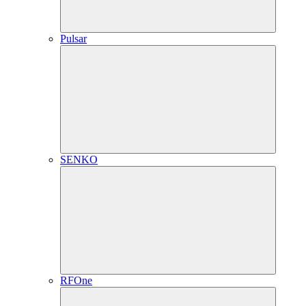
Pulsar
SENKO
RFOne