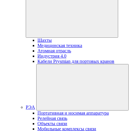
Шахты
Медицинская техника
Атомная отрасль
Индустрия 4.0
Кабели Prysmian для портовых кранов
РЭА
Портативная и носимая аппаратура
Релейная связь
Объекты связи
Мобильные комплексы связи