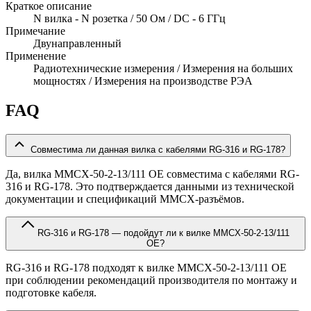
Краткое описание
N вилка - N розетка / 50 Ом / DC - 6 ГГц
Примечание
Двунаправленный
Применение
Радиотехнические измерения / Измерения на больших
мощностях / Измерения на производстве РЭА
FAQ
Совместима ли данная вилка с кабелями RG-316 и RG-178?
Да, вилка MMCX-50-2-13/111 OE совместима с кабелями RG-
316 и RG-178. Это подтверждается данными из технической
документации и спецификаций MMCX-разъёмов.
RG-316 и RG-178 — подойдут ли к вилке MMCX-50-2-13/111
OE?
RG-316 и RG-178 подходят к вилке MMCX-50-2-13/111 OE
при соблюдении рекомендаций производителя по монтажу и
подготовке кабеля.