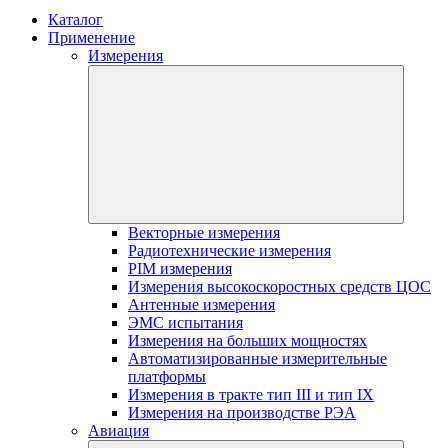
Каталог
Применение
Измерения
Векторные измерения
Радиотехнические измерения
PIM измерения
Измерения высокоскоростных средств ЦОС
Антенные измерения
ЭМС испытания
Измерения на больших мощностях
Автоматизированные измерительные
платформы
Измерения в тракте тип III и тип IX
Измерения на производстве РЭА
Авиация