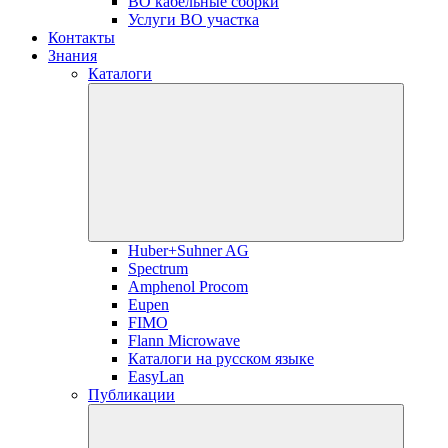
ВО кабельные сборки
Услуги ВО участка
Контакты
Знания
Каталоги
Huber+Suhner AG
Spectrum
Amphenol Procom
Eupen
FIMO
Flann Microwave
Каталоги на русском языке
EasyLan
Публикации