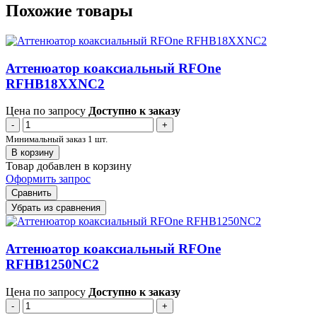
Похожие товары
Аттенюатор коаксиальный RFOne
RFHB18XXNC2
Цена по запросу
Доступно к заказу
-
+
Минимальный заказ 1 шт.
В корзину
Товар добавлен в корзину
Оформить запрос
Сравнить
Убрать из сравнения
Аттенюатор коаксиальный RFOne
RFHB1250NC2
Цена по запросу
Доступно к заказу
-
+