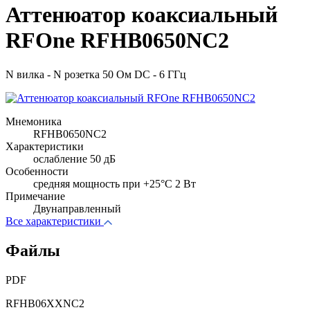
Аттенюатор коаксиальный
RFOne RFHB0650NC2
N вилка - N розетка 50 Ом DC - 6 ГГц
Мнемоника
RFHB0650NC2
Характеристики
ослабление 50 дБ
Особенности
cредняя мощность при +25°C 2 Вт
Примечание
Двунаправленный
Все характеристики
Файлы
PDF
RFHB06XXNC2