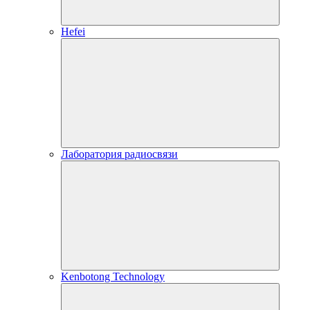
Hefei
Лаборатория радиосвязи
Kenbotong Technology