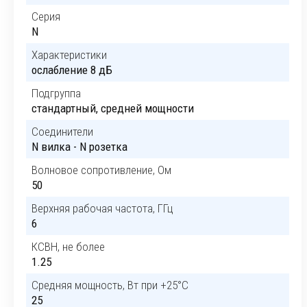
Серия
N
Характеристики
ослабление 8 дБ
Подгруппа
стандартный, средней мощности
Соединители
N вилка - N розетка
Волновое сопротивление, Ом
50
Верхняя рабочая частота, ГГц
6
КСВН, не более
1.25
Средняя мощность, Вт при +25°C
25