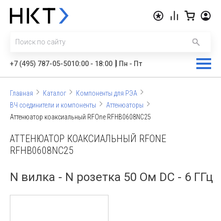
|
+7 (495) 787-05-50
10:00 - 18:00
Пн - Пт
Главная
Каталог
Компоненты для РЭА
ВЧ соединители и компоненты
Аттенюаторы
Аттенюатор коаксиальный RFOne RFHB0608NC25
АТТЕНЮАТОР КОАКСИАЛЬНЫЙ RFONE
RFHB0608NC25
N вилка - N розетка 50 Ом DC - 6 ГГц