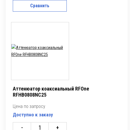
Сравнить
Аттенюатор коаксиальный RFOne
RFHB0808NC25
Цена по запросу
Доступно к заказу
-
+