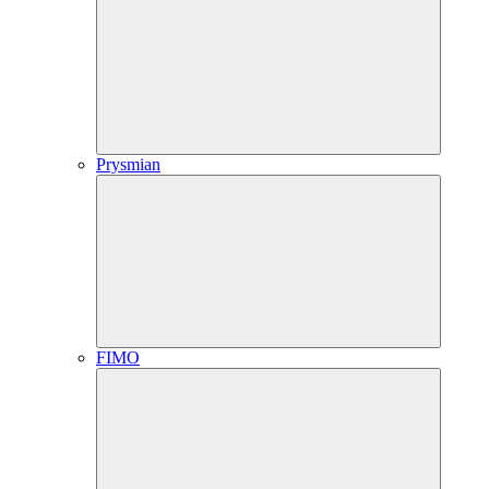
Prysmian
FIMO