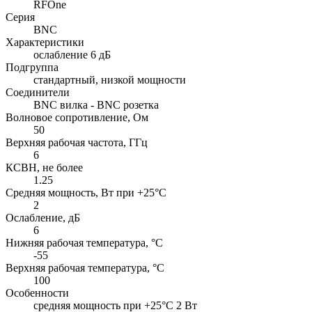
RFOne
Серия
BNC
Характеристики
ослабление 6 дБ
Подгруппа
стандартный, низкой мощности
Соединители
BNC вилка - BNC розетка
Волновое сопротивление, Ом
50
Верхняя рабочая частота, ГГц
6
КСВН, не более
1.25
Средняя мощность, Вт при +25°C
2
Ослабление, дБ
6
Нижняя рабочая температура, °C
-55
Верхняя рабочая температура, °C
100
Особенности
cредняя мощность при +25°C 2 Вт