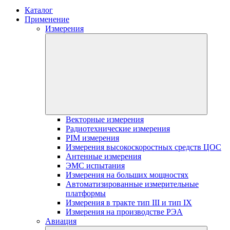
Каталог
Применение
Измерения
Векторные измерения
Радиотехнические измерения
PIM измерения
Измерения высокоскоростных средств ЦОС
Антенные измерения
ЭМС испытания
Измерения на больших мощностях
Автоматизированные измерительные
платформы
Измерения в тракте тип III и тип IX
Измерения на производстве РЭА
Авиация