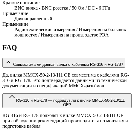
Краткое описание
BNC вилка - BNC розетка / 50 Ом / DC - 6 ГГц
Примечание
Двунаправленный
Применение
Радиотехнические измерения / Измерения на больших
мощностях / Измерения на производстве РЭА
FAQ
Совместима ли данная вилка с кабелями RG-316 и RG-178?
Да, вилка MMCX-50-2-13/111 OE совместима с кабелями RG-
316 и RG-178. Это подтверждается данными из технической
документации и спецификаций MMCX-разъёмов.
RG-316 и RG-178 — подойдут ли к вилке MMCX-50-2-13/111
OE?
RG-316 и RG-178 подходят к вилке MMCX-50-2-13/111 OE
при соблюдении рекомендаций производителя по монтажу и
подготовке кабеля.