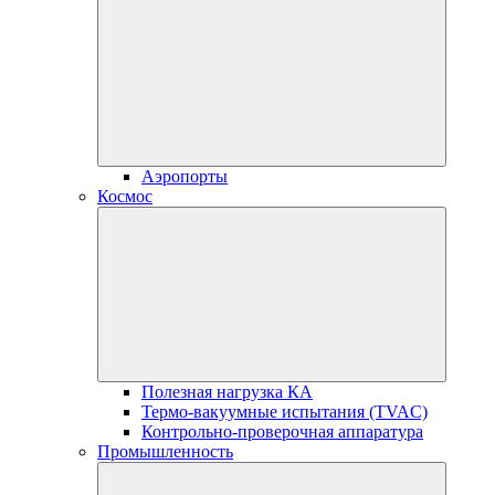
Аэропорты
Космос
Полезная нагрузка КА
Термо-вакуумные испытания (TVAC)
Контрольно-проверочная аппаратура
Промышленность