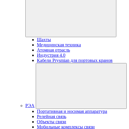
Шахты
Медицинская техника
Атомная отрасль
Индустрия 4.0
Кабели Prysmian для портовых кранов
РЭА
Портативная и носимая аппаратура
Релейная связь
Объекты связи
Мобильные комплексы связи