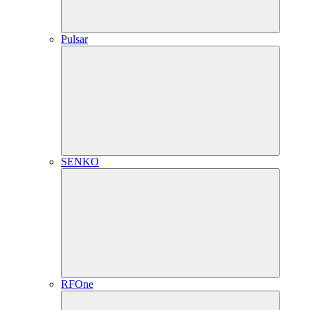
Pulsar
SENKO
RFOne