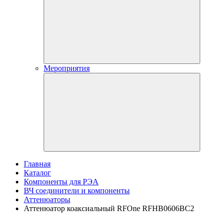
Мероприятия
Главная
Каталог
Компоненты для РЭА
ВЧ соединители и компоненты
Аттенюаторы
Аттенюатор коаксиальный RFOne RFHB0606BC2