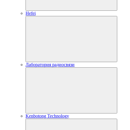
Hefei
Лаборатория радиосвязи
Kenbotong Technology