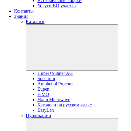
ВО кабельные сборки
Услуги ВО участка
Контакты
Знания
Каталоги
Huber+Suhner AG
Spectrum
Amphenol Procom
Eupen
FIMO
Flann Microwave
Каталоги на русском языке
EasyLan
Публикации