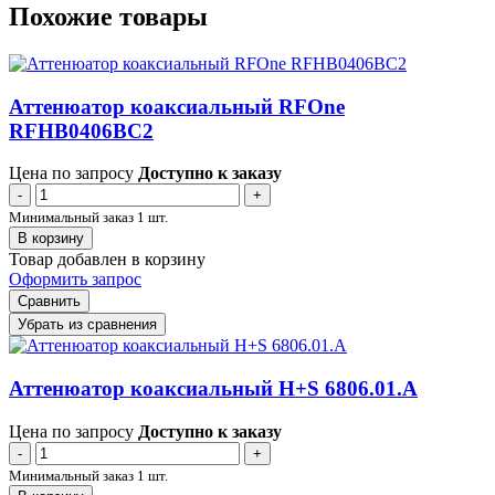
Похожие товары
Аттенюатор коаксиальный RFOne
RFHB0406BC2
Цена по запросу
Доступно к заказу
-
+
Минимальный заказ 1 шт.
В корзину
Товар добавлен в корзину
Оформить запрос
Сравнить
Убрать из сравнения
Аттенюатор коаксиальный H+S 6806.01.A
Цена по запросу
Доступно к заказу
-
+
Минимальный заказ 1 шт.