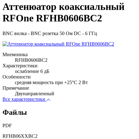
Аттенюатор коаксиальный
RFOne RFHB0606BC2
BNC вилка - BNC розетка 50 Ом DC - 6 ГГц
Мнемоника
RFHB0606BC2
Характеристики
ослабление 6 дБ
Особенности
cредняя мощность при +25°C 2 Вт
Примечание
Двунаправленный
Все характеристики
Файлы
PDF
RFHB06XXBC2