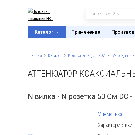
Каталог
Применение
Производ
Главная
Каталог
Компоненты для РЭА
ВЧ соедините
АТТЕНЮАТОР КОАКСИАЛЬНЫ
N вилка - N розетка 50 Ом DC - 
Мнемоника
Характеристики