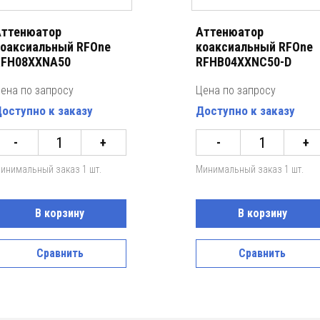
ттенюатор
Аттенюатор
оаксиальный RFOne
коаксиальный RFOne
RFH08XXNA50
RFHB04XXNC50-D
ена по запросу
Цена по запросу
оступно к заказу
Доступно к заказу
-
+
-
+
инимальный заказ 1 шт.
Минимальный заказ 1 шт.
В корзину
В корзину
Сравнить
Сравнить