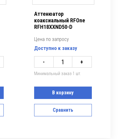
Аттенюатор
коаксиальный RFOne
RFH18XXND50-D
Цена по запросу
Доступно к заказу
-
+
Минимальный заказ 1 шт.
В корзину
Сравнить