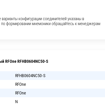
 варианты конфигурации соединителей указаны в
в по формировании мнемоники обращайтесь к менеджерам
ый RFOne RFHB0604NC50-S
RFHB0604NC50-S
RFOne
RFOne
N