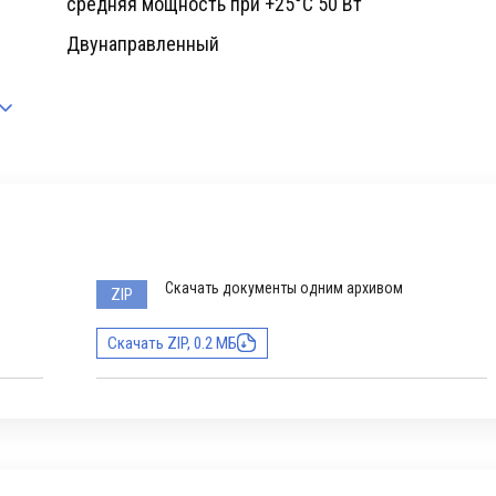
cредняя мощность при +25°C 50 Вт
Двунаправленный
Скачать документы одним архивом
ZIP
Скачать ZIP, 0.2 МБ