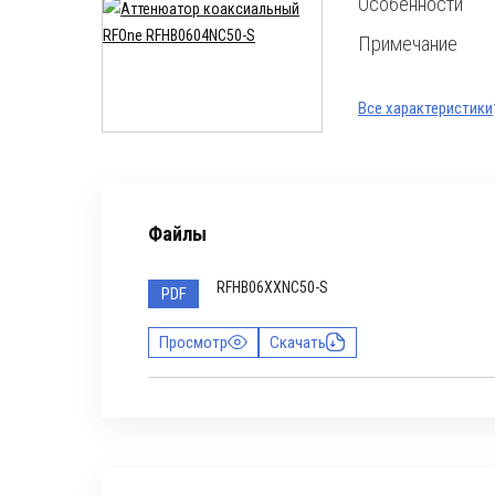
Особенности
Примечание
Все характеристики
Файлы
RFHB06XXNC50-S
PDF
Просмотр
Скачать