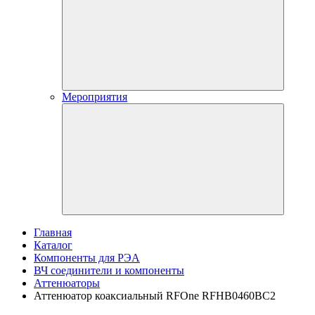
Мероприятия
Главная
Каталог
Компоненты для РЭА
ВЧ соединители и компоненты
Аттенюаторы
Аттенюатор коаксиальный RFOne RFHB0460BC2