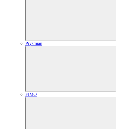
Prysmian
FIMO