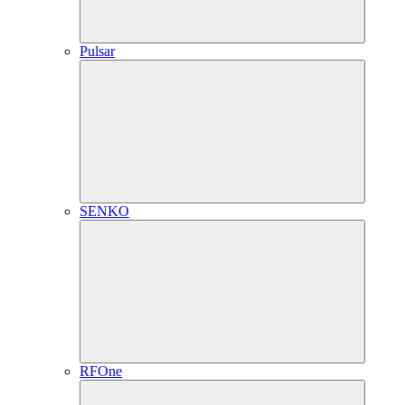
Pulsar
SENKO
RFOne