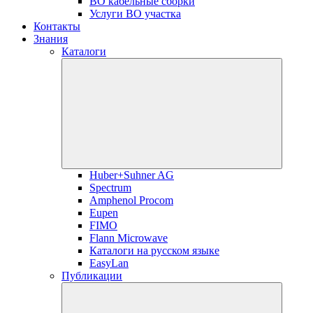
ВО кабельные сборки
Услуги ВО участка
Контакты
Знания
Каталоги
Huber+Suhner AG
Spectrum
Amphenol Procom
Eupen
FIMO
Flann Microwave
Каталоги на русском языке
EasyLan
Публикации