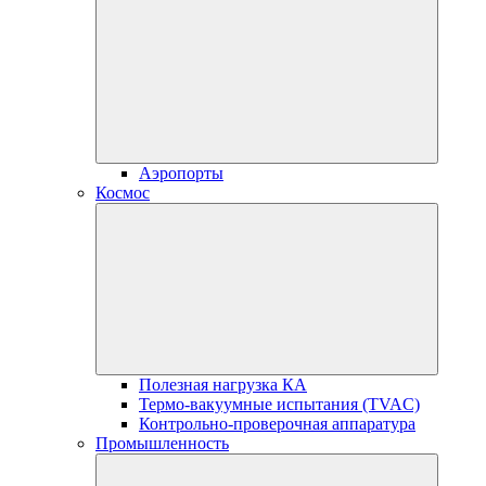
Аэропорты
Космос
Полезная нагрузка КА
Термо-вакуумные испытания (TVAC)
Контрольно-проверочная аппаратура
Промышленность