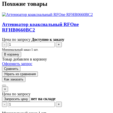
Похожие товары
Аттенюатор коаксиальный RFOne
RFHB0660BC2
Цена по запросу
Доступно к заказу
-
+
Минимальный заказ 1 шт.
В корзину
Товар добавлен в корзину
Оформить запрос
Сравнить
Убрать из сравнения
Как заказать
×
Цена по запросу
нет
на складе
Запросить цену
-
+