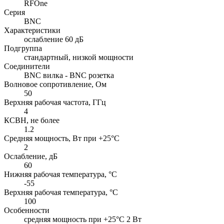
RFOne
Серия
BNC
Характеристики
ослабление 60 дБ
Подгруппа
стандартный, низкой мощности
Соединители
BNC вилка - BNC розетка
Волновое сопротивление, Ом
50
Верхняя рабочая частота, ГГц
4
КСВН, не более
1.2
Средняя мощность, Вт при +25°C
2
Ослабление, дБ
60
Нижняя рабочая температура, °C
-55
Верхняя рабочая температура, °C
100
Особенности
cредняя мощность при +25°C 2 Вт