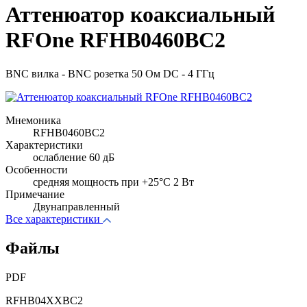
Аттенюатор коаксиальный
RFOne RFHB0460BC2
BNC вилка - BNC розетка 50 Ом DC - 4 ГГц
Мнемоника
RFHB0460BC2
Характеристики
ослабление 60 дБ
Особенности
cредняя мощность при +25°C 2 Вт
Примечание
Двунаправленный
Все характеристики
Файлы
PDF
RFHB04XXBC2