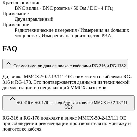
Краткое описание
BNC вилка - BNC розетка / 50 Ом / DC - 4 ГГц
Примечание
Двунаправленный
Применение
Радиотехнические измерения / Измерения на больших
мощностях / Измерения на производстве РЭА
FAQ
Совместима ли данная вилка с кабелями RG-316 и RG-178?
Да, вилка MMCX-50-2-13/111 OE совместима с кабелями RG-
316 и RG-178. Это подтверждается данными из технической
документации и спецификаций MMCX-разъёмов.
RG-316 и RG-178 — подойдут ли к вилке MMCX-50-2-13/111
OE?
RG-316 и RG-178 подходят к вилке MMCX-50-2-13/111 OE
при соблюдении рекомендаций производителя по монтажу и
подготовке кабеля.