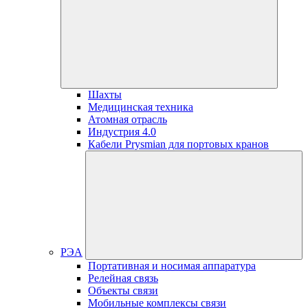
Шахты
Медицинская техника
Атомная отрасль
Индустрия 4.0
Кабели Prysmian для портовых кранов
РЭА
Портативная и носимая аппаратура
Релейная связь
Объекты связи
Мобильные комплексы связи