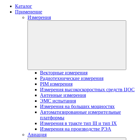
Каталог
Применение
Измерения
Векторные измерения
Радиотехнические измерения
PIM измерения
Измерения высокоскоростных средств ЦОС
Антенные измерения
ЭМС испытания
Измерения на больших мощностях
Автоматизированные измерительные
платформы
Измерения в тракте тип III и тип IX
Измерения на производстве РЭА
Авиация