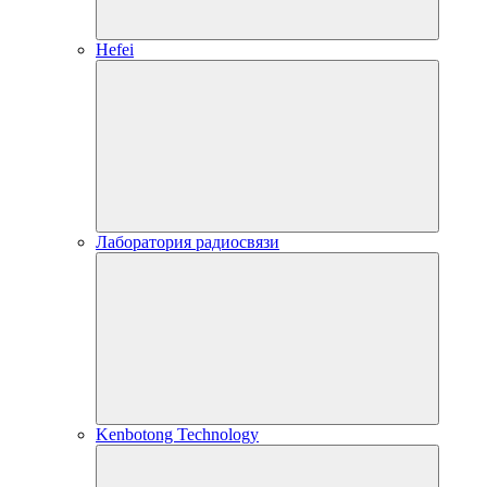
Hefei
Лаборатория радиосвязи
Kenbotong Technology