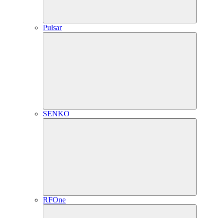
Pulsar
SENKO
RFOne