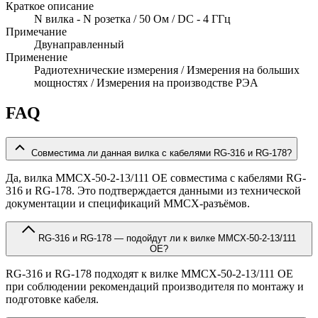
Краткое описание
N вилка - N розетка / 50 Ом / DC - 4 ГГц
Примечание
Двунаправленный
Применение
Радиотехнические измерения / Измерения на больших
мощностях / Измерения на производстве РЭА
FAQ
Совместима ли данная вилка с кабелями RG-316 и RG-178?
Да, вилка MMCX-50-2-13/111 OE совместима с кабелями RG-
316 и RG-178. Это подтверждается данными из технической
документации и спецификаций MMCX-разъёмов.
RG-316 и RG-178 — подойдут ли к вилке MMCX-50-2-13/111
OE?
RG-316 и RG-178 подходят к вилке MMCX-50-2-13/111 OE
при соблюдении рекомендаций производителя по монтажу и
подготовке кабеля.