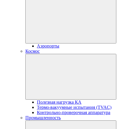
Аэропорты
Космос
Полезная нагрузка КА
Термо-вакуумные испытания (TVAC)
Контрольно-проверочная аппаратура
Промышленность