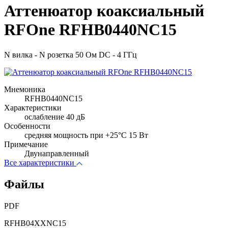
Аттенюатор коаксиальный
RFOne RFHB0440NC15
N вилка - N розетка 50 Ом DC - 4 ГГц
Мнемоника
RFHB0440NC15
Характеристики
ослабление 40 дБ
Особенности
cредняя мощность при +25°C 15 Вт
Примечание
Двунаправленный
Все характеристики
Файлы
PDF
RFHB04XXNC15