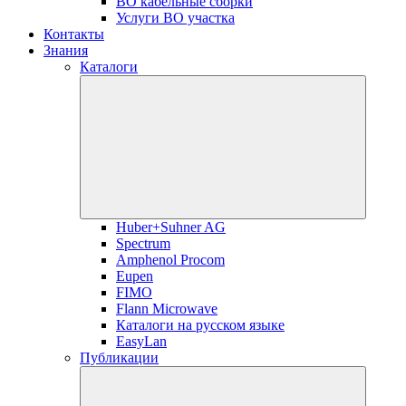
ВО кабельные сборки
Услуги ВО участка
Контакты
Знания
Каталоги
Huber+Suhner AG
Spectrum
Amphenol Procom
Eupen
FIMO
Flann Microwave
Каталоги на русском языке
EasyLan
Публикации