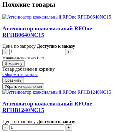
Похожие товары
Аттенюатор коаксиальный RFOne
RFHB0640NC15
Цена по запросу
Доступно к заказу
-
+
Минимальный заказ 1 шт.
В корзину
Товар добавлен в корзину
Оформить запрос
Сравнить
Убрать из сравнения
Аттенюатор коаксиальный RFOne
RFHB1240NC15
Цена по запросу
Доступно к заказу
-
+