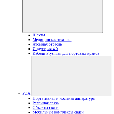
Шахты
Медицинская техника
Атомная отрасль
Индустрия 4.0
Кабели Prysmian для портовых кранов
РЭА
Портативная и носимая аппаратура
Релейная связь
Объекты связи
Мобильные комплексы связи