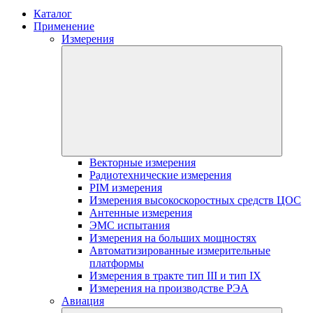
Каталог
Применение
Измерения
Векторные измерения
Радиотехнические измерения
PIM измерения
Измерения высокоскоростных средств ЦОС
Антенные измерения
ЭМС испытания
Измерения на больших мощностях
Автоматизированные измерительные
платформы
Измерения в тракте тип III и тип IX
Измерения на производстве РЭА
Авиация