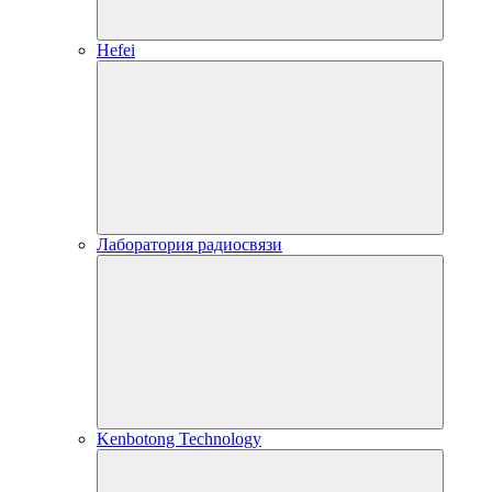
Hefei
Лаборатория радиосвязи
Kenbotong Technology