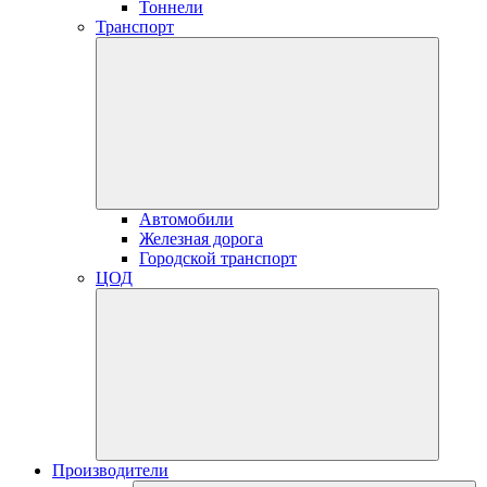
Тоннели
Транспорт
Автомобили
Железная дорога
Городской транспорт
ЦОД
Производители