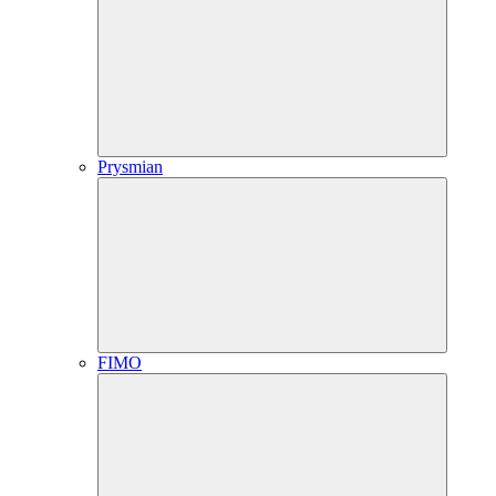
Prysmian
FIMO