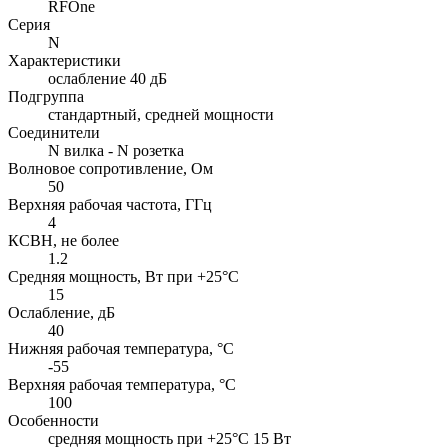
RFOne
Серия
N
Характеристики
ослабление 40 дБ
Подгруппа
стандартный, средней мощности
Соединители
N вилка - N розетка
Волновое сопротивление, Ом
50
Верхняя рабочая частота, ГГц
4
КСВН, не более
1.2
Средняя мощность, Вт при +25°C
15
Ослабление, дБ
40
Нижняя рабочая температура, °C
-55
Верхняя рабочая температура, °C
100
Особенности
cредняя мощность при +25°C 15 Вт