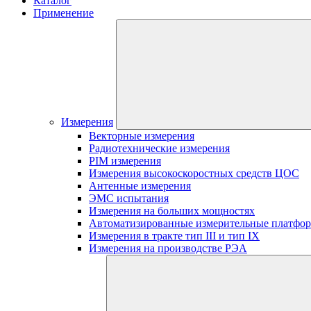
Каталог
Применение
Измерения
Векторные измерения
Радиотехнические измерения
PIM измерения
Измерения высокоскоростных средств ЦОС
Антенные измерения
ЭМС испытания
Измерения на больших мощностях
Автоматизированные измерительные платфо
Измерения в тракте тип III и тип IX
Измерения на производстве РЭА