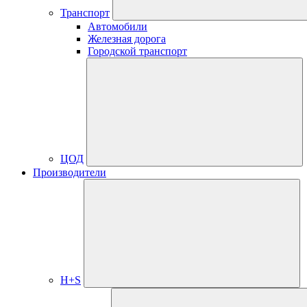
Транспорт
Автомобили
Железная дорога
Городской транспорт
ЦОД
Производители
H+S