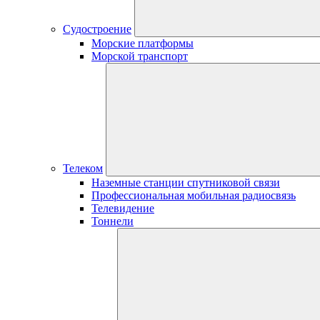
Судостроение
Морские платформы
Морской транспорт
Телеком
Наземные станции спутниковой связи
Профессиональная мобильная радиосвязь
Телевидение
Тоннели