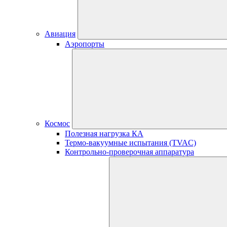
Авиация
Аэропорты
Космос
Полезная нагрузка КА
Термо-вакуумные испытания (TVAC)
Контрольно-проверочная аппаратура