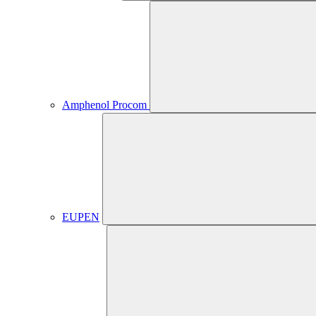
Amphenol Procom
EUPEN