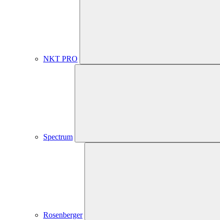
NKT PRO
Spectrum
Rosenberger