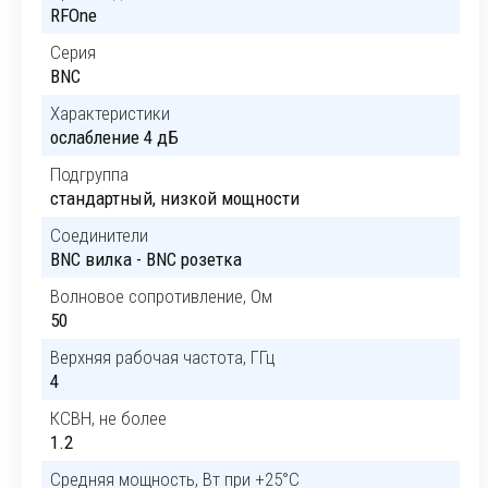
RFOne
Серия
BNC
Характеристики
ослабление 4 дБ
Подгруппа
стандартный, низкой мощности
Соединители
BNC вилка - BNC розетка
Волновое сопротивление, Ом
50
Верхняя рабочая частота, ГГц
4
КСВН, не более
1.2
Средняя мощность, Вт при +25°C