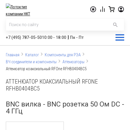
|
+7 (495) 787-05-50
10:00 - 18:00
Пн - Пт
Главная
Каталог
Компоненты для РЭА
ВЧ соединители и компоненты
Аттенюаторы
Аттенюатор коаксиальный RFOne RFHB0404BC5
АТТЕНЮАТОР КОАКСИАЛЬНЫЙ RFONE
RFHB0404BC5
BNC вилка - BNC розетка 50 Ом DC -
4 ГГц