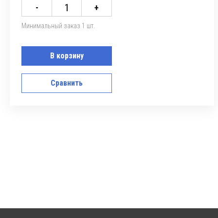
-
+
Минимальный заказ 1 шт.
В корзину
Сравнить