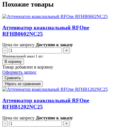
Похожие товары
Аттенюатор коаксиальный RFOne
RFHB0602NC25
Цена по запросу
Доступно к заказу
-
+
Минимальный заказ 1 шт.
В корзину
Товар добавлен в корзину
Оформить запрос
Сравнить
Убрать из сравнения
Аттенюатор коаксиальный RFOne
RFHB1202NC25
Цена по запросу
Доступно к заказу
-
+