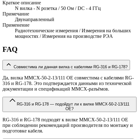
Краткое описание
N вилка - N розетка / 50 Ом / DC - 4 ГГц
Примечание
Двунаправленный
Применение
Радиотехнические измерения / Измерения на больших
мощностях / Измерения на производстве РЭА
FAQ
Совместима ли данная вилка с кабелями RG-316 и RG-178?
Да, вилка MMCX-50-2-13/111 OE совместима с кабелями RG-
316 и RG-178. Это подтверждается данными из технической
документации и спецификаций MMCX-разъёмов.
RG-316 и RG-178 — подойдут ли к вилке MMCX-50-2-13/111
OE?
RG-316 и RG-178 подходят к вилке MMCX-50-2-13/111 OE
при соблюдении рекомендаций производителя по монтажу и
подготовке кабеля.