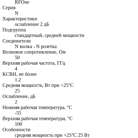
RFOne
Серия
N
Характеристики
ослабление 2 дБ
Подгруппа
стандартный, средней мощности
Соединители
N вилка - N розетка
Волновое сопротивление, Ом
50
Верхняя рабочая частота, ГГц
4
КСВН, не более
1.2
Средняя мощность, Вт при +25°C
25
Ослабление, дБ
2
Нижняя рабочая температура, °C
-55
Верхняя рабочая температура, °C
100
Особенности
cредняя мощность при +25°C 25 Вт