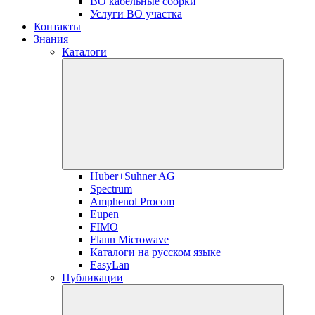
ВО кабельные сборки
Услуги ВО участка
Контакты
Знания
Каталоги
Huber+Suhner AG
Spectrum
Amphenol Procom
Eupen
FIMO
Flann Microwave
Каталоги на русском языке
EasyLan
Публикации