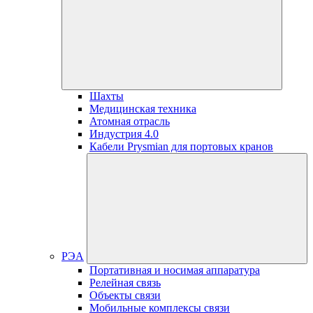
Шахты
Медицинская техника
Атомная отрасль
Индустрия 4.0
Кабели Prysmian для портовых кранов
РЭА
Портативная и носимая аппаратура
Релейная связь
Объекты связи
Мобильные комплексы связи