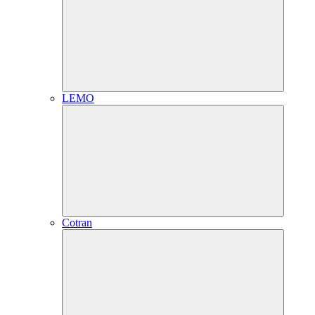
LEMO
Cotran