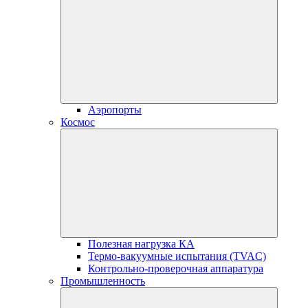
Аэропорты
Космос
Полезная нагрузка КА
Термо-вакуумные испытания (TVAC)
Контрольно-проверочная аппаратура
Промышленность