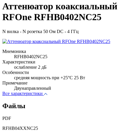
Аттенюатор коаксиальный
RFOne RFHB0402NC25
N вилка - N розетка 50 Ом DC - 4 ГГц
Мнемоника
RFHB0402NC25
Характеристики
ослабление 2 дБ
Особенности
cредняя мощность при +25°C 25 Вт
Примечание
Двунаправленный
Все характеристики
Файлы
PDF
RFHB04XXNC25