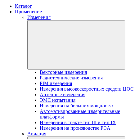
Каталог
Применение
Измерения
Векторные измерения
Радиотехнические измерения
PIM измерения
Измерения высокоскоростных средств ЦОС
Антенные измерения
ЭМС испытания
Измерения на больших мощностях
Автоматизированные измерительные
платформы
Измерения в тракте тип III и тип IX
Измерения на производстве РЭА
Авиация