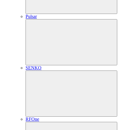
Pulsar
SENKO
RFOne