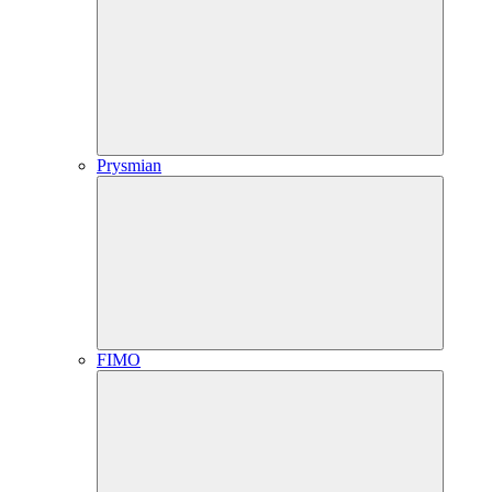
Prysmian
FIMO