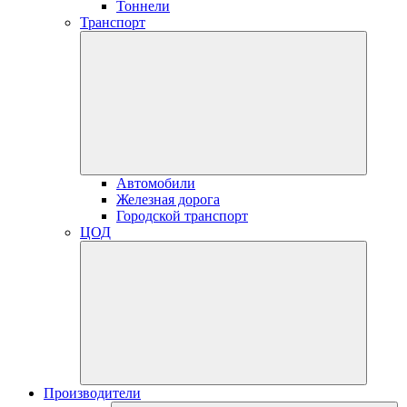
Тоннели
Транспорт
Автомобили
Железная дорога
Городской транспорт
ЦОД
Производители