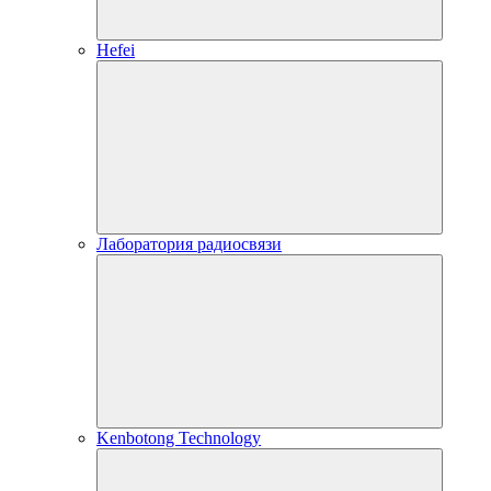
Hefei
Лаборатория радиосвязи
Kenbotong Technology