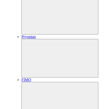
Prysmian
FIMO