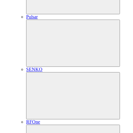
Pulsar
SENKO
RFOne