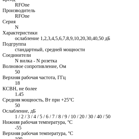
RFOne
Производитель
RFOne
Серия
N
Характеристики
ослабление 1,2,3,4,5,6,7,8,9,10,20,30,40,50 дБ
Подгруппа
стандартный, средней мощности
Соединители
N вилка - N розетка
Волновое сопротивление, Ом
50
Верхняя рабочая частота, ГГц
18
КСВН, не более
1.45
Средняя мощность, Вт при +25°C
50
Ослабление, дБ
1 / 2 / 3 / 4 / 5 / 6 / 7 / 8 / 9 / 10 / 20 / 30 / 40 / 50
Нижняя рабочая температура, °C
-55
Верхняя рабочая температура, °C
100