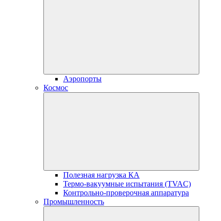
Аэропорты
Космос
Полезная нагрузка КА
Термо-вакуумные испытания (TVAC)
Контрольно-проверочная аппаратура
Промышленность