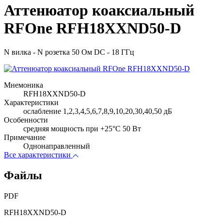
Аттенюатор коаксиальный
RFOne RFH18XXND50-D
N вилка - N розетка 50 Ом DC - 18 ГГц
Мнемоника
RFH18XXND50-D
Характеристики
ослабление 1,2,3,4,5,6,7,8,9,10,20,30,40,50 дБ
Особенности
cредняя мощность при +25°C 50 Вт
Примечание
Однонаправленный
Все характеристики
Файлы
PDF
RFH18XXND50-D