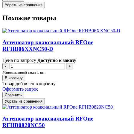
Убрать из сравнения
Похожие товары
Аттенюатор коаксиальный RFOne
RFHB06XXNC50-D
Цена по запросу
Доступно к заказу
-
+
Минимальный заказ 1 шт.
В корзину
Товар добавлен в корзину
Оформить запрос
Сравнить
Убрать из сравнения
Аттенюатор коаксиальный RFOne
RFHB0820NC50