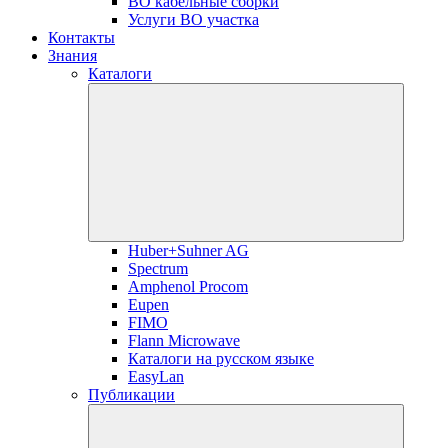
ВО кабельные сборки
Услуги ВО участка
Контакты
Знания
Каталоги
Huber+Suhner AG
Spectrum
Amphenol Procom
Eupen
FIMO
Flann Microwave
Каталоги на русском языке
EasyLan
Публикации