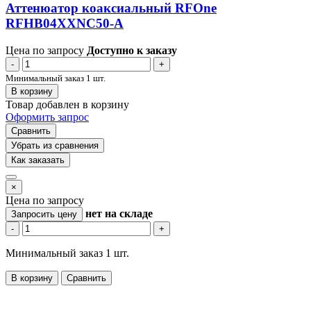
Аттенюатор коаксиальный RFOne
RFHB04XXNC50-A
Цена по запросу
Доступно к заказу
-
+
Минимальный заказ 1 шт.
В корзину
Товар добавлен в корзину
Оформить запрос
Сравнить
Убрать из сравнения
Как заказать
×
Цена по запросу
нет
на складе
Запросить цену
-
+
Минимальный заказ 1 шт.
В корзину
Сравнить