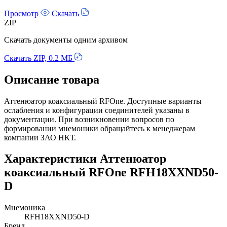
Просмотр
Скачать
ZIP
Скачать документы одним архивом
Скачать ZIP, 0.2 МБ
Описание товара
Аттенюатор коаксиальный RFOne. Доступные варианты
ослабления и конфигурации соединителей указаны в
документации. При возникновении вопросов по
формировании мнемоники обращайтесь к менеджерам
компании ЗАО НКТ.
Характеристики Аттенюатор
коаксиальный RFOne RFH18XXND50-
D
Мнемоника
RFH18XXND50-D
Бренд