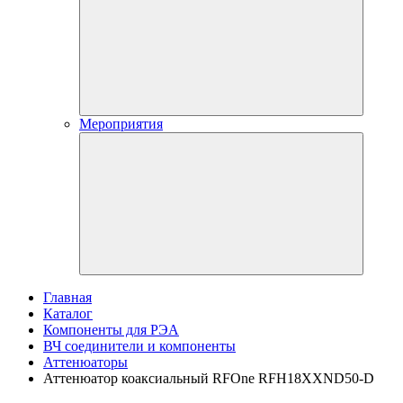
Мероприятия
Главная
Каталог
Компоненты для РЭА
ВЧ соединители и компоненты
Аттенюаторы
Аттенюатор коаксиальный RFOne RFH18XXND50-D