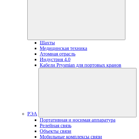
Шахты
Медицинская техника
Атомная отрасль
Индустрия 4.0
Кабели Prysmian для портовых кранов
РЭА
Портативная и носимая аппаратура
Релейная связь
Объекты связи
Мобильные комплексы связи