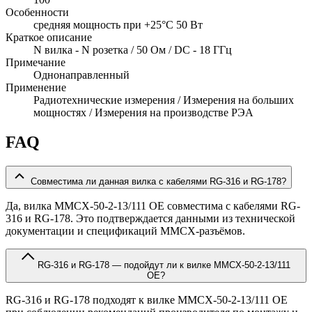
Особенности
cредняя мощность при +25°C 50 Вт
Краткое описание
N вилка - N розетка / 50 Ом / DC - 18 ГГц
Примечание
Однонаправленный
Применение
Радиотехнические измерения / Измерения на больших
мощностях / Измерения на производстве РЭА
FAQ
Совместима ли данная вилка с кабелями RG-316 и RG-178?
Да, вилка MMCX-50-2-13/111 OE совместима с кабелями RG-
316 и RG-178. Это подтверждается данными из технической
документации и спецификаций MMCX-разъёмов.
RG-316 и RG-178 — подойдут ли к вилке MMCX-50-2-13/111
OE?
RG-316 и RG-178 подходят к вилке MMCX-50-2-13/111 OE