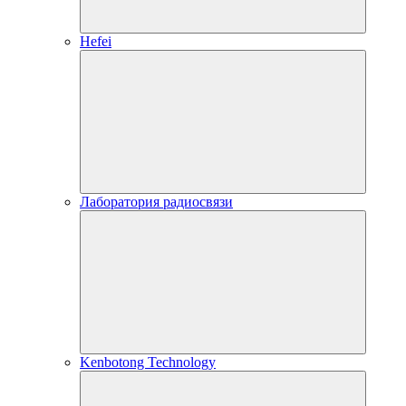
Hefei
Лаборатория радиосвязи
Kenbotong Technology