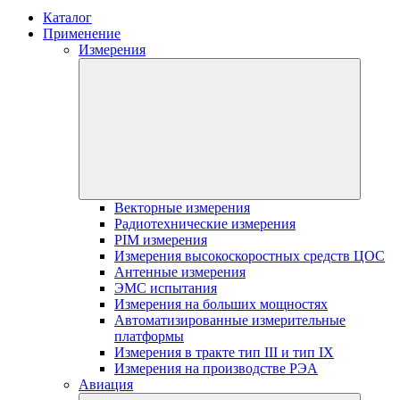
Каталог
Применение
Измерения
Векторные измерения
Радиотехнические измерения
PIM измерения
Измерения высокоскоростных средств ЦОС
Антенные измерения
ЭМС испытания
Измерения на больших мощностях
Автоматизированные измерительные
платформы
Измерения в тракте тип III и тип IX
Измерения на производстве РЭА
Авиация