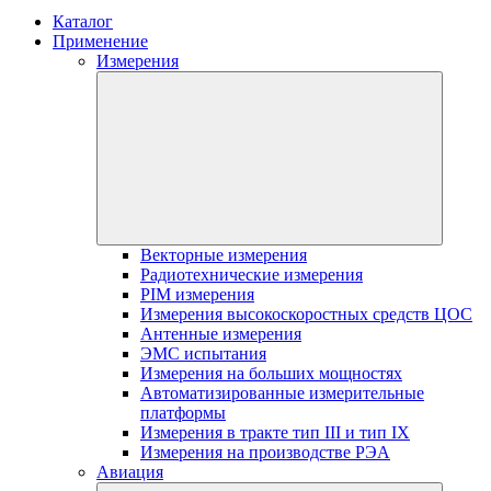
Каталог
Применение
Измерения
Векторные измерения
Радиотехнические измерения
PIM измерения
Измерения высокоскоростных средств ЦОС
Антенные измерения
ЭМС испытания
Измерения на больших мощностях
Автоматизированные измерительные
платформы
Измерения в тракте тип III и тип IX
Измерения на производстве РЭА
Авиация