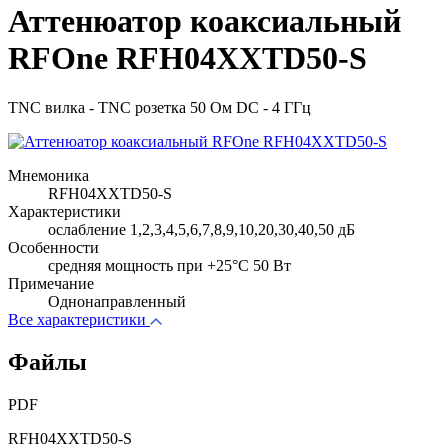
Аттенюатор коаксиальный
RFOne RFH04XXTD50-S
TNC вилка - TNC розетка 50 Ом DC - 4 ГГц
Мнемоника
RFH04XXTD50-S
Характеристики
ослабление 1,2,3,4,5,6,7,8,9,10,20,30,40,50 дБ
Особенности
cредняя мощность при +25°C 50 Вт
Примечание
Однонаправленный
Все характеристики
Файлы
PDF
RFH04XXTD50-S