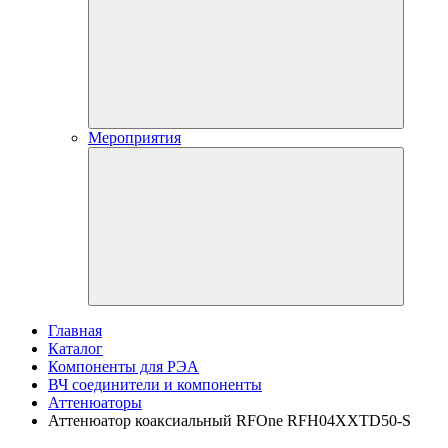
Мероприятия
Главная
Каталог
Компоненты для РЭА
ВЧ соединители и компоненты
Аттенюаторы
Аттенюатор коаксиальный RFOne RFH04XXTD50-S