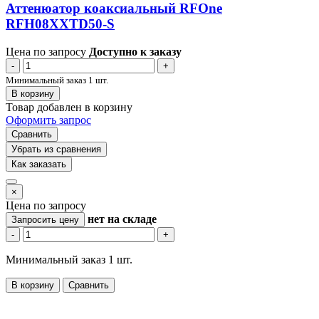
Аттенюатор коаксиальный RFOne
RFH08XXTD50-S
Цена по запросу
Доступно к заказу
-
+
Минимальный заказ 1 шт.
В корзину
Товар добавлен в корзину
Оформить запрос
Сравнить
Убрать из сравнения
Как заказать
×
Цена по запросу
нет
на складе
Запросить цену
-
+
Минимальный заказ 1 шт.
В корзину
Сравнить