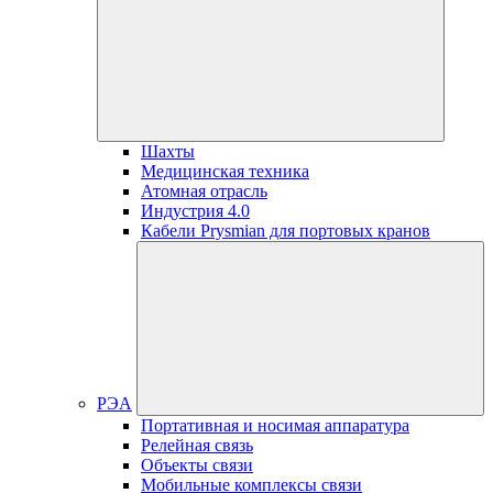
Шахты
Медицинская техника
Атомная отрасль
Индустрия 4.0
Кабели Prysmian для портовых кранов
РЭА
Портативная и носимая аппаратура
Релейная связь
Объекты связи
Мобильные комплексы связи