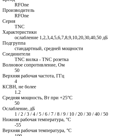
RFOne
Производитель
RFOne
Серия
TNC
Характеристики
ослабление 1,2,3,4,5,6,7,8,9,10,20,30,40,50 дБ
Подгруппа
стандартный, средней мощности
Соединители
TNC вилка - TNC розетка
Волновое сопротивление, Ом
50
Верхняя рабочая частота, ГГц
4
КСВН, не более
1.2
Средняя мощность, Вт при +25°C
50
Ослабление, дБ
1 / 2 / 3 / 4 / 5 / 6 / 7 / 8 / 9 / 10 / 20 / 30 / 40 / 50
Нижняя рабочая температура, °C
-55
Верхняя рабочая температура, °C
100