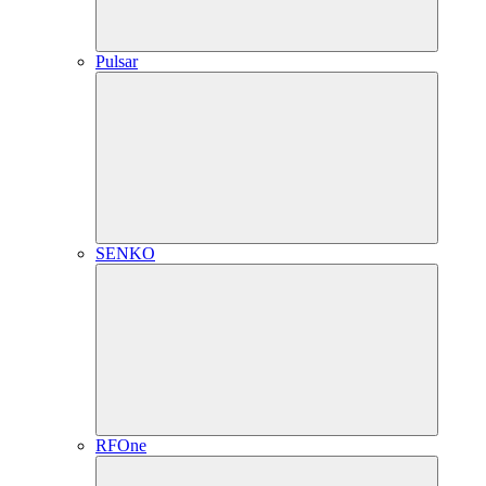
Pulsar
SENKO
RFOne