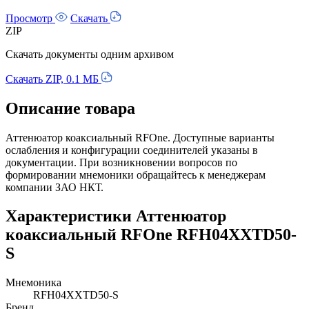
Просмотр
Скачать
ZIP
Скачать документы одним архивом
Скачать ZIP, 0.1 МБ
Описание товара
Аттенюатор коаксиальный RFOne. Доступные варианты
ослабления и конфигурации соединителей указаны в
документации. При возникновении вопросов по
формировании мнемоники обращайтесь к менеджерам
компании ЗАО НКТ.
Характеристики Аттенюатор
коаксиальный RFOne RFH04XXTD50-
S
Мнемоника
RFH04XXTD50-S
Бренд