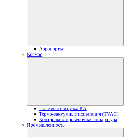
Аэропорты
Космос
Полезная нагрузка КА
Термо-вакуумные испытания (TVAC)
Контрольно-проверочная аппаратура
Промышленность