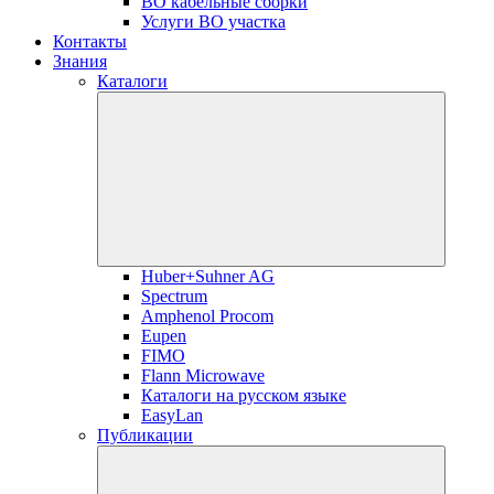
ВО кабельные сборки
Услуги ВО участка
Контакты
Знания
Каталоги
Huber+Suhner AG
Spectrum
Amphenol Procom
Eupen
FIMO
Flann Microwave
Каталоги на русском языке
EasyLan
Публикации