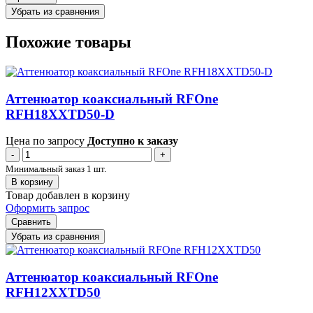
Убрать из сравнения
Похожие товары
Аттенюатор коаксиальный RFOne
RFH18XXTD50-D
Цена по запросу
Доступно к заказу
-
+
Минимальный заказ 1 шт.
В корзину
Товар добавлен в корзину
Оформить запрос
Сравнить
Убрать из сравнения
Аттенюатор коаксиальный RFOne
RFH12XXTD50