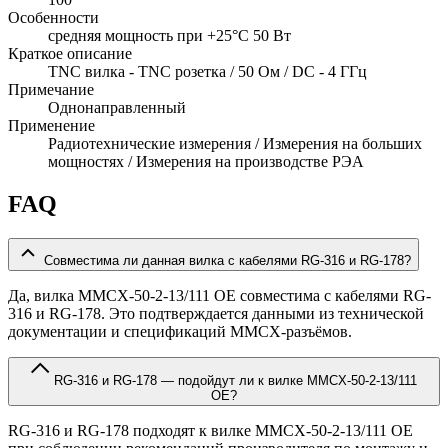
Особенности
cредняя мощность при +25°C 50 Вт
Краткое описание
TNC вилка - TNC розетка / 50 Ом / DC - 4 ГГц
Примечание
Однонаправленный
Применение
Радиотехнические измерения / Измерения на больших
мощностях / Измерения на производстве РЭА
FAQ
Совместима ли данная вилка с кабелями RG-316 и RG-178?
Да, вилка MMCX-50-2-13/111 OE совместима с кабелями RG-
316 и RG-178. Это подтверждается данными из технической
документации и спецификаций MMCX-разъёмов.
RG-316 и RG-178 — подойдут ли к вилке MMCX-50-2-13/111
OE?
RG-316 и RG-178 подходят к вилке MMCX-50-2-13/111 OE