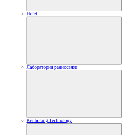
Hefei
Лаборатория радиосвязи
Kenbotong Technology