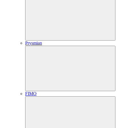
Prysmian
FIMO