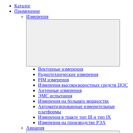
Каталог
Применение
Измерения
Векторные измерения
Радиотехнические измерения
PIM измерения
Измерения высокоскоростных средств ЦОС
Антенные измерения
ЭМС испытания
Измерения на больших мощностях
Автоматизированные измерительные
платформы
Измерения в тракте тип III и тип IX
Измерения на производстве РЭА
Авиация