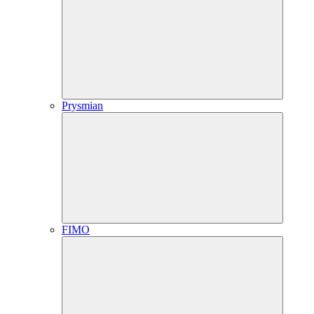
Prysmian
FIMO