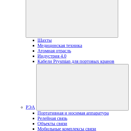
Шахты
Медицинская техника
Атомная отрасль
Индустрия 4.0
Кабели Prysmian для портовых кранов
РЭА
Портативная и носимая аппаратура
Релейная связь
Объекты связи
Мобильные комплексы связи