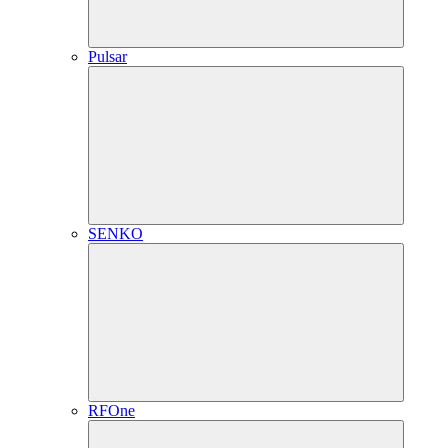
Pulsar
SENKO
RFOne