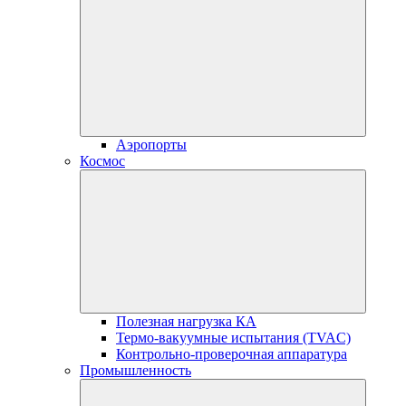
Аэропорты
Космос
Полезная нагрузка КА
Термо-вакуумные испытания (TVAC)
Контрольно-проверочная аппаратура
Промышленность