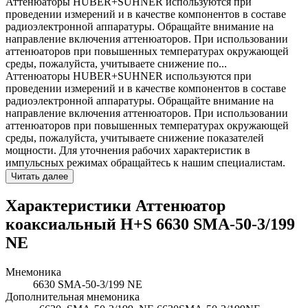
Аттенюаторы HUBER+SUHNER используются при
проведении измерений и в качестве компонентов в составе
радиоэлектронной аппаратуры. Обращайте внимание на
направление включения аттенюаторов. При использовании
аттенюаторов при повышенных температурах окружающей
среды, пожалуйста, учитываете снижение по...
Аттенюаторы HUBER+SUHNER используются при
проведении измерений и в качестве компонентов в составе
радиоэлектронной аппаратуры. Обращайте внимание на
направление включения аттенюаторов. При использовании
аттенюаторов при повышенных температурах окружающей
среды, пожалуйста, учитываете снижение показателей
мощности. Для уточнения рабочих характеристик в
импульсных режимах обращайтесь к нашим специалистам.
Читать далее
Характеристики Аттенюатор
коаксиальный H+S 6630 SMA-50-3/199
NE
Мнемоника
6630 SMA-50-3/199 NE
Дополнительная мнемоника