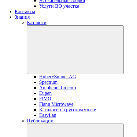
ВО кабельные сборки
Услуги ВО участка
Контакты
Знания
Каталоги
Huber+Suhner AG
Spectrum
Amphenol Procom
Eupen
FIMO
Flann Microwave
Каталоги на русском языке
EasyLan
Публикации