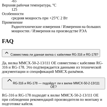
-65
Верхняя рабочая температура, °C
125
Особенности
cредняя мощность при +25°C 2 Вт
Применение
Радиотехнические измерения / Измерения на больших
мощностях / Измерения на производстве РЭА
FAQ
Совместима ли данная вилка с кабелями RG-316 и RG-178?
Да, вилка MMCX-50-2-13/111 OE совместима с кабелями RG-
316 и RG-178. Это подтверждается данными из технической
документации и спецификаций MMCX-разъёмов.
RG-316 и RG-178 — подойдут ли к вилке MMCX-50-2-13/111
OE?
RG-316 и RG-178 подходят к вилке MMCX-50-2-13/111 OE
при соблюдении рекомендаций производителя по монтажу и
подготовке кабеля.