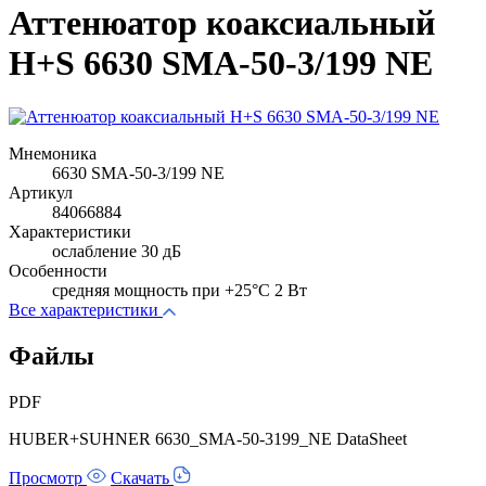
Аттенюатор коаксиальный
H+S 6630 SMA-50-3/199 NE
Мнемоника
6630 SMA-50-3/199 NE
Артикул
84066884
Характеристики
ослабление 30 дБ
Особенности
cредняя мощность при +25°C 2 Вт
Все характеристики
Файлы
PDF
HUBER+SUHNER 6630_SMA-50-3199_NE DataSheet
Просмотр
Скачать