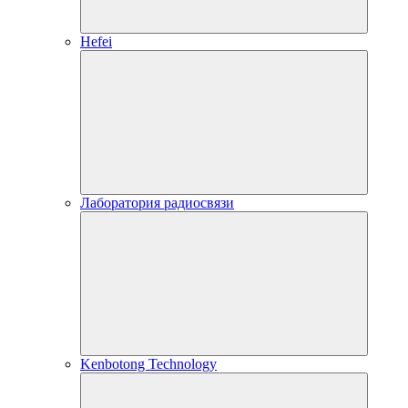
Hefei
Лаборатория радиосвязи
Kenbotong Technology