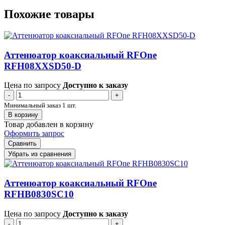
Похожие товары
Аттенюатор коаксиальный RFOne
RFH08XXSD50-D
Цена по запросу
Доступно к заказу
-
+
Минимальный заказ 1 шт.
В корзину
Товар добавлен в корзину
Оформить запрос
Сравнить
Убрать из сравнения
Аттенюатор коаксиальный RFOne
RFHB0830SC10
Цена по запросу
Доступно к заказу
-
+