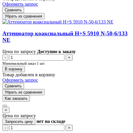
Оформить запрос
Сравнить
Убрать из сравнения
Аттенюатор коаксиальный H+S 5910 N-50-6/133
NE
Цена по запросу
Доступно к заказу
-
+
Минимальный заказ 1 шт.
В корзину
Товар добавлен в корзину
Оформить запрос
Сравнить
Убрать из сравнения
Как заказать
×
Цена по запросу
нет
на складе
Запросить цену
-
+