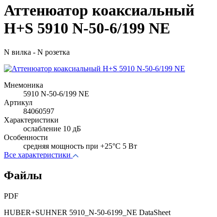
Аттенюатор коаксиальный
H+S 5910 N-50-6/199 NE
N вилка - N розетка
Мнемоника
5910 N-50-6/199 NE
Артикул
84060597
Характеристики
ослабление 10 дБ
Особенности
cредняя мощность при +25°C 5 Вт
Все характеристики
Файлы
PDF
HUBER+SUHNER 5910_N-50-6199_NE DataSheet