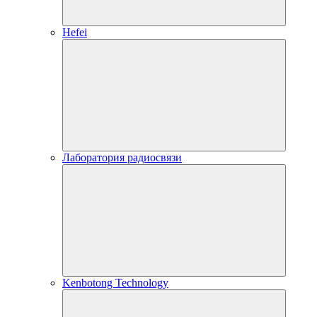
Hefei
Лаборатория радиосвязи
Kenbotong Technology