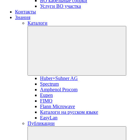
ВО кабельные сборки
Услуги ВО участка
Контакты
Знания
Каталоги
Huber+Suhner AG
Spectrum
Amphenol Procom
Eupen
FIMO
Flann Microwave
Каталоги на русском языке
EasyLan
Публикации