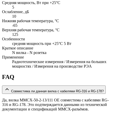
Средняя мощность, Вт при +25°C
5
Ослабление, дБ
10
Нижняя рабочая температура, °C
-65
Верхняя рабочая температура, °C
125
Особенности
cредняя мощность при +25°C 5 Вт
Краткое описание
N вилка - N розетка
Применение
Радиотехнические измерения / Измерения на больших
мощностях / Измерения на производстве РЭА
FAQ
Совместима ли данная вилка с кабелями RG-316 и RG-178?
Да, вилка MMCX-50-2-13/111 OE совместима с кабелями RG-
316 и RG-178. Это подтверждается данными из технической
документации и спецификаций MMCX-разъёмов.