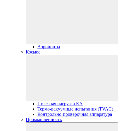
Аэропорты
Космос
Полезная нагрузка КА
Термо-вакуумные испытания (TVAC)
Контрольно-проверочная аппаратура
Промышленность