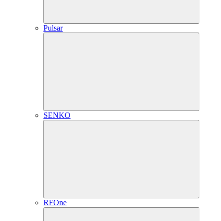
Pulsar
SENKO
RFOne