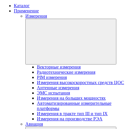
Каталог
Применение
Измерения
Векторные измерения
Радиотехнические измерения
PIM измерения
Измерения высокоскоростных средств ЦОС
Антенные измерения
ЭМС испытания
Измерения на больших мощностях
Автоматизированные измерительные
платформы
Измерения в тракте тип III и тип IX
Измерения на производстве РЭА
Авиация