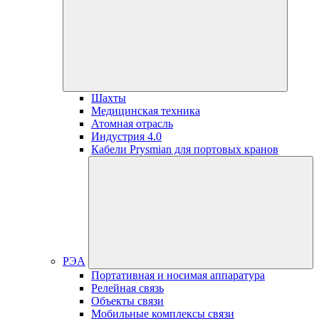
Шахты
Медицинская техника
Атомная отрасль
Индустрия 4.0
Кабели Prysmian для портовых кранов
РЭА
Портативная и носимая аппаратура
Релейная связь
Объекты связи
Мобильные комплексы связи