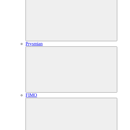
Prysmian
FIMO