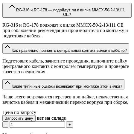
RG-316 и RG-178 — подойдут ли к вилке MMCX-50-2-13/111
OE?
RG-316 и RG-178 подходят к вилке MMCX-50-2-13/111 OE
при соблюдении рекомендаций производителя по монтажу и
подготовке кабеля.
Как правильно припаять центральный контакт вилки к кабелю?
Подготовьте кабель, зачистите проводник, выполните пайку
центрального контакта с контролем температуры и проверьте
качество соединения.
Какие типичные ошибки возникают при монтаже этой вилки?
Чаще всего встречаются перегрев при пайке, некачественная
зачистка кабеля и механический перекос корпуса при сборке.
Цена по запросу
нет
на складе
Запросить цену
-
+