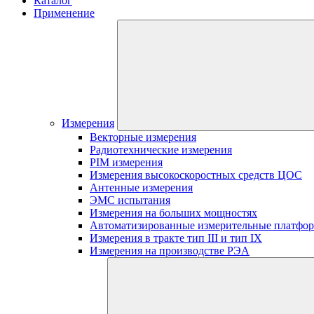
Каталог
Применение
Измерения
Векторные измерения
Радиотехнические измерения
PIM измерения
Измерения высокоскоростных средств ЦОС
Антенные измерения
ЭМС испытания
Измерения на больших мощностях
Автоматизированные измерительные платфо
Измерения в тракте тип III и тип IX
Измерения на производстве РЭА