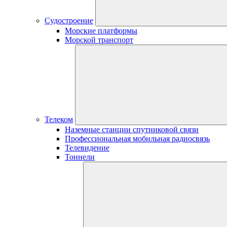
Судостроение
Морские платформы
Морской транспорт
Телеком
Наземные станции спутниковой связи
Профессиональная мобильная радиосвязь
Телевидение
Тоннели