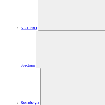
NKT PRO
Spectrum
Rosenberger