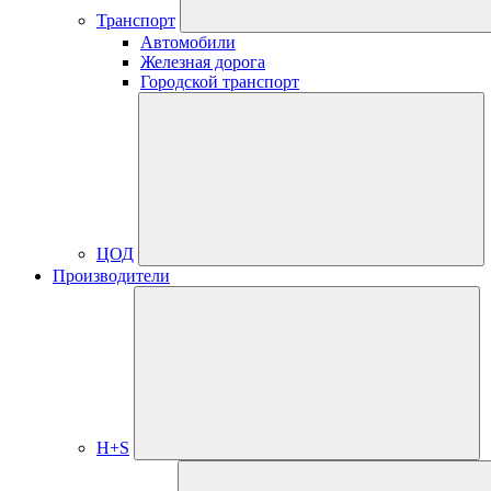
Транспорт
Автомобили
Железная дорога
Городской транспорт
ЦОД
Производители
H+S