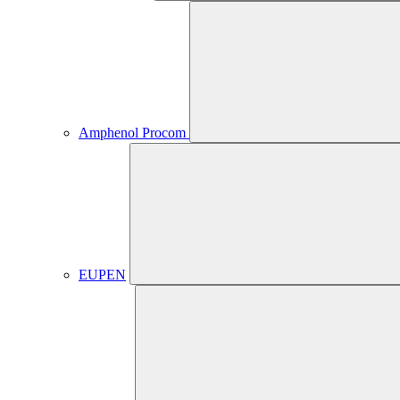
Amphenol Procom
EUPEN