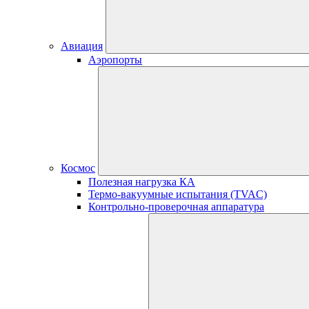
Авиация
Аэропорты
Космос
Полезная нагрузка КА
Термо-вакуумные испытания (TVAC)
Контрольно-проверочная аппаратура