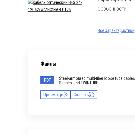
Особенности
Все характеристики
Файлы
Steel-armoured multi-fiber loose tube cables
PDF
Simplex and TWINTUBE
Просмотр
Скачать