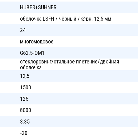
HUBER+SUHNER
оболочка LSFH / чёрный / ∅вн. 12,5 мм
24
многомодовое
G62.5-OM1
стеклоровинг/стальное плетение/двойная
оболочка
12,5
1500
125
8000
3.35
-20