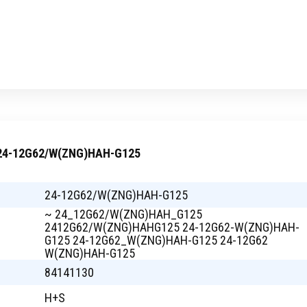
 24-12G62/W(ZNG)HAH-G125
24-12G62/W(ZNG)HAH-G125
~ 24_12G62/W(ZNG)HAH_G125
2412G62/W(ZNG)HAHG125 24-12G62-W(ZNG)HAH-
G125 24-12G62_W(ZNG)HAH-G125 24-12G62
W(ZNG)HAH-G125
84141130
H+S