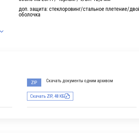
доп. защита: стеклоровинг/стальное плетение/дво
оболочка
Скачать документы одним архивом
ZIP
Скачать ZIP, 48 КБ