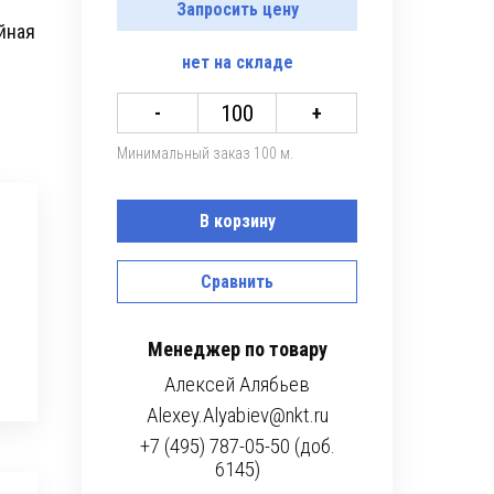
Запросить цену
йная
нет
на складе
-
+
Минимальный заказ 100 м.
В корзину
Сравнить
Менеджер по товару
Алексей Алябьев
Alexey.Alyabiev@nkt.ru
+7 (495) 787-05-50 (доб.
6145)