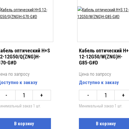
абель оптический H+S
Кабель оптический H
2-12G50/Q(ZNG)H-
12-12G50/W(ZNG)H-
70-G#D
G85-G#D
ена по запросу
Цена по запросу
оступно к заказу
Доступно к заказу
-
+
-
+
инимальный заказ 1 шт.
Минимальный заказ 1 шт.
В корзину
В корзину