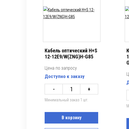
Кабель оптический H+S
К
12-12E9/W(ZNG)H-G85
1
G
Цена по запросу
Ц
Доступно к заказу
Д
-
+
Минимальный заказ 1 шт.
М
В корзину