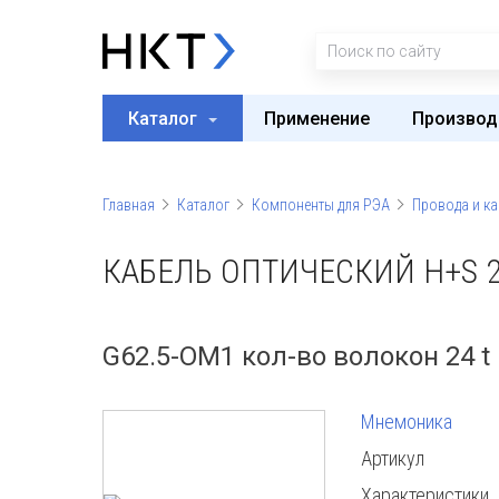
Каталог
Применение
Производ
Главная
Каталог
Компоненты для РЭА
Провода и ка
КАБЕЛЬ ОПТИЧЕСКИЙ H+S 2
G62.5-OM1 кол-во волокон 24 t
Мнемоника
Артикул
Характеристики