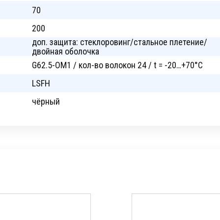
70
200
доп. защита: стеклоровинг/стальное плетение/
двойная оболочка
G62.5-OM1 / кол-во волокон 24 / t = -20…+70°C
LSFH
чёрный