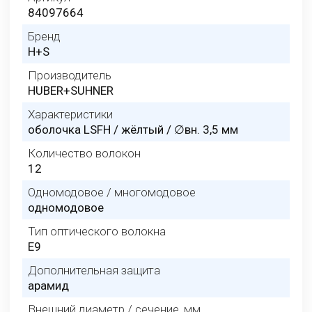
84097664
Бренд
H+S
Производитель
HUBER+SUHNER
Характеристики
оболочка LSFH / жёлтый / ∅вн. 3,5 мм
Количество волокон
12
Одномодовое / многомодовое
одномодовое
Тип оптического волокна
E9
Дополнительная защита
арамид
Внешний диаметр / сечение, мм