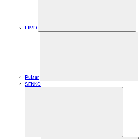
FIMO
Pulsar
SENKO