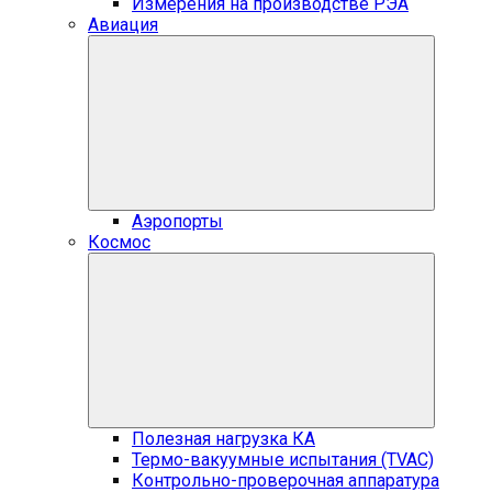
Измерения на производстве РЭА
Авиация
Аэропорты
Космос
Полезная нагрузка КА
Термо-вакуумные испытания (TVAC)
Контрольно-проверочная аппаратура