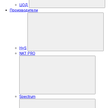
ЦОД
Производители
H+S
NKT PRO
Spectrum