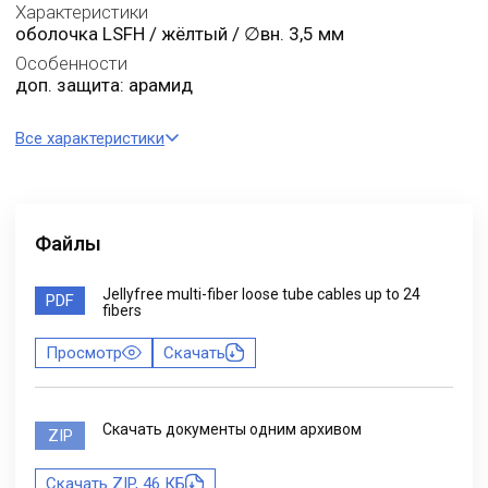
Характеристики
оболочка LSFH / жёлтый / ∅вн. 3,5 мм
Особенности
доп. защита: арамид
Все характеристики
Файлы
Jellyfree multi-fiber loose tube cables up to 24
PDF
fibers
Просмотр
Скачать
Скачать документы одним архивом
ZIP
Скачать ZIP, 46 КБ