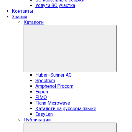
Услуги ВО участка
Контакты
Знания
Каталоги
Huber+Suhner AG
Spectrum
Amphenol Procom
Eupen
FIMO
Flann Microwave
Каталоги на русском языке
EasyLan
Публикации