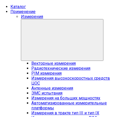
Каталог
Применение
Измерения
Векторные измерения
Радиотехнические измерения
PIM измерения
Измерения высокоскоростных средств
ЦОС
Антенные измерения
ЭМС испытания
Измерения на больших мощностях
Автоматизированные измерительные
платформы
Измерения в тракте тип III и тип IX