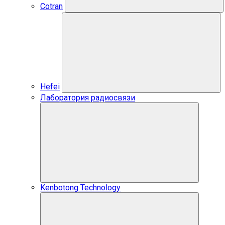
Cotran
Hefei
Лаборатория радиосвязи
Kenbotong Technology