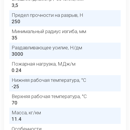
3,5
Предел прочности на разрыв, H
250
Минимальный радиус изгиба, мм
35
Раздавливающее усилие, Н/дм
3000
Пожарная нагрузка, МДж/м
0.24
Нижняя рабочая температура, °C
-25
Верхняя рабочая температура, °C
70
Масса, кг/км
11.4
Особенности