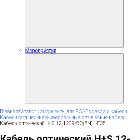
Мероприятия
Главная
Каталог
Компоненты для РЭА
Провода и кабели
Кабели оптические
Универсальные оптические кабели
Кабель оптический H+S 12-12E9/BQ(ZN)H-E35
Кабель оптический H+S 12-