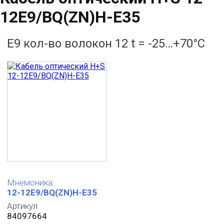
12E9/BQ(ZN)H-E35
E9 кол-во волокон 12 t = -25…+70°C
Мнемоника
12-12E9/BQ(ZN)H-E35
Артикул
84097664