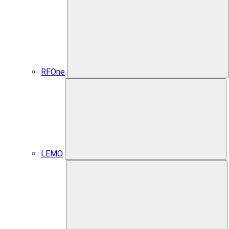
RFOne
LEMO