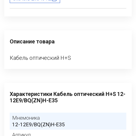
Описание товара
Кабель оптический H+S
Характеристики Кабель оптический H+S 12-
12E9/BQ(ZN)H-E35
Мнемоника
12-12E9/BQ(ZN)H-E35
Артикул