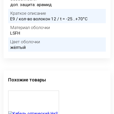
доп. защита: арамид
Краткое описание
E9 / кол-во волокон 12 / t = -25…+70°C
Материал оболочки
LSFH
Цвет оболочки
жёлтый
Похожие товары