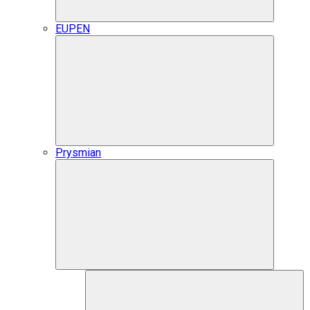
EUPEN
Prysmian