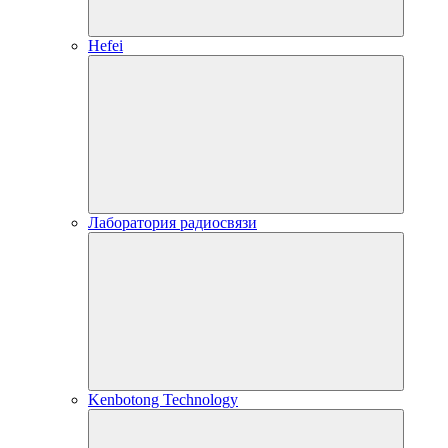
Hefei
Лаборатория радиосвязи
Kenbotong Technology