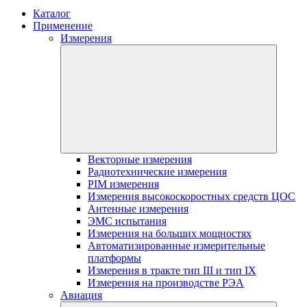
Каталог
Применение
Измерения
Векторные измерения
Радиотехнические измерения
PIM измерения
Измерения высокоскоростных средств ЦОС
Антенные измерения
ЭМС испытания
Измерения на больших мощностях
Автоматизированные измерительные
платформы
Измерения в тракте тип III и тип IX
Измерения на производстве РЭА
Авиация