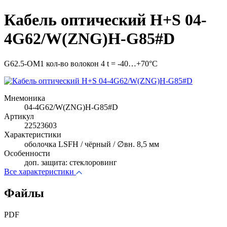
Кабель оптический H+S 04-
4G62/W(ZNG)H-G85#D
G62.5-OM1 кол-во волокон 4 t = -40…+70°C
Мнемоника
04-4G62/W(ZNG)H-G85#D
Артикул
22523603
Характеристики
оболочка LSFH / чёрный / ∅вн. 8,5 мм
Особенности
доп. защита: стеклоровинг
Все характеристики
Файлы
PDF