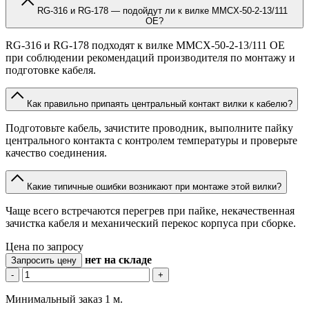
RG-316 и RG-178 — подойдут ли к вилке MMCX-50-2-13/111
OE?
RG-316 и RG-178 подходят к вилке MMCX-50-2-13/111 OE
при соблюдении рекомендаций производителя по монтажу и
подготовке кабеля.
Как правильно припаять центральный контакт вилки к кабелю?
Подготовьте кабель, зачистите проводник, выполните пайку
центрального контакта с контролем температуры и проверьте
качество соединения.
Какие типичные ошибки возникают при монтаже этой вилки?
Чаще всего встречаются перегрев при пайке, некачественная
зачистка кабеля и механический перекос корпуса при сборке.
Цена по запросу
нет
на складе
Запросить цену
-
+
Минимальный заказ 1 м.