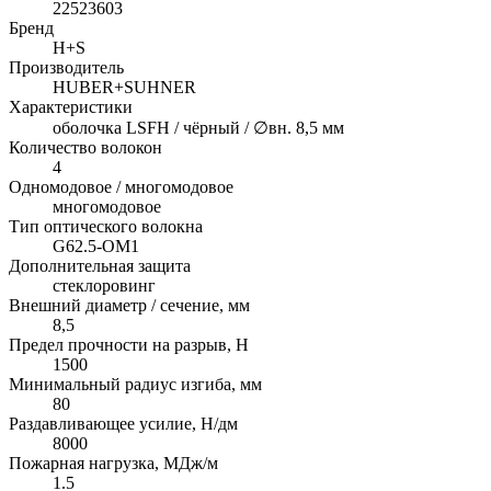
22523603
Бренд
H+S
Производитель
HUBER+SUHNER
Характеристики
оболочка LSFH / чёрный / ∅вн. 8,5 мм
Количество волокон
4
Одномодовое / многомодовое
многомодовое
Тип оптического волокна
G62.5-OM1
Дополнительная защита
стеклоровинг
Внешний диаметр / сечение, мм
8,5
Предел прочности на разрыв, H
1500
Минимальный радиус изгиба, мм
80
Раздавливающее усилие, Н/дм
8000
Пожарная нагрузка, МДж/м
1.5