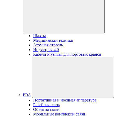
Шахты
Медицинская техника
Атомная отрасль
Индустрия 4.0
Кабели Prysmian для портовых кранов
РЭА
Портативная и носимая аппаратура
Релейная связь
Объекты связи
Мобильные комплексы связи