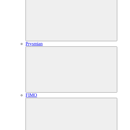
Prysmian
FIMO