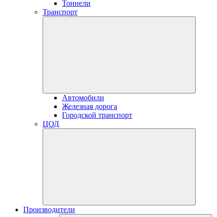
Тоннели
Транспорт
Автомобили
Железная дорога
Городской транспорт
ЦОД
Производители