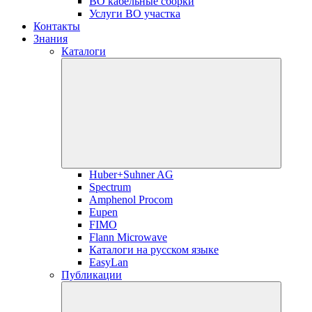
ВО кабельные сборки
Услуги ВО участка
Контакты
Знания
Каталоги
Huber+Suhner AG
Spectrum
Amphenol Procom
Eupen
FIMO
Flann Microwave
Каталоги на русском языке
EasyLan
Публикации