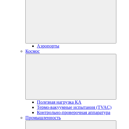
Аэропорты
Космос
Полезная нагрузка КА
Термо-вакуумные испытания (TVAC)
Контрольно-проверочная аппаратура
Промышленность