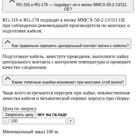
RG-316 и RG-178 — подойдут ли к вилке MMCX-50-2-13/111
OE?
RG-316 и RG-178 подходят к вилке MMCX-50-2-13/111 OE
при соблюдении рекомендаций производителя по монтажу и
подготовке кабеля.
Как правильно припаять центральный контакт вилки к кабелю?
Подготовьте кабель, зачистите проводник, выполните пайку
центрального контакта с контролем температуры и проверьте
качество соединения.
Какие типичные ошибки возникают при монтаже этой вилки?
Чаще всего встречаются перегрев при пайке, некачественная
зачистка кабеля и механический перекос корпуса при сборке.
Цена по запросу
нет
на складе
Запросить цену
-
+
Минимальный заказ 100 м.