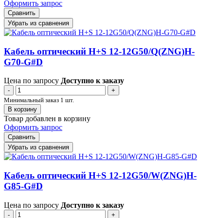
Оформить запрос
Сравнить
Убрать из сравнения
Кабель оптический H+S 12-12G50/Q(ZNG)H-
G70-G#D
Цена по запросу
Доступно к заказу
-
+
Минимальный заказ 1 шт.
В корзину
Товар добавлен в корзину
Оформить запрос
Сравнить
Убрать из сравнения
Кабель оптический H+S 12-12G50/W(ZNG)H-
G85-G#D
Цена по запросу
Доступно к заказу
-
+