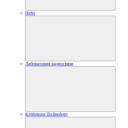
Hefei
Лаборатория радиосвязи
Kenbotong Technology