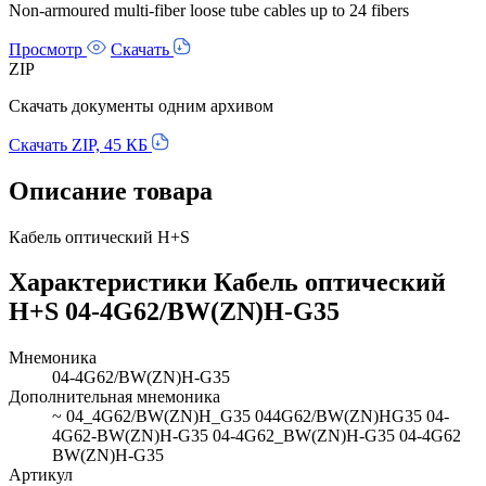
Non-armoured multi-fiber loose tube cables up to 24 fibers
Просмотр
Скачать
ZIP
Скачать документы одним архивом
Скачать ZIP, 45 КБ
Описание товара
Кабель оптический H+S
Характеристики Кабель оптический
H+S 04-4G62/BW(ZN)H-G35
Мнемоника
04-4G62/BW(ZN)H-G35
Дополнительная мнемоника
~ 04_4G62/BW(ZN)H_G35 044G62/BW(ZN)HG35 04-
4G62-BW(ZN)H-G35 04-4G62_BW(ZN)H-G35 04-4G62
BW(ZN)H-G35
Артикул