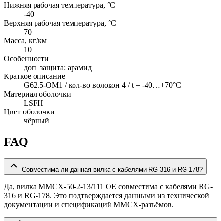
Нижняя рабочая температура, °C
-40
Верхняя рабочая температура, °C
70
Масса, кг/км
10
Особенности
доп. защита: арамид
Краткое описание
G62.5-OM1 / кол-во волокон 4 / t = -40…+70°C
Материал оболочки
LSFH
Цвет оболочки
чёрный
FAQ
Совместима ли данная вилка с кабелями RG-316 и RG-178?
Да, вилка MMCX-50-2-13/111 OE совместима с кабелями RG-
316 и RG-178. Это подтверждается данными из технической
документации и спецификаций MMCX-разъёмов.