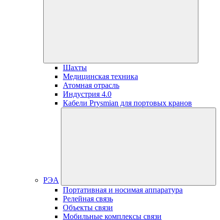
Шахты
Медицинская техника
Атомная отрасль
Индустрия 4.0
Кабели Prysmian для портовых кранов
РЭА
Портативная и носимая аппаратура
Релейная связь
Объекты связи
Мобильные комплексы связи