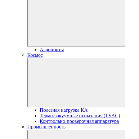
Аэропорты
Космос
Полезная нагрузка КА
Термо-вакуумные испытания (TVAC)
Контрольно-проверочная аппаратура
Промышленность