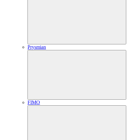
Prysmian
FIMO