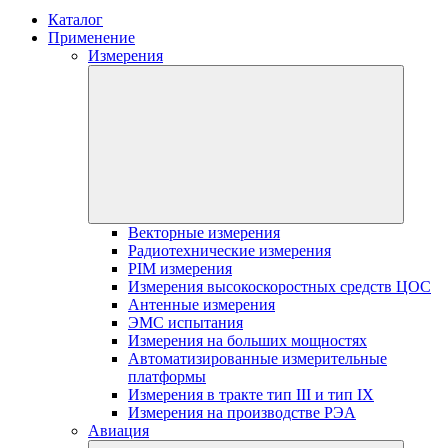
Каталог
Применение
Измерения
Векторные измерения
Радиотехнические измерения
PIM измерения
Измерения высокоскоростных средств ЦОС
Антенные измерения
ЭМС испытания
Измерения на больших мощностях
Автоматизированные измерительные
платформы
Измерения в тракте тип III и тип IX
Измерения на производстве РЭА
Авиация