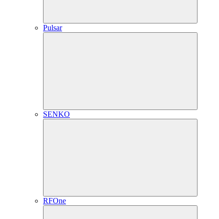
Pulsar
SENKO
RFOne