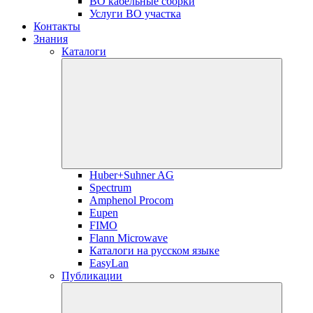
ВО кабельные сборки
Услуги ВО участка
Контакты
Знания
Каталоги
Huber+Suhner AG
Spectrum
Amphenol Procom
Eupen
FIMO
Flann Microwave
Каталоги на русском языке
EasyLan
Публикации