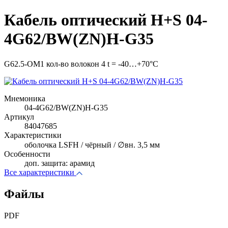
Кабель оптический H+S 04-
4G62/BW(ZN)H-G35
G62.5-OM1 кол-во волокон 4 t = -40…+70°C
Мнемоника
04-4G62/BW(ZN)H-G35
Артикул
84047685
Характеристики
оболочка LSFH / чёрный / ∅вн. 3,5 мм
Особенности
доп. защита: арамид
Все характеристики
Файлы
PDF