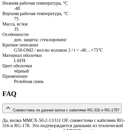
Нижняя рабочая температура, °C
-40
Верхняя рабочая температура, °C
75
Масса, кг/км
35
Особенности
доп. защита: стеклоровинг
Краткое описание
G50-OM2 / кол-во волокон 2 / t = -40…+75°C
Материал оболочки
LSFH
Цвет оболочки
чёрный
Применение
Релейная связь
FAQ
Совместима ли данная вилка с кабелями RG-316 и RG-178?
Да, вилка MMCX-50-2-13/111 OE совместима с кабелями RG-
316 и RG-178. Это подтверждается данными из технической