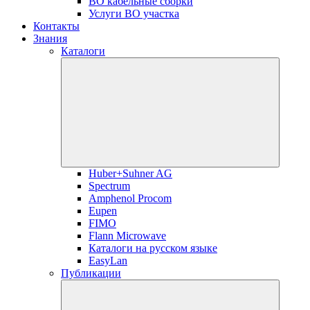
ВО кабельные сборки
Услуги ВО участка
Контакты
Знания
Каталоги
Huber+Suhner AG
Spectrum
Amphenol Procom
Eupen
FIMO
Flann Microwave
Каталоги на русском языке
EasyLan
Публикации