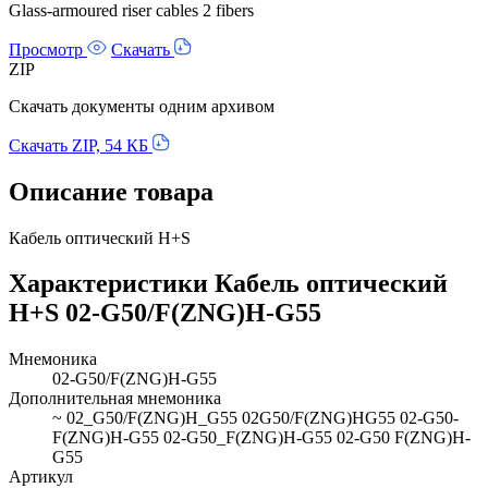
Glass-armoured riser cables 2 fibers
Просмотр
Скачать
ZIP
Скачать документы одним архивом
Скачать ZIP, 54 КБ
Описание товара
Кабель оптический H+S
Характеристики Кабель оптический
H+S 02-G50/F(ZNG)H-G55
Мнемоника
02-G50/F(ZNG)H-G55
Дополнительная мнемоника
~ 02_G50/F(ZNG)H_G55 02G50/F(ZNG)HG55 02-G50-
F(ZNG)H-G55 02-G50_F(ZNG)H-G55 02-G50 F(ZNG)H-
G55
Артикул