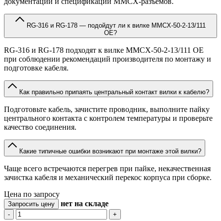
документации и спецификаций MMCX-разъёмов.
RG-316 и RG-178 — подойдут ли к вилке MMCX-50-2-13/111
OE?
RG-316 и RG-178 подходят к вилке MMCX-50-2-13/111 OE
при соблюдении рекомендаций производителя по монтажу и
подготовке кабеля.
Как правильно припаять центральный контакт вилки к кабелю?
Подготовьте кабель, зачистите проводник, выполните пайку
центрального контакта с контролем температуры и проверьте
качество соединения.
Какие типичные ошибки возникают при монтаже этой вилки?
Чаще всего встречаются перегрев при пайке, некачественная
зачистка кабеля и механический перекос корпуса при сборке.
Цена по запросу
нет
на складе
Запросить цену
-
+