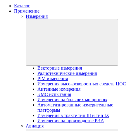
Каталог
Применение
Измерения
Векторные измерения
Радиотехнические измерения
PIM измерения
Измерения высокоскоростных средств ЦОС
Антенные измерения
ЭМС испытания
Измерения на больших мощностях
Автоматизированные измерительные
платформы
Измерения в тракте тип III и тип IX
Измерения на производстве РЭА
Авиация