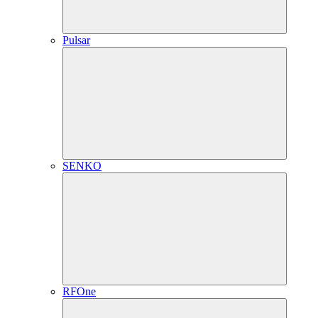
Pulsar
SENKO
RFOne