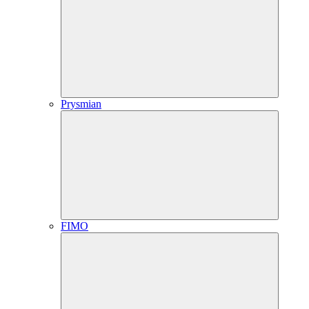
Prysmian
FIMO