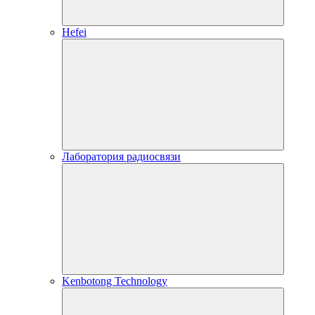
Hefei
Лаборатория радиосвязи
Kenbotong Technology