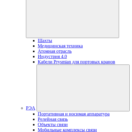
Шахты
Медицинская техника
Атомная отрасль
Индустрия 4.0
Кабели Prysmian для портовых кранов
РЭА
Портативная и носимая аппаратура
Релейная связь
Объекты связи
Мобильные комплексы связи