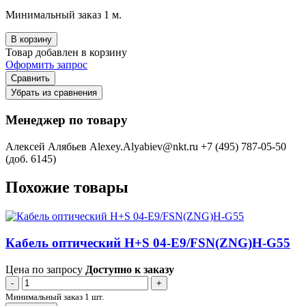
Минимальный заказ 1 м.
В корзину
Товар добавлен в корзину
Оформить запрос
Сравнить
Убрать из сравнения
Менеджер по товару
Алексей Алябьев
Alexey.Alyabiev@nkt.ru
+7 (495) 787-05-50
(доб. 6145)
Похожие товары
Кабель оптический H+S 04-E9/FSN(ZNG)H-G55
Цена по запросу
Доступно к заказу
-
+
Минимальный заказ 1 шт.