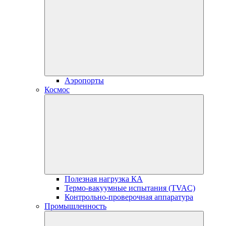
Аэропорты
Космос
Полезная нагрузка КА
Термо-вакуумные испытания (TVAC)
Контрольно-проверочная аппаратура
Промышленность