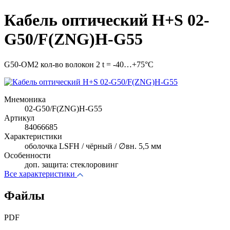
Кабель оптический H+S 02-
G50/F(ZNG)H-G55
G50-OM2 кол-во волокон 2 t = -40…+75°C
Мнемоника
02-G50/F(ZNG)H-G55
Артикул
84066685
Характеристики
оболочка LSFH / чёрный / ∅вн. 5,5 мм
Особенности
доп. защита: стеклоровинг
Все характеристики
Файлы
PDF