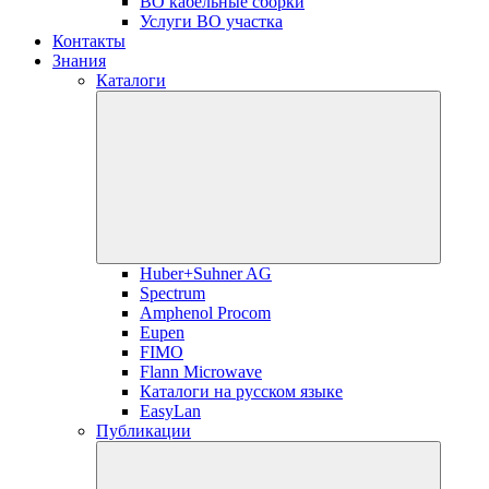
ВО кабельные сборки
Услуги ВО участка
Контакты
Знания
Каталоги
Huber+Suhner AG
Spectrum
Amphenol Procom
Eupen
FIMO
Flann Microwave
Каталоги на русском языке
EasyLan
Публикации