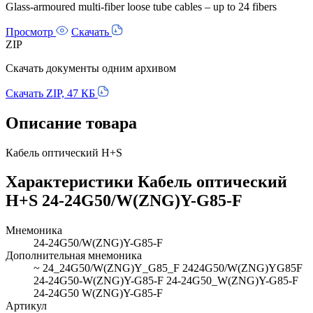
Glass-armoured multi-fiber loose tube cables – up to 24 fibers
Просмотр
Скачать
ZIP
Скачать документы одним архивом
Скачать ZIP, 47 КБ
Описание товара
Кабель оптический H+S
Характеристики Кабель оптический
H+S 24-24G50/W(ZNG)Y-G85-F
Мнемоника
24-24G50/W(ZNG)Y-G85-F
Дополнительная мнемоника
~ 24_24G50/W(ZNG)Y_G85_F 2424G50/W(ZNG)YG85F
24-24G50-W(ZNG)Y-G85-F 24-24G50_W(ZNG)Y-G85-F
24-24G50 W(ZNG)Y-G85-F
Артикул