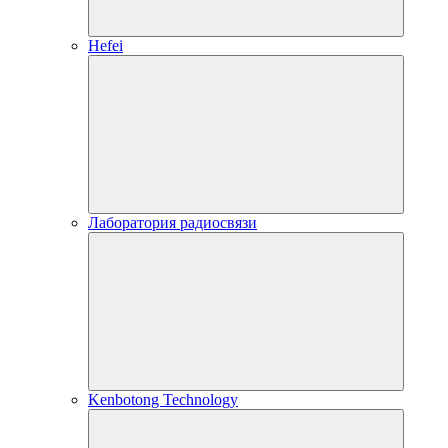
Hefei
Лаборатория радиосвязи
Kenbotong Technology