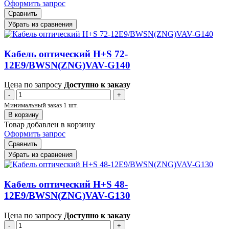
Оформить запрос
Сравнить
Убрать из сравнения
Кабель оптический H+S 72-
12E9/BWSN(ZNG)VAV-G140
Цена по запросу
Доступно к заказу
-
+
Минимальный заказ 1 шт.
В корзину
Товар добавлен в корзину
Оформить запрос
Сравнить
Убрать из сравнения
Кабель оптический H+S 48-
12E9/BWSN(ZNG)VAV-G130
Цена по запросу
Доступно к заказу
-
+