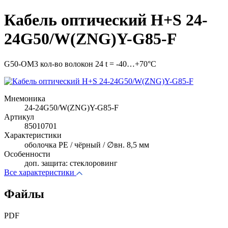
Кабель оптический H+S 24-
24G50/W(ZNG)Y-G85-F
G50-OM3 кол-во волокон 24 t = -40…+70°C
Мнемоника
24-24G50/W(ZNG)Y-G85-F
Артикул
85010701
Характеристики
оболочка PE / чёрный / ∅вн. 8,5 мм
Особенности
доп. защита: cтеклоровинг
Все характеристики
Файлы
PDF