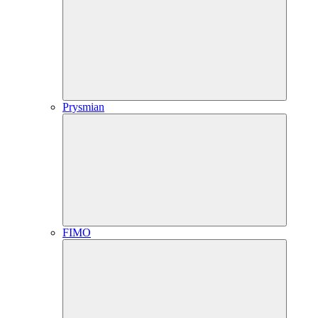
Prysmian
FIMO