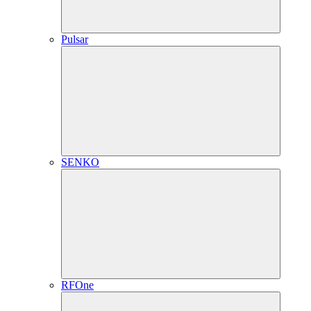
Pulsar
SENKO
RFOne