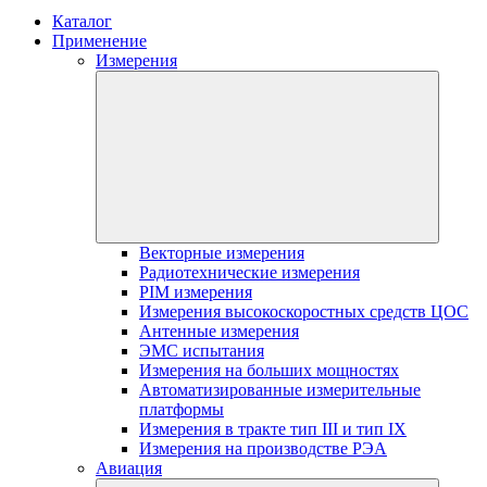
Каталог
Применение
Измерения
Векторные измерения
Радиотехнические измерения
PIM измерения
Измерения высокоскоростных средств ЦОС
Антенные измерения
ЭМС испытания
Измерения на больших мощностях
Автоматизированные измерительные
платформы
Измерения в тракте тип III и тип IX
Измерения на производстве РЭА
Авиация