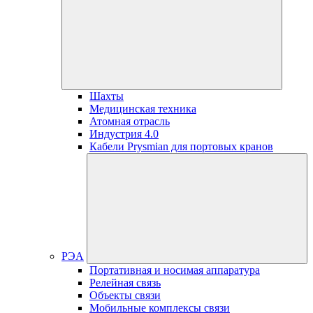
Шахты
Медицинская техника
Атомная отрасль
Индустрия 4.0
Кабели Prysmian для портовых кранов
РЭА
Портативная и носимая аппаратура
Релейная связь
Объекты связи
Мобильные комплексы связи