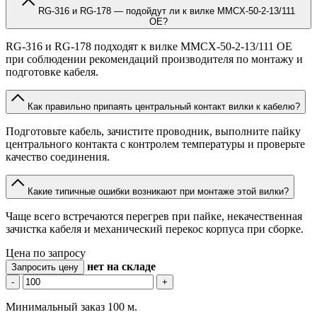
RG-316 и RG-178 — подойдут ли к вилке MMCX-50-2-13/111
OE?
RG-316 и RG-178 подходят к вилке MMCX-50-2-13/111 OE
при соблюдении рекомендаций производителя по монтажу и
подготовке кабеля.
Как правильно припаять центральный контакт вилки к кабелю?
Подготовьте кабель, зачистите проводник, выполните пайку
центрального контакта с контролем температуры и проверьте
качество соединения.
Какие типичные ошибки возникают при монтаже этой вилки?
Чаще всего встречаются перегрев при пайке, некачественная
зачистка кабеля и механический перекос корпуса при сборке.
Цена по запросу
нет
на складе
Запросить цену
-
+
Минимальный заказ 100 м.