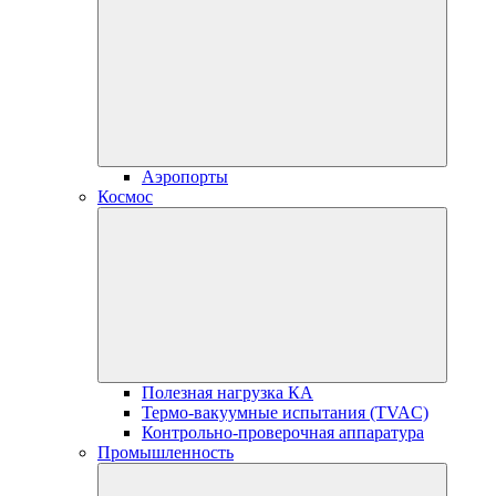
Аэропорты
Космос
Полезная нагрузка КА
Термо-вакуумные испытания (TVAC)
Контрольно-проверочная аппаратура
Промышленность