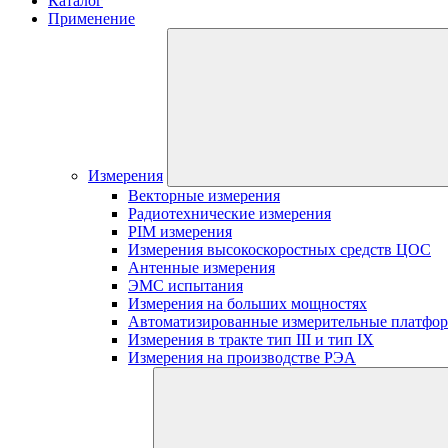
Каталог
Применение
Измерения
Векторные измерения
Радиотехнические измерения
PIM измерения
Измерения высокоскоростных средств ЦОС
Антенные измерения
ЭМС испытания
Измерения на больших мощностях
Автоматизированные измерительные платфо
Измерения в тракте тип III и тип IX
Измерения на производстве РЭА