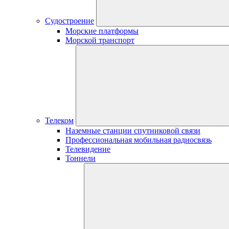
Судостроение
Морские платформы
Морской транспорт
Телеком
Наземные станции спутниковой связи
Профессиональная мобильная радиосвязь
Телевидение
Тоннели