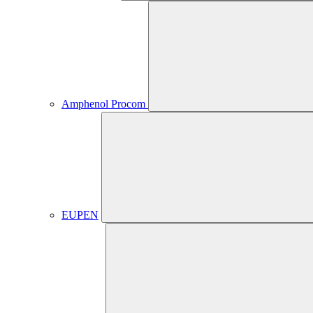
Amphenol Procom
EUPEN