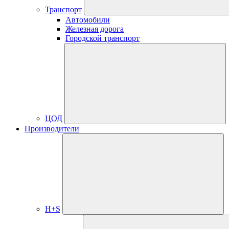
Транспорт
Автомобили
Железная дорога
Городской транспорт
ЦОД
Производители
H+S