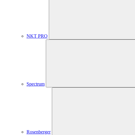
NKT PRO
Spectrum
Rosenberger