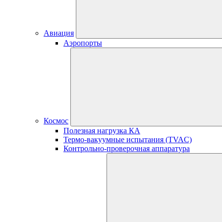
Авиация
Аэропорты
Космос
Полезная нагрузка КА
Термо-вакуумные испытания (TVAC)
Контрольно-проверочная аппаратура