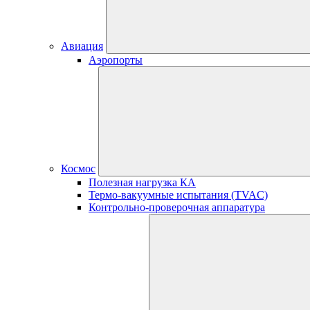
Авиация
Аэропорты
Космос
Полезная нагрузка КА
Термо-вакуумные испытания (TVAC)
Контрольно-проверочная аппаратура