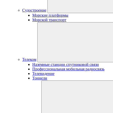
Судостроение
Морские платформы
Морской транспорт
Телеком
Наземные станции спутниковой связи
Профессиональная мобильная радиосвязь
Телевидение
Тоннели