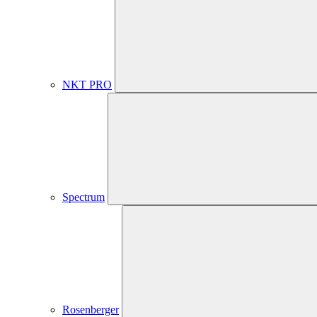
NKT PRO
Spectrum
Rosenberger