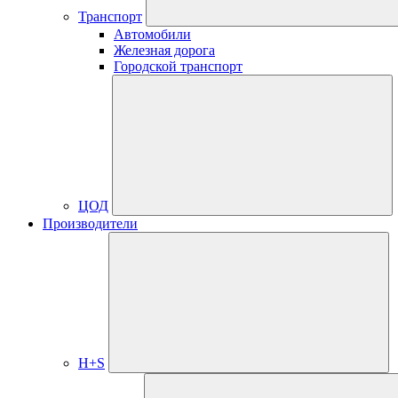
Транспорт
Автомобили
Железная дорога
Городской транспорт
ЦОД
Производители
H+S