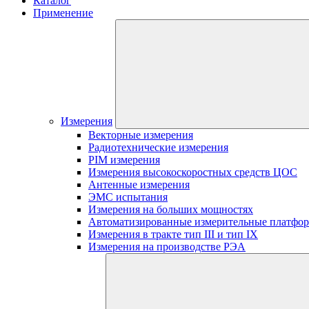
Каталог
Применение
Измерения
Векторные измерения
Радиотехнические измерения
PIM измерения
Измерения высокоскоростных средств ЦОС
Антенные измерения
ЭМС испытания
Измерения на больших мощностях
Автоматизированные измерительные платфо
Измерения в тракте тип III и тип IX
Измерения на производстве РЭА