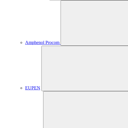
Amphenol Procom
EUPEN