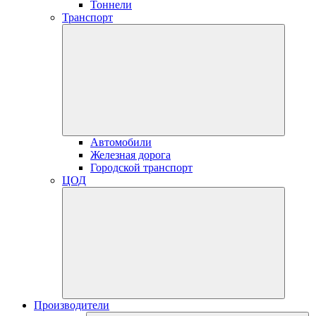
Тоннели
Транспорт
Автомобили
Железная дорога
Городской транспорт
ЦОД
Производители