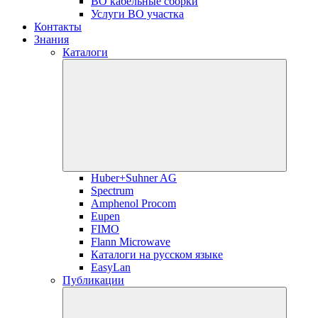
ВО кабельные сборки
Услуги ВО участка
Контакты
Знания
Каталоги
Huber+Suhner AG
Spectrum
Amphenol Procom
Eupen
FIMO
Flann Microwave
Каталоги на русском языке
EasyLan
Публикации