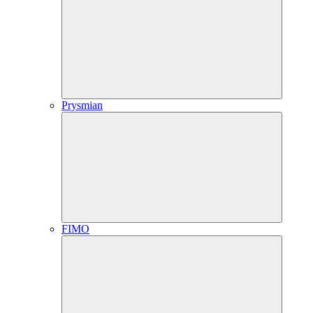
Prysmian
FIMO