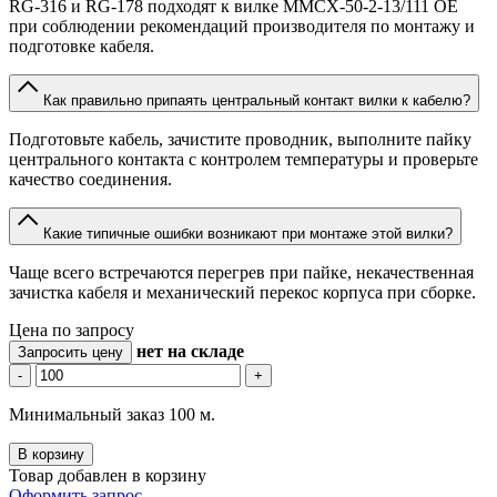
RG-316 и RG-178 подходят к вилке MMCX-50-2-13/111 OE
при соблюдении рекомендаций производителя по монтажу и
подготовке кабеля.
Как правильно припаять центральный контакт вилки к кабелю?
Подготовьте кабель, зачистите проводник, выполните пайку
центрального контакта с контролем температуры и проверьте
качество соединения.
Какие типичные ошибки возникают при монтаже этой вилки?
Чаще всего встречаются перегрев при пайке, некачественная
зачистка кабеля и механический перекос корпуса при сборке.
Цена по запросу
нет
на складе
Запросить цену
-
+
Минимальный заказ 100 м.
В корзину
Товар добавлен в корзину
Оформить запрос