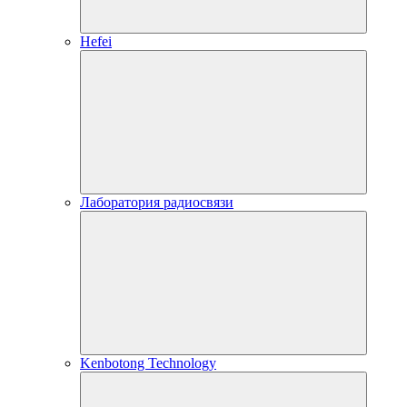
Hefei
Лаборатория радиосвязи
Kenbotong Technology