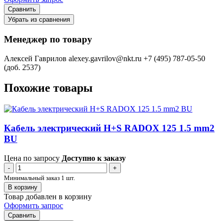
Сравнить
Убрать из сравнения
Менеджер по товару
Алексей Гаврилов
alexey.gavrilov@nkt.ru
+7 (495) 787-05-50
(доб. 2537)
Похожие товары
Кабель электрический H+S RADOX 125 1.5 mm2
BU
Цена по запросу
Доступно к заказу
-
+
Минимальный заказ 1 шт.
В корзину
Товар добавлен в корзину
Оформить запрос
Сравнить