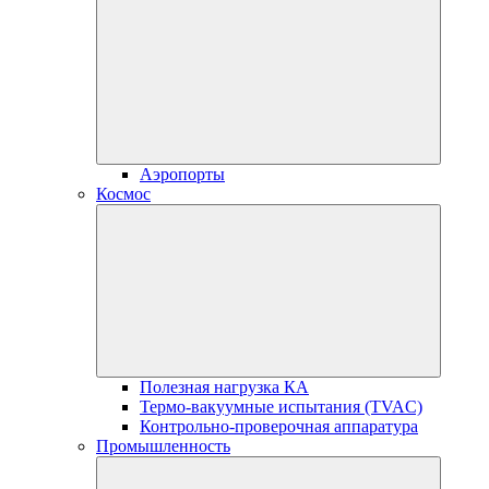
Аэропорты
Космос
Полезная нагрузка КА
Термо-вакуумные испытания (TVAC)
Контрольно-проверочная аппаратура
Промышленность