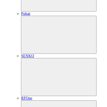
Pulsar
SENKO
RFOne