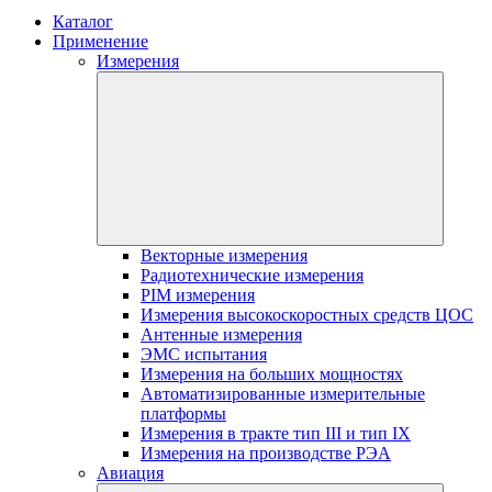
Каталог
Применение
Измерения
Векторные измерения
Радиотехнические измерения
PIM измерения
Измерения высокоскоростных средств ЦОС
Антенные измерения
ЭМС испытания
Измерения на больших мощностях
Автоматизированные измерительные
платформы
Измерения в тракте тип III и тип IX
Измерения на производстве РЭА
Авиация