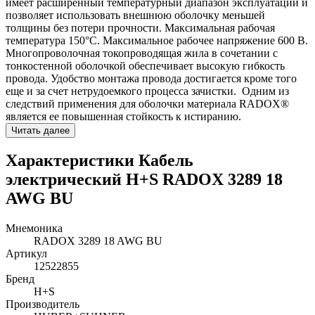
имеет расширенный температурный диапазон эксплуатации и
позволяет использовать внешнюю оболочку меньшей
толщины без потери прочности. Максимальная рабочая
температура 150°C. Максимальное рабочее напряжение 600 В.
Многопроволочная токопроводящая жила в сочетании с
тонкостенной оболочкой обеспечивает высокую гибкость
провода. Удобство монтажа провода достигается кроме того
еще и за счет нетрудоемкого процесса зачистки. Одним из
следствий применения для оболочки материала RADOX®
является ее повышенная стойкость к истиранию.
Читать далее
Характеристики Кабель
электрический H+S RADOX 3289 18
AWG BU
Мнемоника
RADOX 3289 18 AWG BU
Артикул
12522855
Бренд
H+S
Производитель