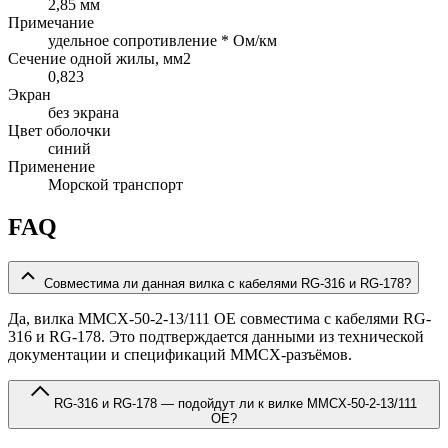
2,85 мм
Примечание
удельное сопротивление * Ом/км
Сечение одной жилы, мм2
0,823
Экран
без экрана
Цвет оболочки
синий
Применение
Морской транспорт
FAQ
Совместима ли данная вилка с кабелями RG-316 и RG-178?
Да, вилка MMCX-50-2-13/111 OE совместима с кабелями RG-
316 и RG-178. Это подтверждается данными из технической
документации и спецификаций MMCX-разъёмов.
RG-316 и RG-178 — подойдут ли к вилке MMCX-50-2-13/111
OE?