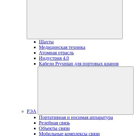
Шахты
Медицинская техника
Атомная отрасль
Индустрия 4.0
Кабели Prysmian для портовых кранов
РЭА
Портативная и носимая аппаратура
Релейная связь
Объекты связи
Мобильные комплексы связи