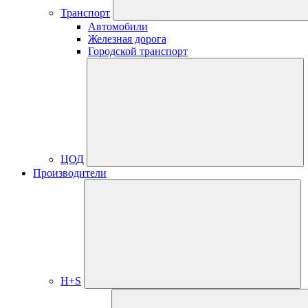
Транспорт
Автомобили
Железная дорога
Городской транспорт
ЦОД
Производители
H+S