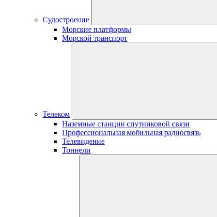
Судостроение
Морские платформы
Морской транспорт
Телеком
Наземные станции спутниковой связи
Профессиональная мобильная радиосвязь
Телевидение
Тоннели