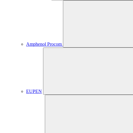
Amphenol Procom
EUPEN