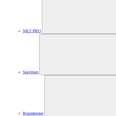
NKT PRO
Spectrum
Rosenberger