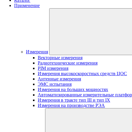
Каталог
Применение
Измерения
Векторные измерения
Радиотехнические измерения
PIM измерения
Измерения высокоскоростных средств ЦОС
Антенные измерения
ЭМС испытания
Измерения на больших мощностях
Автоматизированные измерительные платфо
Измерения в тракте тип III и тип IX
Измерения на производстве РЭА