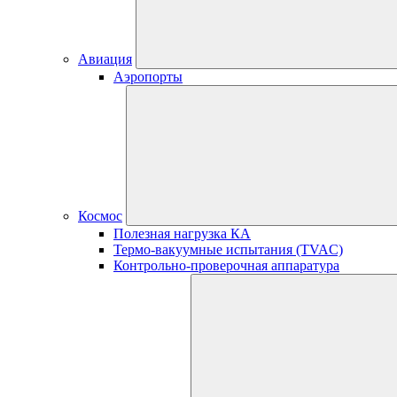
Авиация
Аэропорты
Космос
Полезная нагрузка КА
Термо-вакуумные испытания (TVAC)
Контрольно-проверочная аппаратура