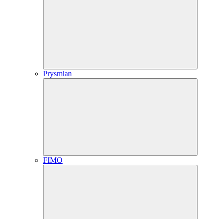
Prysmian
FIMO