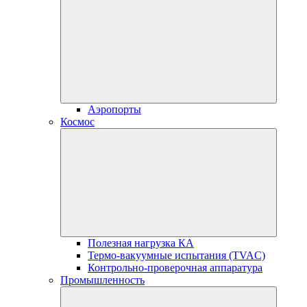
Аэропорты
Космос
Полезная нагрузка КА
Термо-вакуумные испытания (TVAC)
Контрольно-проверочная аппаратура
Промышленность