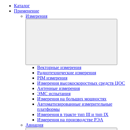
Каталог
Применение
Измерения
Векторные измерения
Радиотехнические измерения
PIM измерения
Измерения высокоскоростных средств ЦОС
Антенные измерения
ЭМС испытания
Измерения на больших мощностях
Автоматизированные измерительные
платформы
Измерения в тракте тип III и тип IX
Измерения на производстве РЭА
Авиация