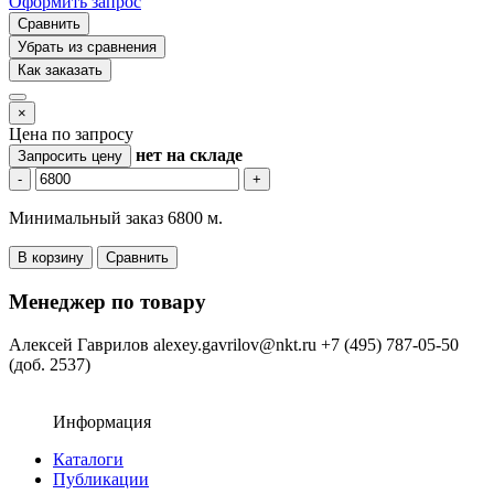
Оформить запрос
Сравнить
Убрать из сравнения
Как заказать
×
Цена по запросу
нет
на складе
Запросить цену
-
+
Минимальный заказ 6800 м.
В корзину
Сравнить
Менеджер по товару
Алексей Гаврилов
alexey.gavrilov@nkt.ru
+7 (495) 787-05-50
(доб. 2537)
Информация
Каталоги
Публикации