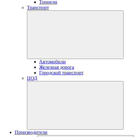
Тоннели
Транспорт
Автомобили
Железная дорога
Городской транспорт
ЦОД
Производители