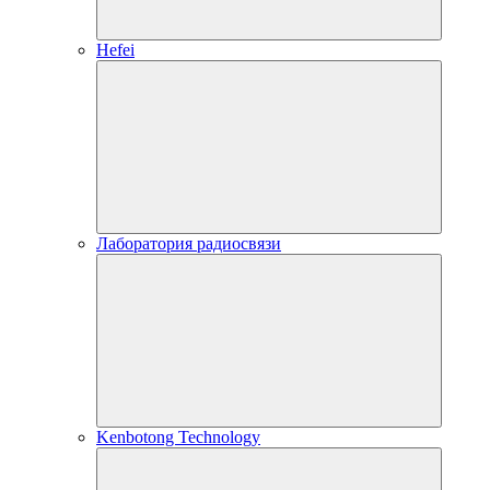
Hefei
Лаборатория радиосвязи
Kenbotong Technology