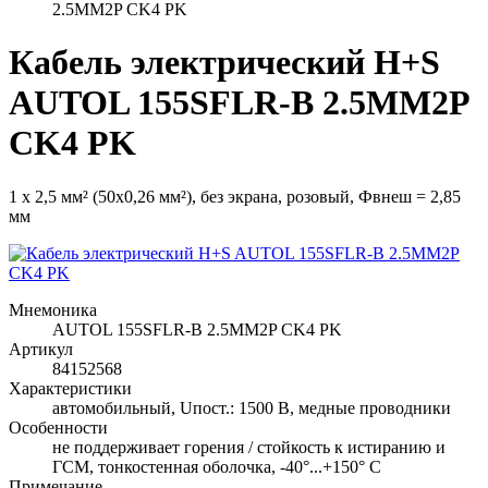
2.5MM2P CK4 PK
Кабель электрический H+S
AUTOL 155SFLR-B 2.5MM2P
CK4 PK
1 х 2,5 мм² (50x0,26 мм²), без экрана, розовый, Фвнеш = 2,85
мм
Мнемоника
AUTOL 155SFLR-B 2.5MM2P CK4 PK
Артикул
84152568
Характеристики
автомобильный, Uпост.: 1500 В, медные проводники
Особенности
не поддерживает горения / стойкость к истиранию и
ГСМ, тонкостенная оболочка, -40°...+150° C
Примечание