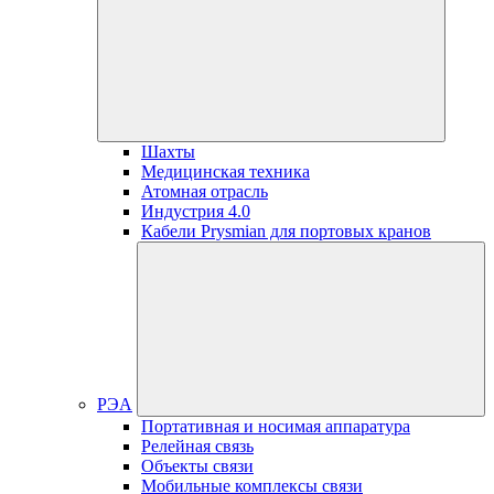
Шахты
Медицинская техника
Атомная отрасль
Индустрия 4.0
Кабели Prysmian для портовых кранов
РЭА
Портативная и носимая аппаратура
Релейная связь
Объекты связи
Мобильные комплексы связи