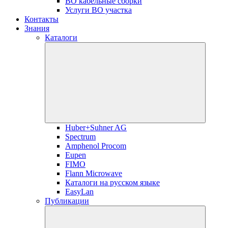
ВО кабельные сборки
Услуги ВО участка
Контакты
Знания
Каталоги
Huber+Suhner AG
Spectrum
Amphenol Procom
Eupen
FIMO
Flann Microwave
Каталоги на русском языке
EasyLan
Публикации