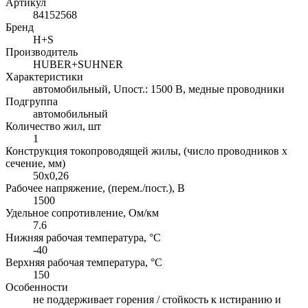
Артикул
84152568
Бренд
H+S
Производитель
HUBER+SUHNER
Характеристики
автомобильный, Uпост.: 1500 В, медные проводники
Подгруппа
автомобильный
Количество жил, шт
1
Конструкция токопроводящей жилы, (число проводников х
сечение, мм)
50x0,26
Рабочее напряжение, (перем./пост.), В
1500
Удельное сопротивление, Ом/км
7.6
Нижняя рабочая температура, °C
-40
Верхняя рабочая температура, °C
150
Особенности
не поддерживает горения / стойкость к истиранию и