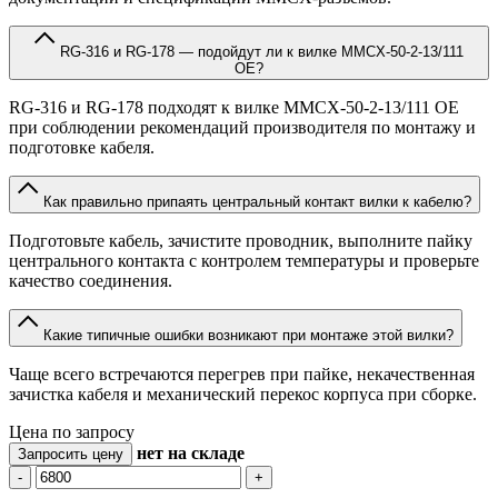
RG-316 и RG-178 — подойдут ли к вилке MMCX-50-2-13/111
OE?
RG-316 и RG-178 подходят к вилке MMCX-50-2-13/111 OE
при соблюдении рекомендаций производителя по монтажу и
подготовке кабеля.
Как правильно припаять центральный контакт вилки к кабелю?
Подготовьте кабель, зачистите проводник, выполните пайку
центрального контакта с контролем температуры и проверьте
качество соединения.
Какие типичные ошибки возникают при монтаже этой вилки?
Чаще всего встречаются перегрев при пайке, некачественная
зачистка кабеля и механический перекос корпуса при сборке.
Цена по запросу
нет
на складе
Запросить цену
-
+