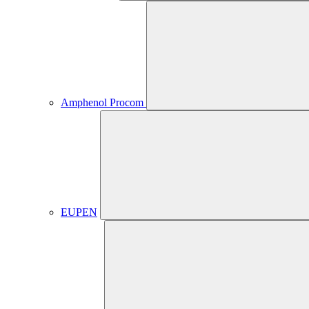
Amphenol Procom
EUPEN