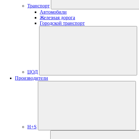
Транспорт
Автомобили
Железная дорога
Городской транспорт
ЦОД
Производители
H+S