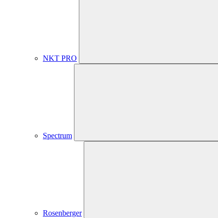
NKT PRO
Spectrum
Rosenberger