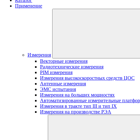
Каталог
Применение
Измерения
Векторные измерения
Радиотехнические измерения
PIM измерения
Измерения высокоскоростных средств ЦОС
Антенные измерения
ЭМС испытания
Измерения на больших мощностях
Автоматизированные измерительные платфо
Измерения в тракте тип III и тип IX
Измерения на производстве РЭА