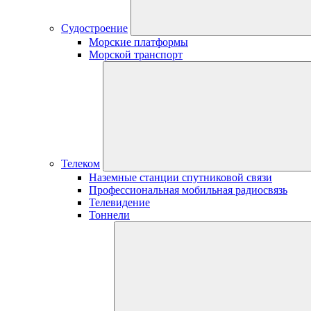
Судостроение
Морские платформы
Морской транспорт
Телеком
Наземные станции спутниковой связи
Профессиональная мобильная радиосвязь
Телевидение
Тоннели