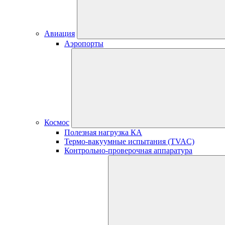
Авиация
Аэропорты
Космос
Полезная нагрузка КА
Термо-вакуумные испытания (TVAC)
Контрольно-проверочная аппаратура