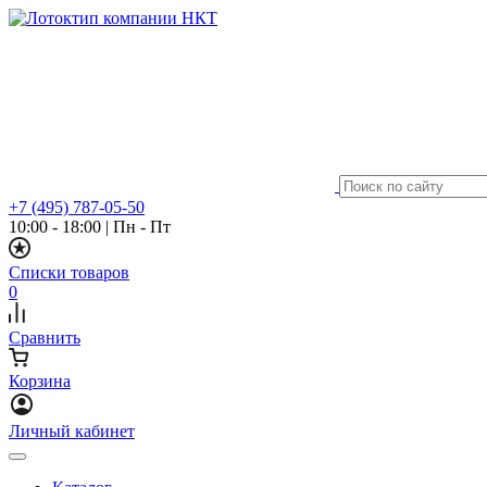
+7 (495) 787-05-50
10:00 - 18:00
|
Пн - Пт
Списки товаров
0
Сравнить
Корзина
Личный кабинет