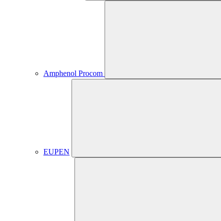
Amphenol Procom
EUPEN