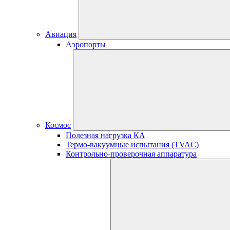
Авиация
Аэропорты
Космос
Полезная нагрузка КА
Термо-вакуумные испытания (TVAC)
Контрольно-проверочная аппаратура