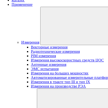
Каталог
Применение
Измерения
Векторные измерения
Радиотехнические измерения
PIM измерения
Измерения высокоскоростных средств ЦОС
Антенные измерения
ЭМС испытания
Измерения на больших мощностях
Автоматизированные измерительные платфо
Измерения в тракте тип III и тип IX
Измерения на производстве РЭА