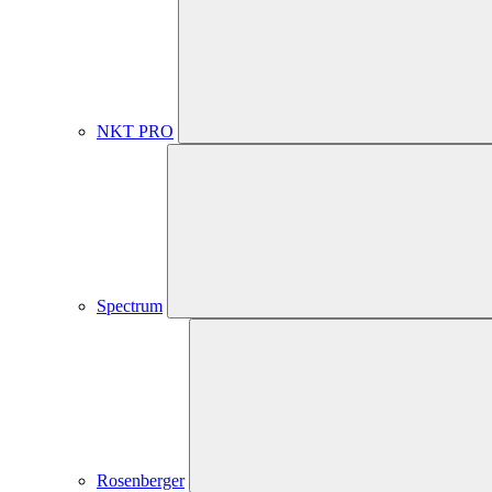
NKT PRO
Spectrum
Rosenberger