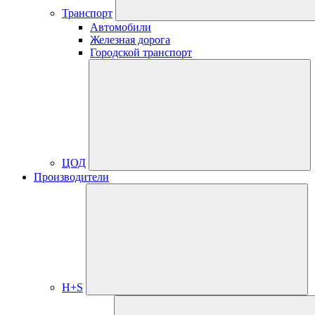
Транспорт
Автомобили
Железная дорога
Городской транспорт
ЦОД
Производители
H+S