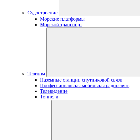
Судостроение
Морские платформы
Морской транспорт
Телеком
Наземные станции спутниковой связи
Профессиональная мобильная радиосвязь
Телевидение
Тоннели