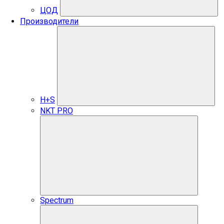
ЦОД
Производители
H+S
NKT PRO
Spectrum