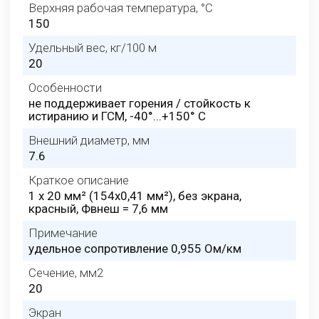
Верхняя рабочая температура, °C
150
Удельный вес, кг/100 м
20
Особенности
не поддерживает горения / стойкость к
истиранию и ГСМ, -40°...+150° C
Внешний диаметр, мм
7.6
Краткое описание
1 х 20 мм² (154x0,41 мм²), без экрана,
красный, Фвнеш = 7,6 мм
Примечание
удельное сопротивление 0,955 Ом/км
Сечение, мм2
20
Экран