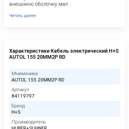
внешнюю оболочку мал...
Читать далее
Характеристики Кабель электрический H+S
AUTOL 155 20MM2P RD
Мнемоника
AUTOL 155 20MM2P RD
Артикул
84119797
Бренд
H+S
Производитель
HUBER+SUHNER