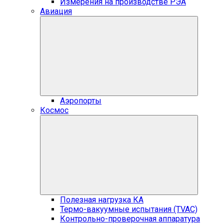
Измерения на производстве РЭА
Авиация
Аэропорты
Космос
Полезная нагрузка КА
Термо-вакуумные испытания (TVAC)
Контрольно-проверочная аппаратура