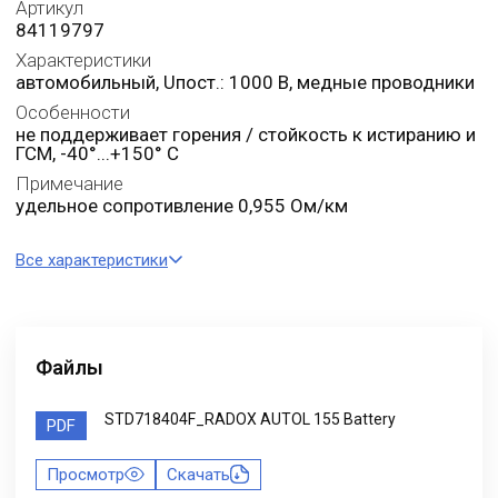
Артикул
84119797
Характеристики
автомобильный, Uпост.: 1000 В, медные проводники
Особенности
не поддерживает горения / стойкость к истиранию и
ГСМ, -40°...+150° C
Примечание
удельное сопротивление 0,955 Ом/км
Все характеристики
Файлы
STD718404F_RADOX AUTOL 155 Battery
PDF
Просмотр
Скачать