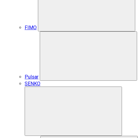
FIMO
Pulsar
SENKO