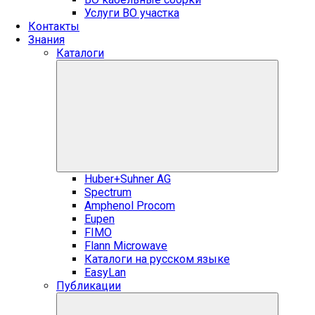
Услуги ВО участка
Контакты
Знания
Каталоги
Huber+Suhner AG
Spectrum
Amphenol Procom
Eupen
FIMO
Flann Microwave
Каталоги на русском языке
EasyLan
Публикации