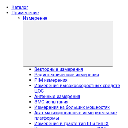
Каталог
Применение
Измерения
Векторные измерения
Радиотехнические измерения
PIM измерения
Измерения высокоскоростных средств
ЦОС
Антенные измерения
ЭМС испытания
Измерения на больших мощностях
Автоматизированные измерительные
платформы
Измерения в тракте тип III и тип IX