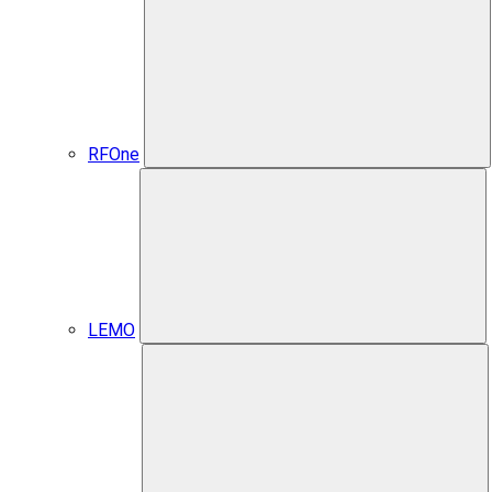
RFOne
LEMO