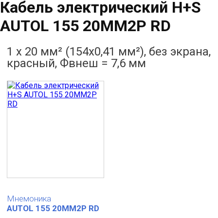
Кабель электрический H+S
AUTOL 155 20MM2P RD
1 х 20 мм² (154x0,41 мм²), без экрана,
красный, Фвнеш = 7,6 мм
Мнемоника
AUTOL 155 20MM2P RD