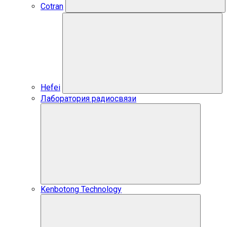
Cotran
Hefei
Лаборатория радиосвязи
Kenbotong Technology