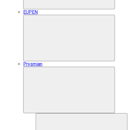
EUPEN
Prysmian