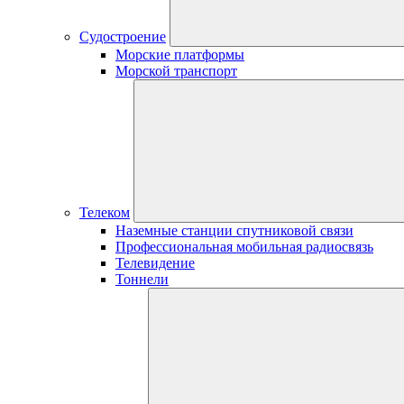
Судостроение
Морские платформы
Морской транспорт
Телеком
Наземные станции спутниковой связи
Профессиональная мобильная радиосвязь
Телевидение
Тоннели