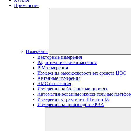
Каталог
Применение
Измерения
Векторные измерения
Радиотехнические измерения
PIM измерения
Измерения высокоскоростных средств ЦОС
Антенные измерения
ЭМС испытания
Измерения на больших мощностях
Автоматизированные измерительные платфо
Измерения в тракте тип III и тип IX
Измерения на производстве РЭА