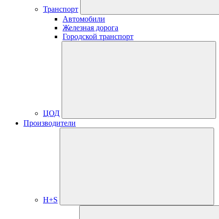
Транспорт
Автомобили
Железная дорога
Городской транспорт
ЦОД
Производители
H+S