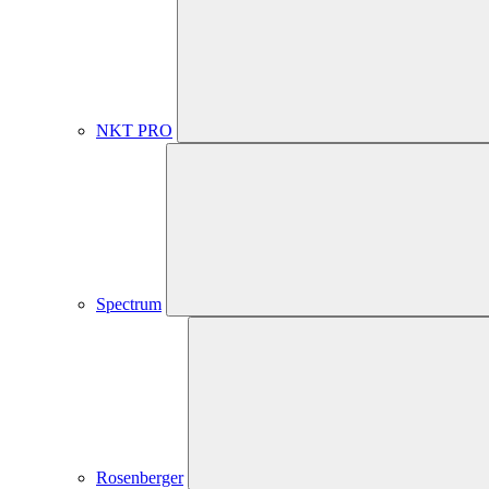
NKT PRO
Spectrum
Rosenberger