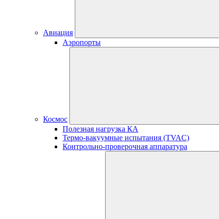
Авиация
Аэропорты
Космос
Полезная нагрузка КА
Термо-вакуумные испытания (TVAC)
Контрольно-проверочная аппаратура