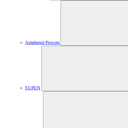
Amphenol Procom
EUPEN