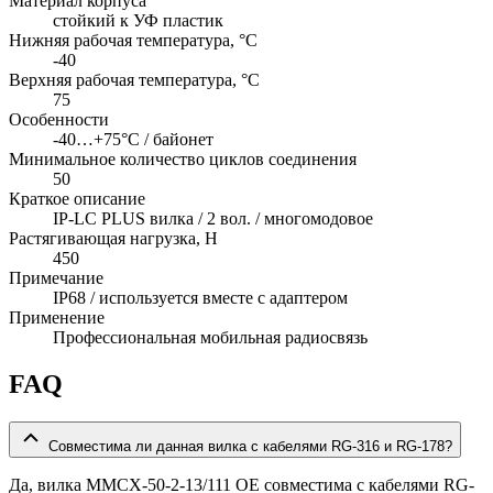
Материал корпуса
стойкий к УФ пластик
Нижняя рабочая температура, °C
-40
Верхняя рабочая температура, °C
75
Особенности
-40…+75°C / байонет
Минимальное количество циклов соединения
50
Краткое описание
IP-LC PLUS вилка / 2 вол. / многомодовое
Растягивающая нагрузка, Н
450
Примечание
IP68 / используется вместе с адаптером
Применение
Профессиональная мобильная радиосвязь
FAQ
Совместима ли данная вилка с кабелями RG-316 и RG-178?
Да, вилка MMCX-50-2-13/111 OE совместима с кабелями RG-