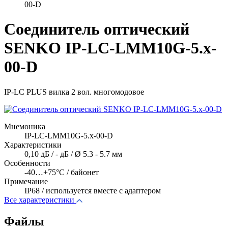
00-D
Соединитель оптический
SENKO IP-LC-LMM10G-5.x-
00-D
IP-LC PLUS вилка 2 вол. многомодовое
Мнемоника
IP-LC-LMM10G-5.x-00-D
Характеристики
0,10 дБ / - дБ / Ø 5.3 - 5.7 мм
Особенности
-40…+75°C / байонет
Примечание
IP68 / используется вместе с адаптером
Все характеристики
Файлы