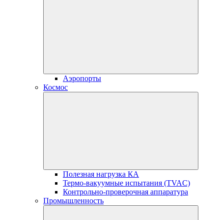
Аэропорты
Космос
Полезная нагрузка КА
Термо-вакуумные испытания (TVAC)
Контрольно-проверочная аппаратура
Промышленность