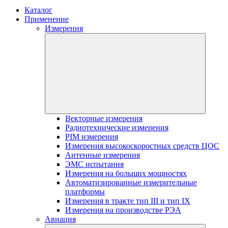
Каталог
Применение
Измерения
Векторные измерения
Радиотехнические измерения
PIM измерения
Измерения высокоскоростных средств ЦОС
Антенные измерения
ЭМС испытания
Измерения на больших мощностях
Автоматизированные измерительные
платформы
Измерения в тракте тип III и тип IX
Измерения на производстве РЭА
Авиация