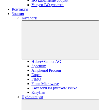
ВО кабельные сборки
Услуги ВО участка
Контакты
Знания
Каталоги
Huber+Suhner AG
Spectrum
Amphenol Procom
Eupen
FIMO
Flann Microwave
Каталоги на русском языке
EasyLan
Публикации