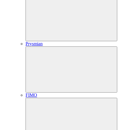
Prysmian
FIMO