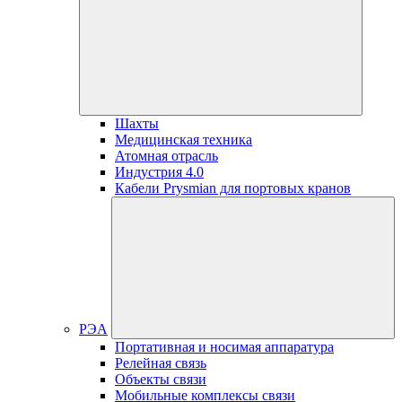
Шахты
Медицинская техника
Атомная отрасль
Индустрия 4.0
Кабели Prysmian для портовых кранов
РЭА
Портативная и носимая аппаратура
Релейная связь
Объекты связи
Мобильные комплексы связи