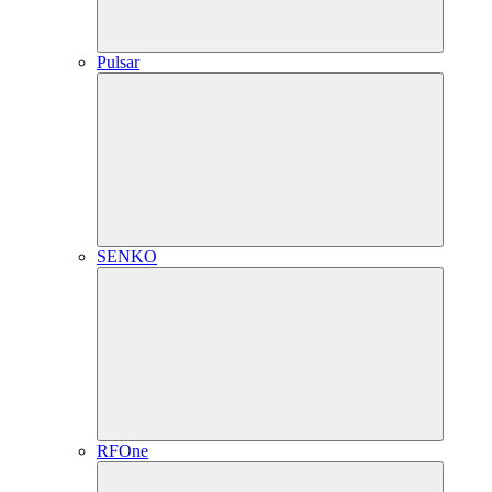
Pulsar
SENKO
RFOne