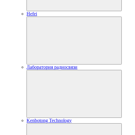
Hefei
Лаборатория радиосвязи
Kenbotong Technology