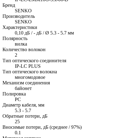
Бренд
SENKO
Производитель
SENKO
Характеристики
0,10 дБ / - дБ / Ø 5.3 - 5.7 мм
Полярность
вилка
Количество волокон
2
Тип оптического соединителя
IP-LC PLUS
Тип оптического волокна
многомодовое
Механизм соединения
байонет
Полировка
PC
Диаметр кабеля, мм
5.3 - 5.7
Обратные потери, дБ
25
Вносимые потери, дБ (среднее / 97%)
0.1