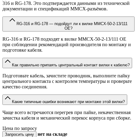
316 и RG-178. Это подтверждается данными из технической
документации и спецификаций MMCX-разъёмов.
RG-316 и RG-178 — подойдут ли к вилке MMCX-50-2-13/111
OE?
RG-316 и RG-178 подходят к вилке MMCX-50-2-13/111 OE
при соблюдении рекомендаций производителя по монтажу и
подготовке кабеля.
Как правильно припаять центральный контакт вилки к кабелю?
Подготовьте кабель, зачистите проводник, выполните пайку
центрального контакта с контролем температуры и проверьте
качество соединения.
Какие типичные ошибки возникают при монтаже этой вилки?
Чаще всего встречаются перегрев при пайке, некачественная
зачистка кабеля и механический перекос корпуса при сборке.
Цена по запросу
нет
на складе
Запросить цену