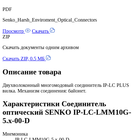
PDF
Senko_Harsh_Enviroment_Optical_Connectors
Просмотр
Скачать
ZIP
Скачать документы одним архивом
Скачать ZIP, 0.5 МБ
Описание товара
Двухволоконный многомодовый соединитель IP-LC PLUS
вилка. Механизм соединения: байонет.
Характеристики Соединитель
оптический SENKO IP-LC-LMM10G-
5.x-00-D
Мнемоника
IP-LC-LMM10G-5.x-00-D