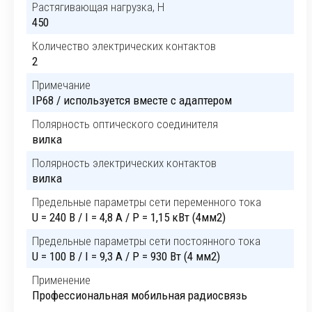
Растягивающая нагрузка, Н
450
Количество электрических контактов
2
Примечание
IP68 / используется вместе с адаптером
Полярность оптического соединителя
вилка
Полярность электрических контактов
вилка
Предельные параметры сети переменного тока
U = 240 В / I = 4,8 А / P = 1,15 кВт (4мм2)
Предельные параметры сети постоянного тока
U = 100 В / I = 9,3 А / P = 930 Вт (4 мм2)
Применение
Профессиональная мобильная радиосвязь