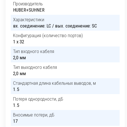
Производитель
HUBER+SUHNER
Характеристики
вх. cоединение: LC / вых. cоединение: SC
Конфигурация (количество портов)
1 x 32
Тип входного кабеля
2,0 мм
Тип выходного кабеля
2,0 мм
Стандартная длина кабельных выводов, м
1.5
Потеря однородности, дБ
1.5
Вносимые потери, дБ
17