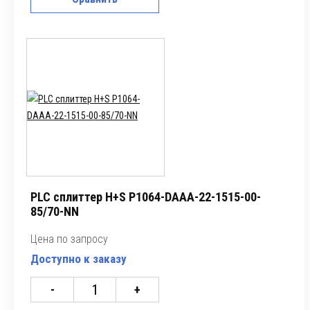
PLC сплиттер H+S P1064-DAAA-22-1515-00-
85/70-NN
Цена по запросу
Доступно к заказу
-
+