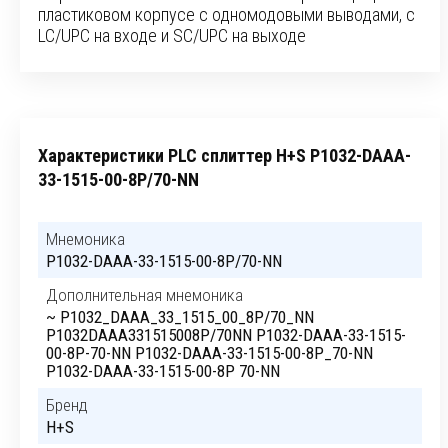
пластиковом корпусе с одномодовыми выводами, с
LC/UPC на входе и SC/UPC на выходе
Характеристики PLC сплиттер H+S P1032-DAAA-
33-1515-00-8P/70-NN
Мнемоника
P1032-DAAA-33-1515-00-8P/70-NN
Дополнительная мнемоника
~ P1032_DAAA_33_1515_00_8P/70_NN
P1032DAAA331515008P/70NN P1032-DAAA-33-1515-
00-8P-70-NN P1032-DAAA-33-1515-00-8P_70-NN
P1032-DAAA-33-1515-00-8P 70-NN
Бренд
H+S