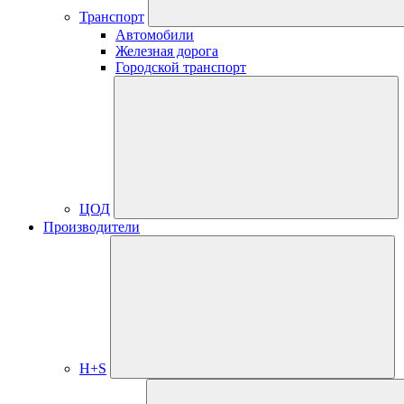
Транспорт
Автомобили
Железная дорога
Городской транспорт
ЦОД
Производители
H+S