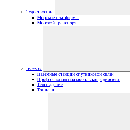
Судостроение
Морские платформы
Морской транспорт
Телеком
Наземные станции спутниковой связи
Профессиональная мобильная радиосвязь
Телевидение
Тоннели