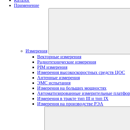
Каталог
Применение
Измерения
Векторные измерения
Радиотехнические измерения
PIM измерения
Измерения высокоскоростных средств ЦОС
Антенные измерения
ЭМС испытания
Измерения на больших мощностях
Автоматизированные измерительные платфо
Измерения в тракте тип III и тип IX
Измерения на производстве РЭА