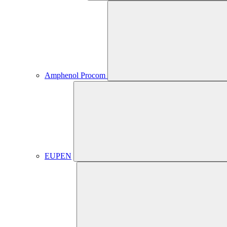
Amphenol Procom
EUPEN