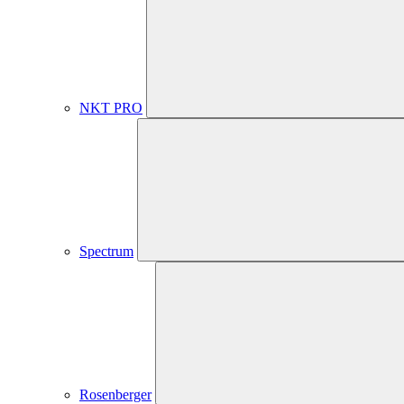
NKT PRO
Spectrum
Rosenberger