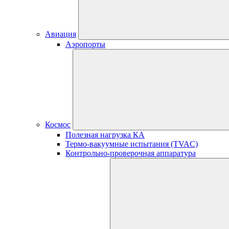
Авиация
Аэропорты
Космос
Полезная нагрузка КА
Термо-вакуумные испытания (TVAC)
Контрольно-проверочная аппаратура