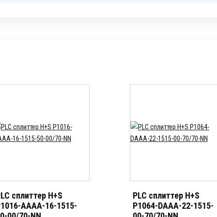
LC сплиттер H+S
PLC сплиттер H+S
1016-AAAA-16-1515-
P1064-DAAA-22-1515-
0-00/70-NN
00-70/70-NN