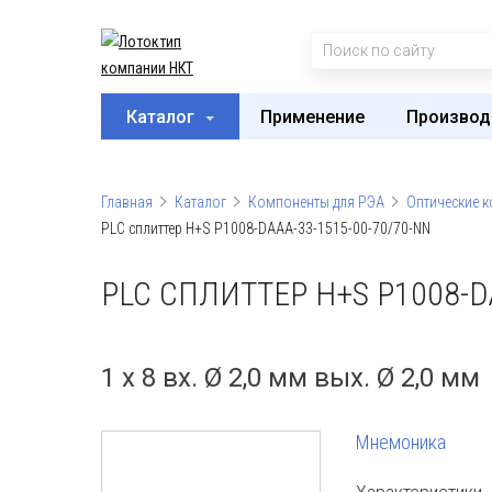
Каталог
Применение
Производ
Главная
Каталог
Компоненты для РЭА
Оптические 
PLC сплиттер H+S P1008-DAAA-33-1515-00-70/70-NN
PLC СПЛИТТЕР H+S P1008-D
1 x 8 вх. Ø 2,0 мм вых. Ø 2,0 мм
Мнемоника