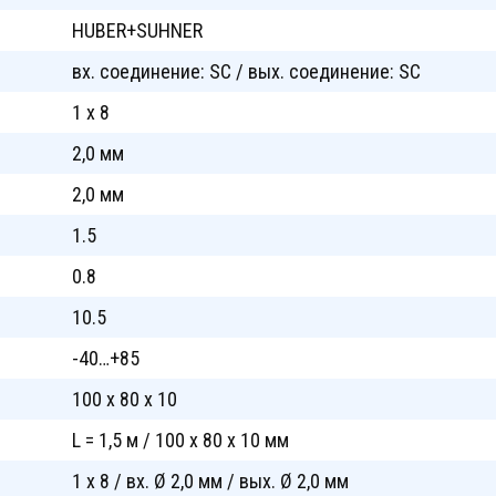
HUBER+SUHNER
вх. cоединение: SC / вых. cоединение: SC
1 x 8
2,0 мм
2,0 мм
1.5
0.8
10.5
-40…+85
100 x 80 x 10
L = 1,5 м / 100 x 80 x 10 мм
1 x 8 / вх. Ø 2,0 мм / вых. Ø 2,0 мм