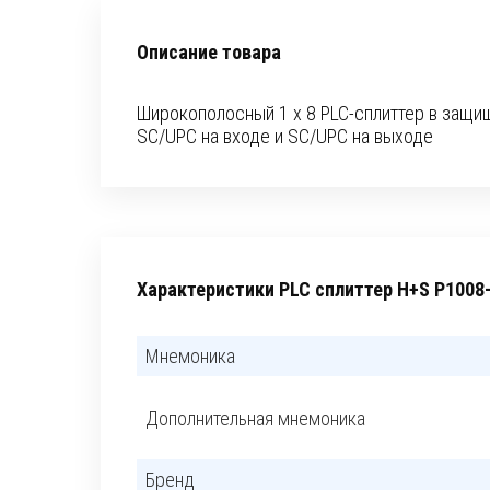
Описание товара
Широкополосный 1 x 8 PLC-сплиттер в защ
SC/UPC на входе и SC/UPC на выходе
Характеристики PLC сплиттер H+S P1008
Мнемоника
Дополнительная мнемоника
Бренд