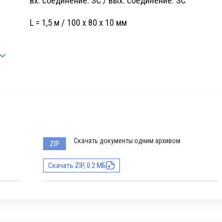
вх. cоединение: SC / вых. cоединение: SC
L = 1,5 м / 100 x 80 x 10 мм
Скачать документы одним архивом
ZIP
Скачать ZIP, 0.2 МБ