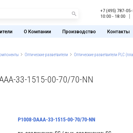
+7 (495) 787-05-
10:00 - 18:00
ители
О Компании
Производство
Контакты
компоненты
Оптические разветвители
Оптические разветвители PLC (пл
AAA-33-1515-00-70/70-NN
P1008-DAAA-33-1515-00-70/70-NN