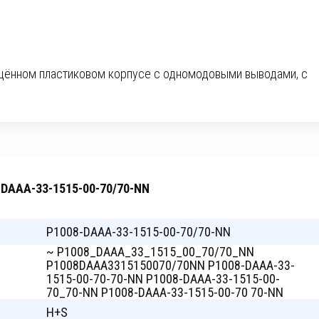
ищённом пластиковом корпусе с одномодовыми выводами, с
-DAAA-33-1515-00-70/70-NN
P1008-DAAA-33-1515-00-70/70-NN
~ P1008_DAAA_33_1515_00_70/70_NN
P1008DAAA3315150070/70NN P1008-DAAA-33-
1515-00-70-70-NN P1008-DAAA-33-1515-00-
70_70-NN P1008-DAAA-33-1515-00-70 70-NN
H+S