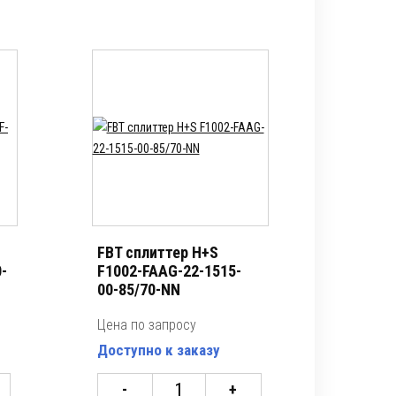
FBT сплиттер H+S
-
F1002-FAAG-22-1515-
00-85/70-NN
Цена по запросу
Доступно к заказу
-
+