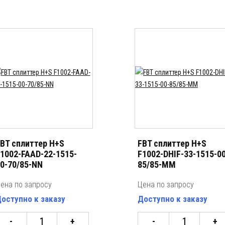
BT сплиттер H+S
FBT сплиттер H+S
1002-FAAD-22-1515-
F1002-DHIF-33-1515-00
0-70/85-NN
85/85-MM
ена по запросу
Цена по запросу
оступно к заказу
Доступно к заказу
-
+
-
+