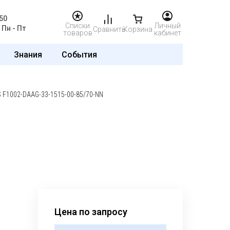
50
Списки
Личный
Пн - Пт
Сравнить
Корзина
товаров
кабинет
Знания
События
S F1002-DAAG-33-1515-00-85/70-NN
Цена по запросу