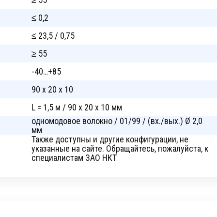
≤ 0,2
≤ 23,5 / 0,75
≥ 55
-40…+85
90 x 20 x 10
L = 1,5 м / 90 x 20 x 10 мм
одномодовое волокно / 01/99 / (вх./вых.) Ø 2,0
мм
Также доступны и другие конфигурации, не
указанные на сайте. Обращайтесь, пожалуйста, к
специалистам ЗАО НКТ