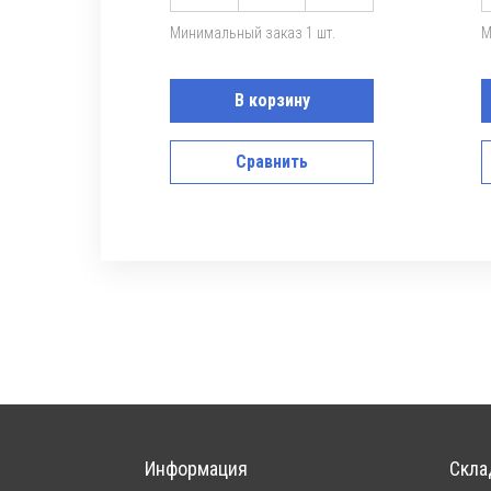
Минимальный заказ 1 шт.
М
В корзину
Сравнить
Информация
Скла