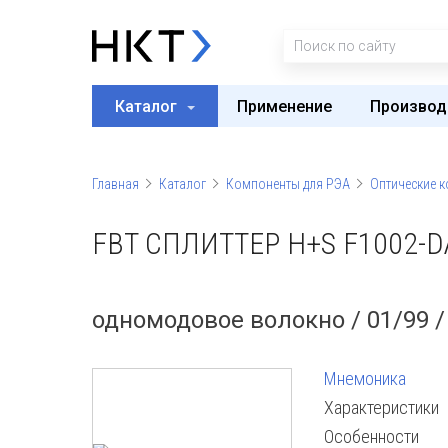
Каталог
Применение
Производ
Главная
Каталог
Компоненты для РЭА
Оптические 
FBT СПЛИТТЕР H+S F1002-D
одномодовое волокно / 01/99 / 
Мнемоника
Характеристики
Особенности