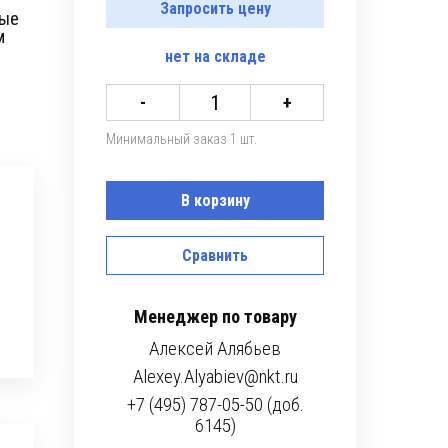
Запросить цену
ные
м
нет
на складе
-
+
Минимальный заказ 1 шт.
В корзину
Сравнить
Менеджер по товару
Алексей Алябьев
Alexey.Alyabiev@nkt.ru
+7 (495) 787-05-50 (доб.
6145)