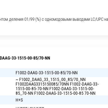
нтом деления 01/99 (%) c одномодовыми выводами LC/UPC н
-DAAG-33-1515-00-85/70-NN
F1002-DAAG-33-1515-00-85/70-NN
~ F1002_DAAG_33_1515_00_85/70_NN
F1002DAAG3315150085/70NN F1002-DAAG-33-
1515-00-85-70-NN F1002-DAAG-33-1515-00-
85_70-NN F1002-DAAG-33-1515-00-85 70-NN
H+S