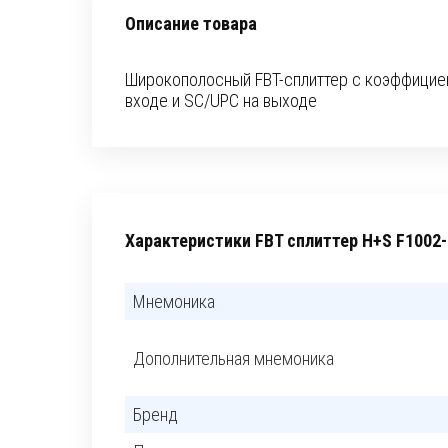
Описание товара
Широкополосный FBT-сплиттер с коэффицие
входе и SC/UPC на выходе
Характеристики FBT сплиттер H+S F1002
Мнемоника
Дополнительная мнемоника
Бренд