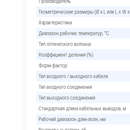
Производитель
Геометрические размеры (Ø x L или L x W x
Характеристики
Диапазон рабочих температур, °C
Тип оптического волокна
Коэффициент деления (%)
Форм-фактор
Тип входного / выходного кабеля
Тип входного соединения
Тип выходного соединения
Стандартная длина кабельных выводов, м
Рабочий диапазон длин волн, нм
Возвратные потери, дБ