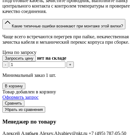
Подготовьте кабель, зачистите проводник, выполните пайку
центрального контакта с контролем температуры и проверьте
качество соединения.
Какие типичные ошибки возникают при монтаже этой вилки?
Чаще всего встречаются перегрев при пайке, некачественная
зачистка кабеля и механический перекос корпуса при сборке.
Цена по запросу
нет
на складе
Запросить цену
-
+
Минимальный заказ 1 шт.
В корзину
Товар добавлен в корзину
Оформить запрос
Сравнить
Убрать из сравнения
Менеджер по товару
Алексей Алябьев
Alexey.Alyabiev@nkt.ru
+7 (495) 787-05-50