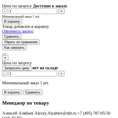
Цена по запросу
Доступно к заказу
-
+
Минимальный заказ 1 шт.
В корзину
Товар добавлен в корзину
Оформить запрос
Сравнить
Убрать из сравнения
Как заказать
×
Цена по запросу
нет
на складе
Запросить цену
-
+
Минимальный заказ 1 шт.
В корзину
Сравнить
Менеджер по товару
Алексей Алябьев
Alexey.Alyabiev@nkt.ru
+7 (495) 787-05-50
(доб. 6145)