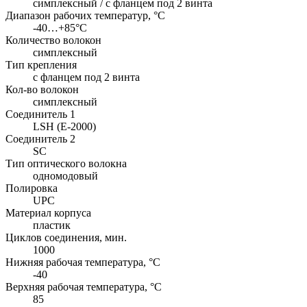
симплексный / с фланцем под 2 винта
Диапазон рабочих температур, °C
-40…+85°C
Количество волокон
симплексный
Тип крепления
с фланцем под 2 винта
Кол-во волокон
симплексный
Соединитель 1
LSH (E-2000)
Соединитель 2
SC
Тип оптического волокна
одномодовый
Полировка
UPC
Материал корпуса
пластик
Циклов соединения, мин.
1000
Нижняя рабочая температура, °C
-40
Верхняя рабочая температура, °C
85