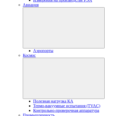
Измерения на производстве РЭА
Авиация
Аэропорты
Космос
Полезная нагрузка КА
Термо-вакуумные испытания (TVAC)
Контрольно-проверочная аппаратура
Промышленность