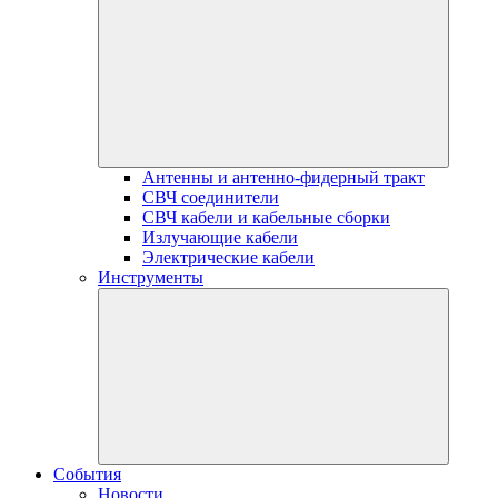
Антенны и антенно-фидерный тракт
СВЧ соединители
СВЧ кабели и кабельные сборки
Излучающие кабели
Электрические кабели
Инструменты
События
Новости