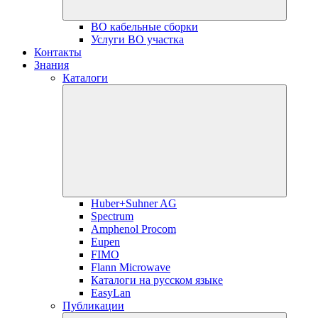
ВО кабельные сборки
Услуги ВО участка
Контакты
Знания
Каталоги
Huber+Suhner AG
Spectrum
Amphenol Procom
Eupen
FIMO
Flann Microwave
Каталоги на русском языке
EasyLan
Публикации