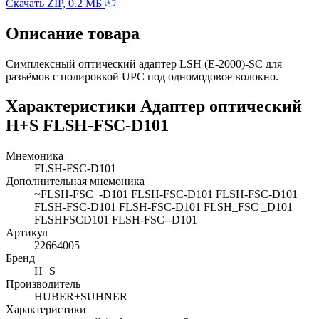
Скачать ZIP, 0.2 МБ
Описание товара
Симплексный оптический адаптер LSH (E-2000)-SC для
разъёмов с полировкой UPC под одномодовое волокно.
Характеристики Адаптер оптический
H+S FLSH-FSC-D101
Мнемоника
FLSH-FSC-D101
Дополнительная мнемоника
~FLSH-FSC_-D101 FLSH-FSC-D101 FLSH-FSC-D101
FLSH-FSC-D101 FLSH-FSC-D101 FLSH_FSC _D101
FLSHFSCD101 FLSH-FSC--D101
Артикул
22664005
Бренд
H+S
Производитель
HUBER+SUHNER
Характеристики