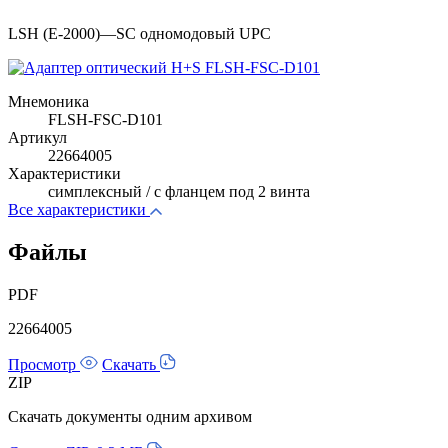
LSH (E-2000)—SC одномодовый UPC
Мнемоника
FLSH-FSC-D101
Артикул
22664005
Характеристики
симплексный / с фланцем под 2 винта
Все характеристики
Файлы
PDF
22664005
Просмотр
Скачать
ZIP
Скачать документы одним архивом