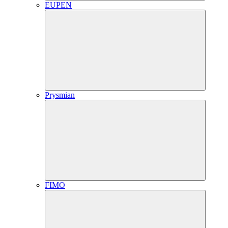
EUPEN
Prysmian
FIMO