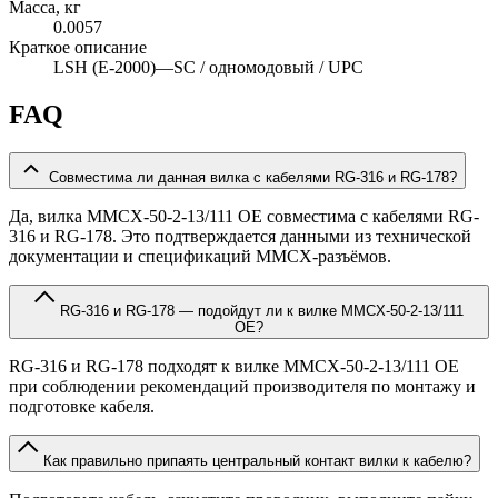
Масса, кг
0.0057
Краткое описание
LSH (E-2000)—SC / одномодовый / UPC
FAQ
Совместима ли данная вилка с кабелями RG-316 и RG-178?
Да, вилка MMCX-50-2-13/111 OE совместима с кабелями RG-
316 и RG-178. Это подтверждается данными из технической
документации и спецификаций MMCX-разъёмов.
RG-316 и RG-178 — подойдут ли к вилке MMCX-50-2-13/111
OE?
RG-316 и RG-178 подходят к вилке MMCX-50-2-13/111 OE
при соблюдении рекомендаций производителя по монтажу и
подготовке кабеля.
Как правильно припаять центральный контакт вилки к кабелю?