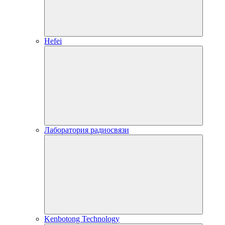
Hefei
Лаборатория радиосвязи
Kenbotong Technology