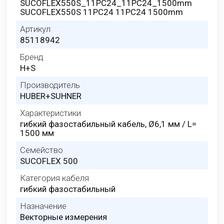
SUCOFLEX550S_11PC24_11PC24_1500mm
SUCOFLEX550S 11PC24 11PC24 1500mm
Артикул
85118942
Бренд
H+S
Производитель
HUBER+SUHNER
Характеристики
гибкий фазостабильный кабель, Ø6,1 мм / L=
1500 мм
Семейство
SUCOFLEX 500
Категория кабеля
гибкий фазостабильный
Назначение
Векторные измерения