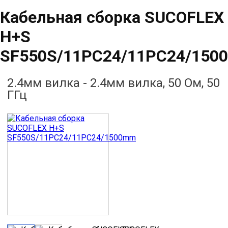
Кабельная сборка SUCOFLEX
H+S
SF550S/11PC24/11PC24/150
2.4мм вилка - 2.4мм вилка, 50 Ом, 50
ГГц