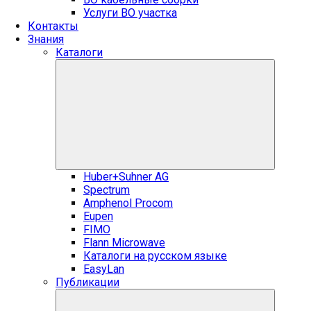
Услуги ВО участка
Контакты
Знания
Каталоги
Huber+Suhner AG
Spectrum
Amphenol Procom
Eupen
FIMO
Flann Microwave
Каталоги на русском языке
EasyLan
Публикации