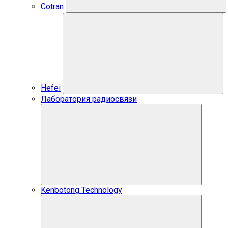
Cotran
Hefei
Лаборатория радиосвязи
Kenbotong Technology