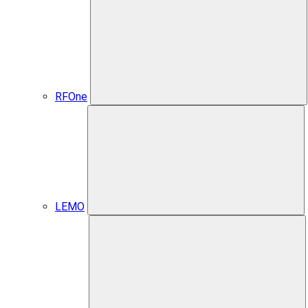
RFOne
LEMO