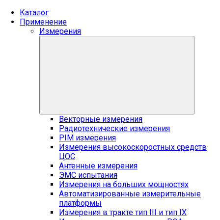
Каталог
Применение
Измерения
Векторные измерения
Радиотехнические измерения
PIM измерения
Измерения высокоскоростных средств
ЦОС
Антенные измерения
ЭМС испытания
Измерения на больших мощностях
Автоматизированные измерительные
платформы
Измерения в тракте тип III и тип IX