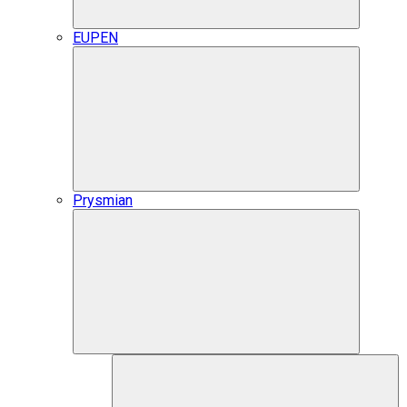
EUPEN
Prysmian