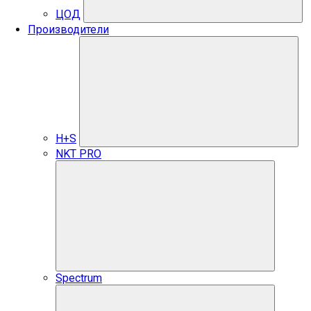
ЦОД
Производители
H+S
NKT PRO
Spectrum