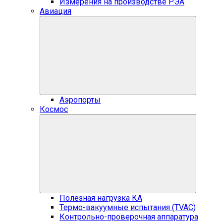
Измерения на производстве РЭА
Авиация
Аэропорты
Космос
Полезная нагрузка КА
Термо-вакуумные испытания (TVAC)
Контрольно-проверочная аппаратура