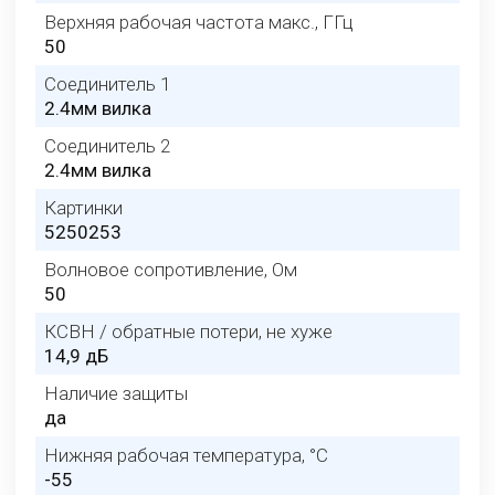
Верхняя рабочая частота макс., ГГц
50
Соединитель 1
2.4мм вилка
Соединитель 2
2.4мм вилка
Картинки
5250253
Волновое сопротивление, Ом
50
КСВН / обратные потери, не хуже
14,9 дБ
Наличие защиты
да
Нижняя рабочая температура, °C
-55