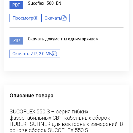
Sucoflex_500_EN
PDF
Просмотр
Скачать
Скачать документы одним архивом
ZIP
Скачать ZIP, 2.0 МБ
Описание товара
SUCOFLEX 550 S – серия гибких
фазостабильных СВЧ кабельных сборок
HUBER+SUHNER для векторных измерений. В
основе сборок SUCOFLEX 550 S