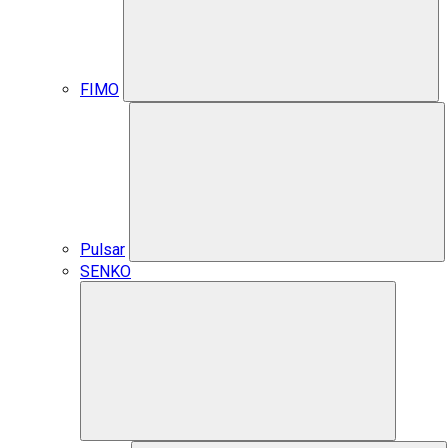
FIMO
Pulsar
SENKO