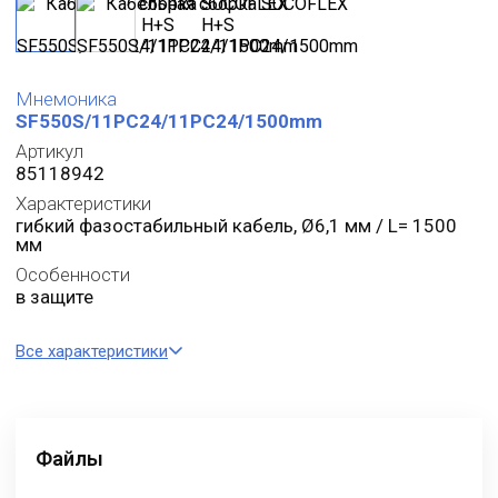
Мнемоника
SF550S/11PC24/11PC24/1500mm
Артикул
85118942
Характеристики
гибкий фазостабильный кабель, Ø6,1 мм / L= 1500
мм
Особенности
в защите
Все характеристики
Файлы