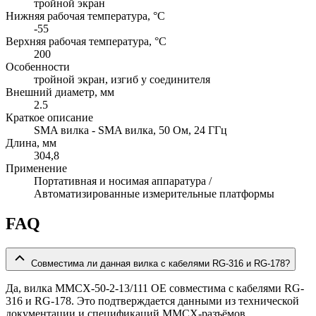
тройной экран
Нижняя рабочая температура, °C
-55
Верхняя рабочая температура, °C
200
Особенности
тройной экран, изгиб у соединителя
Внешний диаметр, мм
2.5
Краткое описание
SMA вилка - SMA вилка, 50 Ом, 24 ГГц
Длина, мм
304,8
Применение
Портативная и носимая аппаратура /
Автоматизированные измерительные платформы
FAQ
Совместима ли данная вилка с кабелями RG-316 и RG-178?
Да, вилка MMCX-50-2-13/111 OE совместима с кабелями RG-
316 и RG-178. Это подтверждается данными из технической
документации и спецификаций MMCX-разъёмов.