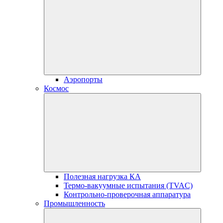
Аэропорты
Космос
Полезная нагрузка КА
Термо-вакуумные испытания (TVAC)
Контрольно-проверочная аппаратура
Промышленность