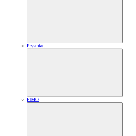
Prysmian
FIMO