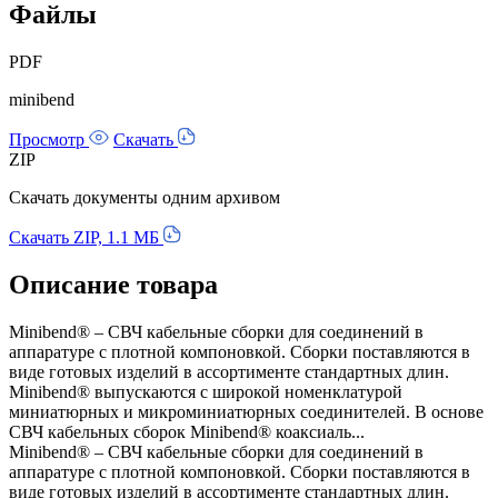
Файлы
PDF
minibend
Просмотр
Скачать
ZIP
Скачать документы одним архивом
Скачать ZIP, 1.1 МБ
Описание товара
Minibend® – СВЧ кабельные сборки для соединений в
аппаратуре с плотной компоновкой. Сборки поставляются в
виде готовых изделий в ассортименте стандартных длин.
Minibend® выпускаются с широкой номенклатурой
миниатюрных и микроминиатюрных соединителей. В основе
СВЧ кабельных сборок Minibend® коаксиаль...
Minibend® – СВЧ кабельные сборки для соединений в
аппаратуре с плотной компоновкой. Сборки поставляются в
виде готовых изделий в ассортименте стандартных длин.