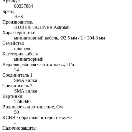
Артикул
80337864
Бренд
H+S
Производитель
HUBER+SUHNER Astrolab
Характеристики
миниатюрный кабель, Ø2,5 мм / L= 304,8 мм
Семейство
minibend
Категория кабеля
миниатюрный
Верхняя рабочая частота макс., ГГц
24
Соединитель 1
SMA вилка
Соединитель 2
SMA вилка
Картинки
5246940
Волновое сопротивление, Ом
50
КСВН / обратные потери, не хуже
-
Наличие защиты