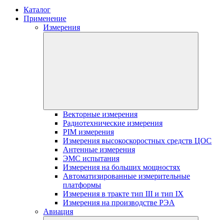
Каталог
Применение
Измерения
Векторные измерения
Радиотехнические измерения
PIM измерения
Измерения высокоскоростных средств ЦОС
Антенные измерения
ЭМС испытания
Измерения на больших мощностях
Автоматизированные измерительные
платформы
Измерения в тракте тип III и тип IX
Измерения на производстве РЭА
Авиация