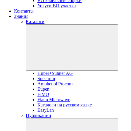
ВО кабельные сборки
Услуги ВО участка
Контакты
Знания
Каталоги
Huber+Suhner AG
Spectrum
Amphenol Procom
Eupen
FIMO
Flann Microwave
Каталоги на русском языке
EasyLan
Публикации