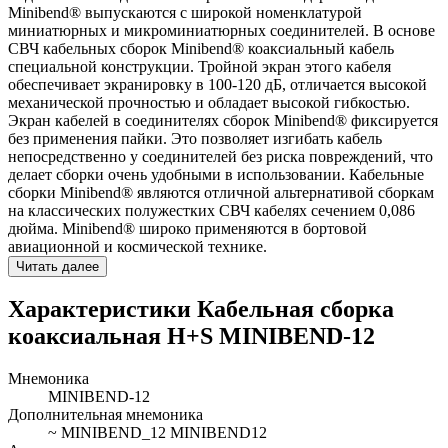
Minibend® выпускаются с широкой номенклатурой
миниатюрных и микроминиатюрных соединителей. В основе
СВЧ кабельных сборок Minibend® коаксиальный кабель
специальной конструкции. Тройной экран этого кабеля
обеспечивает экранировку в 100-120 дБ, отличается высокой
механической прочностью и обладает высокой гибкостью.
Экран кабелей в соединителях сборок Minibend® фиксируется
без применения пайки. Это позволяет изгибать кабель
непосредственно у соединителей без риска повреждений, что
делает сборки очень удобными в использовании. Кабельные
сборки Minibend® являются отличной альтернативой сборкам
на классических полужестких СВЧ кабелях сечением 0,086
дюйма. Minibend® широко применяются в бортовой
авиационной и космической технике.
Читать далее
Характеристики Кабельная сборка
коаксиальная H+S MINIBEND-12
Мнемоника
MINIBEND-12
Дополнительная мнемоника
~ MINIBEND_12 MINIBEND12