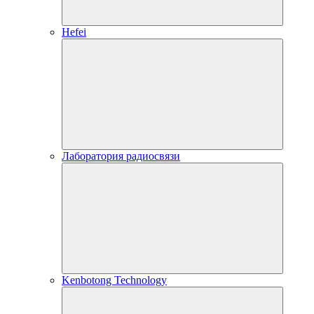
Hefei
Лаборатория радиосвязи
Kenbotong Technology