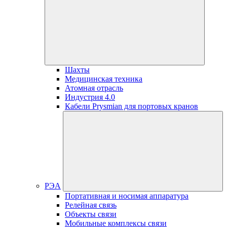
Шахты
Медицинская техника
Атомная отрасль
Индустрия 4.0
Кабели Prysmian для портовых кранов
РЭА
Портативная и носимая аппаратура
Релейная связь
Объекты связи
Мобильные комплексы связи