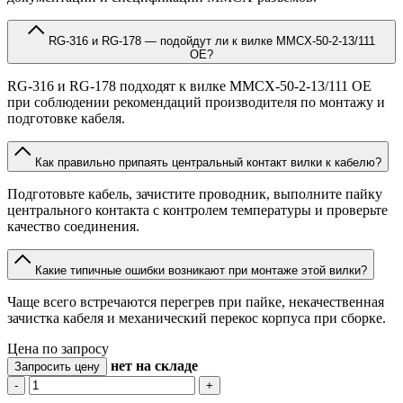
RG-316 и RG-178 — подойдут ли к вилке MMCX-50-2-13/111
OE?
RG-316 и RG-178 подходят к вилке MMCX-50-2-13/111 OE
при соблюдении рекомендаций производителя по монтажу и
подготовке кабеля.
Как правильно припаять центральный контакт вилки к кабелю?
Подготовьте кабель, зачистите проводник, выполните пайку
центрального контакта с контролем температуры и проверьте
качество соединения.
Какие типичные ошибки возникают при монтаже этой вилки?
Чаще всего встречаются перегрев при пайке, некачественная
зачистка кабеля и механический перекос корпуса при сборке.
Цена по запросу
нет
на складе
Запросить цену
-
+