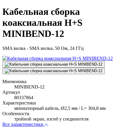
Кабельная сборка
коаксиальная H+S
MINIBEND-12
SMA вилка - SMA вилка, 50 Ом, 24 ГГц
Мнемоника
MINIBEND-12
Артикул
80337864
Характеристики
миниатюрный кабель, Ø2,5 мм / L= 304,8 мм
Особенности
тройной экран, изгиб у соединителя
Все характеристики