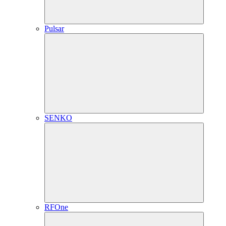
Pulsar
SENKO
RFOne