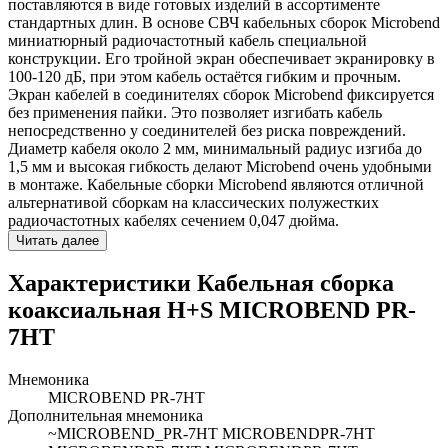
поставляются в виде готовых изделий в ассортименте
стандартных длин. В основе СВЧ кабельных сборок Microbend
миниатюрный радиочастотный кабель специальной
конструкции. Его тройной экран обеспечивает экранировку в
100-120 дБ, при этом кабель остаётся гибким и прочным.
Экран кабелей в соединителях сборок Miсrobend фиксируется
без применения пайки. Это позволяет изгибать кабель
непосредственно у соединителей без риска повреждений.
Диаметр кабеля около 2 мм, минимальный радиус изгиба до
1,5 мм и высокая гибкость делают Microbend очень удобными
в монтаже. Кабельные сборки Microbend являются отличной
альтернативой сборкам на классических полужестких
радиочастотных кабелях сечением 0,047 дюйма.
Читать далее
Характеристики Кабельная сборка
коаксиальная H+S MICROBEND PR-
7HT
Мнемоника
MICROBEND PR-7HT
Дополнительная мнемоника
~MICROBEND_PR-7HT MICROBENDPR-7HT