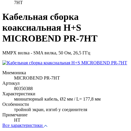
7HT
Кабельная сборка
коаксиальная H+S
MICROBEND PR-7HT
MMPX вилка - SMA вилка, 50 Ом, 26,5 ГГц
Мнемоника
MICROBEND PR-7HT
Артикул
80350388
Характеристики
миниатюрный кабель, Ø2 мм / L= 177,8 мм
Особенности
тройной экран, изгиб у соединителя
Примечание
HT
Все характеристики