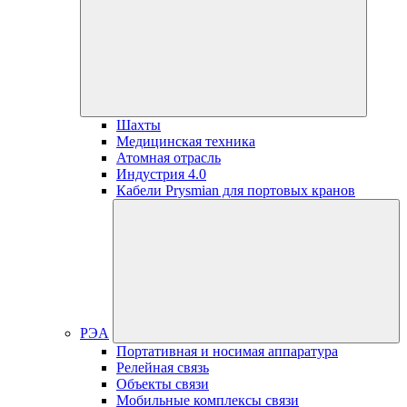
Шахты
Медицинская техника
Атомная отрасль
Индустрия 4.0
Кабели Prysmian для портовых кранов
РЭА
Портативная и носимая аппаратура
Релейная связь
Объекты связи
Мобильные комплексы связи