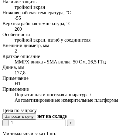
Наличие защиты
тройной экран
Нижняя рабочая температура, °C
-55
Верхняя рабочая температура, °C
200
Особенности
тройной экран, изгиб у соединителя
Внешний диаметр, мм
2
Краткое описание
MMPX вилка - SMA вилка, 50 Ом, 26,5 ГГц
Длина, мм
177,8
Примечание
HT
Применение
Портативная и носимая аппаратура /
Автоматизированные измерительные платформы
Цена по запросу
нет
на складе
Запросить цену
-
+
Минимальный заказ 1 шт.