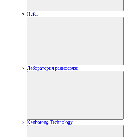
Hefei
Лаборатория радиосвязи
Kenbotong Technology