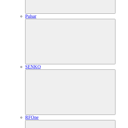
Pulsar
SENKO
RFOne