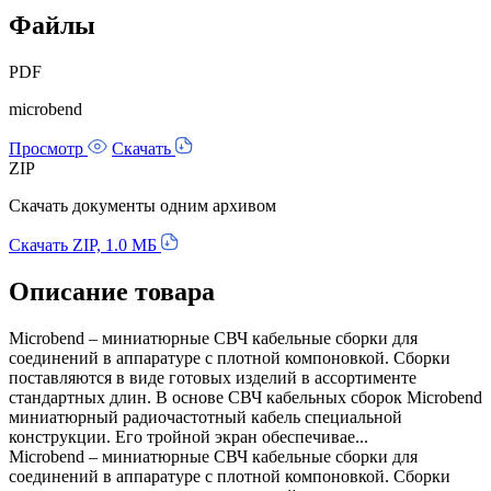
Файлы
PDF
microbend
Просмотр
Скачать
ZIP
Скачать документы одним архивом
Скачать ZIP, 1.0 МБ
Описание товара
Miсrobend – миниатюрные СВЧ кабельные сборки для
соединений в аппаратуре с плотной компоновкой. Сборки
поставляются в виде готовых изделий в ассортименте
стандартных длин. В основе СВЧ кабельных сборок Microbend
миниатюрный радиочастотный кабель специальной
конструкции. Его тройной экран обеспечивае...
Miсrobend – миниатюрные СВЧ кабельные сборки для
соединений в аппаратуре с плотной компоновкой. Сборки