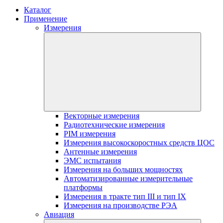
Каталог
Применение
Измерения
Векторные измерения
Радиотехнические измерения
PIM измерения
Измерения высокоскоростных средств ЦОС
Антенные измерения
ЭМС испытания
Измерения на больших мощностях
Автоматизированные измерительные
платформы
Измерения в тракте тип III и тип IX
Измерения на производстве РЭА
Авиация