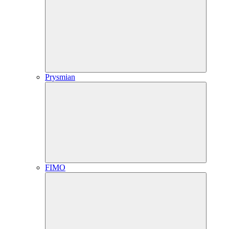
Prysmian
FIMO