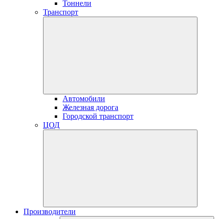
Тоннели
Транспорт
Автомобили
Железная дорога
Городской транспорт
ЦОД
Производители