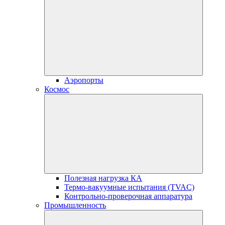
Аэропорты
Космос
Полезная нагрузка КА
Термо-вакуумные испытания (TVAC)
Контрольно-проверочная аппаратура
Промышленность