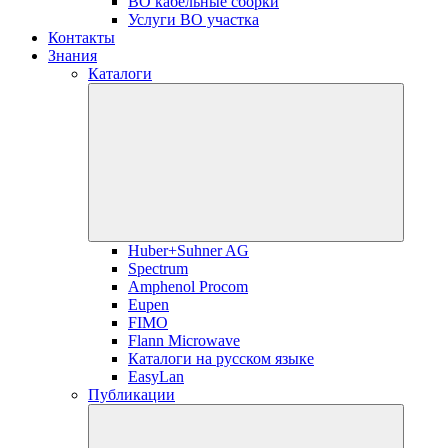
ВО кабельные сборки
Услуги ВО участка
Контакты
Знания
Каталоги
Huber+Suhner AG
Spectrum
Amphenol Procom
Eupen
FIMO
Flann Microwave
Каталоги на русском языке
EasyLan
Публикации