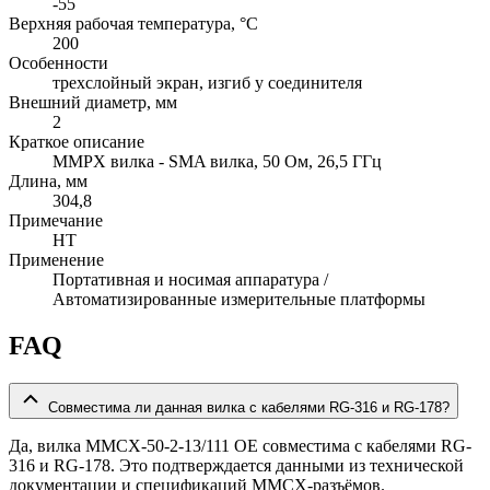
-55
Верхняя рабочая температура, °C
200
Особенности
трехслойный экран, изгиб у соединителя
Внешний диаметр, мм
2
Краткое описание
MMPX вилка - SMA вилка, 50 Ом, 26,5 ГГц
Длина, мм
304,8
Примечание
HT
Применение
Портативная и носимая аппаратура /
Автоматизированные измерительные платформы
FAQ
Совместима ли данная вилка с кабелями RG-316 и RG-178?
Да, вилка MMCX-50-2-13/111 OE совместима с кабелями RG-
316 и RG-178. Это подтверждается данными из технической
документации и спецификаций MMCX-разъёмов.