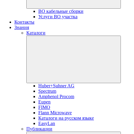
ВО кабельные сборки
Услуги ВО участка
Контакты
Знания
Каталоги
Huber+Suhner AG
Spectrum
Amphenol Procom
Eupen
FIMO
Flann Microwave
Каталоги на русском языке
EasyLan
Публикации