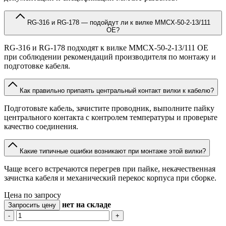
RG-316 и RG-178 — подойдут ли к вилке MMCX-50-2-13/111
OE?
RG-316 и RG-178 подходят к вилке MMCX-50-2-13/111 OE
при соблюдении рекомендаций производителя по монтажу и
подготовке кабеля.
Как правильно припаять центральный контакт вилки к кабелю?
Подготовьте кабель, зачистите проводник, выполните пайку
центрального контакта с контролем температуры и проверьте
качество соединения.
Какие типичные ошибки возникают при монтаже этой вилки?
Чаще всего встречаются перегрев при пайке, некачественная
зачистка кабеля и механический перекос корпуса при сборке.
Цена по запросу
нет
на складе
Запросить цену
-
+