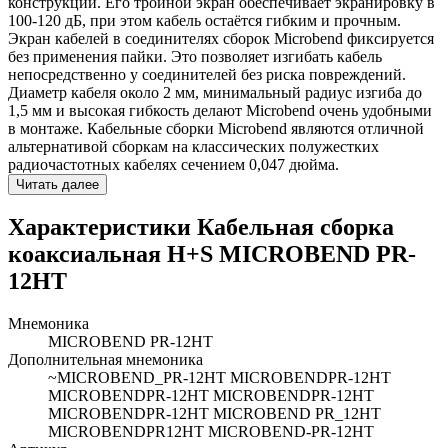
конструкции. Его тройной экран обеспечивает экранировку в
100-120 дБ, при этом кабель остаётся гибким и прочным.
Экран кабелей в соединителях сборок Miсrobend фиксируется
без применения пайки. Это позволяет изгибать кабель
непосредственно у соединителей без риска повреждений.
Диаметр кабеля около 2 мм, минимальный радиус изгиба до
1,5 мм и высокая гибкость делают Microbend очень удобными
в монтаже. Кабельные сборки Microbend являются отличной
альтернативой сборкам на классических полужестких
радиочастотных кабелях сечением 0,047 дюйма.
Читать далее
Характеристики Кабельная сборка
коаксиальная H+S MICROBEND PR-
12HT
Мнемоника
MICROBEND PR-12HT
Дополнительная мнемоника
~MICROBEND_PR-12HT MICROBENDPR-12HT
MICROBENDPR-12HT MICROBENDPR-12HT
MICROBENDPR-12HT MICROBEND PR_12HT
MICROBENDPR12HT MICROBEND-PR-12HT