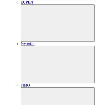
EUPEN
Prysmian
FIMO