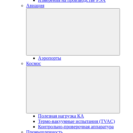
Измерения на производстве РЭА
Авиация
Аэропорты
Космос
Полезная нагрузка КА
Термо-вакуумные испытания (TVAC)
Контрольно-проверочная аппаратура
Промышленность