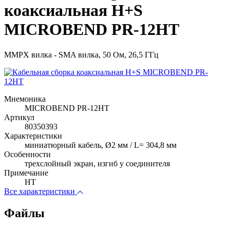
коаксиальная H+S
MICROBEND PR-12HT
MMPX вилка - SMA вилка, 50 Ом, 26,5 ГГц
Мнемоника
MICROBEND PR-12HT
Артикул
80350393
Характеристики
миниатюрный кабель, Ø2 мм / L= 304,8 мм
Особенности
трехслойный экран, изгиб у соединителя
Примечание
HT
Все характеристики
Файлы