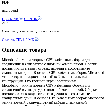
PDF
microbend
Просмотр
Скачать
ZIP
Скачать документы одним архивом
Скачать ZIP, 1.0 МБ
Описание товара
Miсrobend – миниатюрные СВЧ кабельные сборки для
соединений в аппаратуре с плотной компоновкой. Сборки
поставляются в виде готовых изделий в ассортименте
стандартных длин. В основе СВЧ кабельных сборок Microbend
миниатюрный радиочастотный кабель специальной
конструкции. Его тройной экран обеспечивае...
Miсrobend – миниатюрные СВЧ кабельные сборки для
соединений в аппаратуре с плотной компоновкой. Сборки
поставляются в виде готовых изделий в ассортименте
стандартных длин. В основе СВЧ кабельных сборок Microbend
миниатюрный радиочастотный кабель специальной