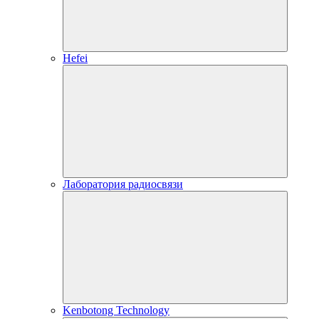
Hefei
Лаборатория радиосвязи
Kenbotong Technology