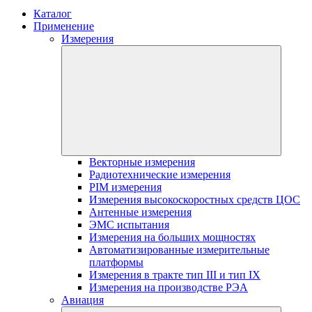
Каталог
Применение
Измерения
Векторные измерения
Радиотехнические измерения
PIM измерения
Измерения высокоскоростных средств ЦОС
Антенные измерения
ЭМС испытания
Измерения на больших мощностях
Автоматизированные измерительные
платформы
Измерения в тракте тип III и тип IX
Измерения на производстве РЭА
Авиация