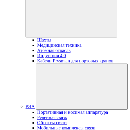
Шахты
Медицинская техника
Атомная отрасль
Индустрия 4.0
Кабели Prysmian для портовых кранов
РЭА
Портативная и носимая аппаратура
Релейная связь
Объекты связи
Мобильные комплексы связи