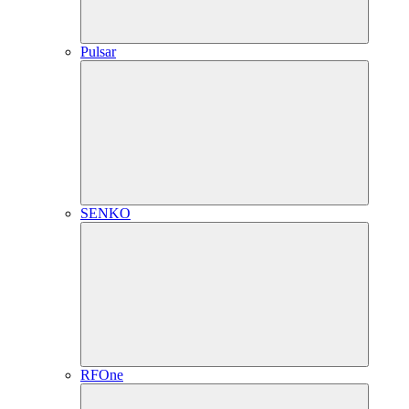
Pulsar
SENKO
RFOne