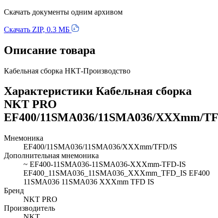
Скачать документы одним архивом
Скачать ZIP, 0.3 МБ
Описание товара
Кабельная сборка НКТ-Производство
Характеристики Кабельная сборка
NKT PRO
EF400/11SMA036/11SMA036/XXXmm/TF
Мнемоника
EF400/11SMA036/11SMA036/XXXmm/TFD/IS
Дополнительная мнемоника
~ EF400-11SMA036-11SMA036-XXXmm-TFD-IS
EF400_11SMA036_11SMA036_XXXmm_TFD_IS EF400
11SMA036 11SMA036 XXXmm TFD IS
Бренд
NKT PRO
Производитель
NKT