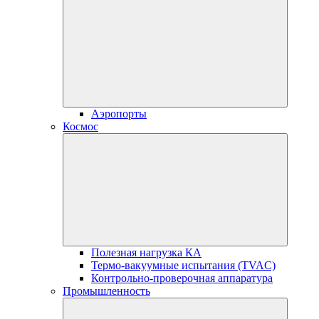
Аэропорты
Космос
Полезная нагрузка КА
Термо-вакуумные испытания (TVAC)
Контрольно-проверочная аппаратура
Промышленность