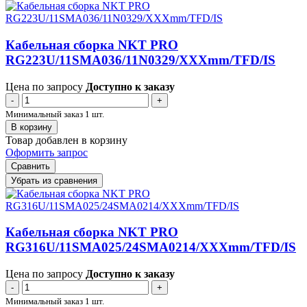
Кабельная сборка NKT PRO
RG223U/11SMA036/11N0329/XXXmm/TFD/IS
Цена по запросу
Доступно к заказу
-
+
Минимальный заказ 1 шт.
В корзину
Товар добавлен в корзину
Оформить запрос
Сравнить
Убрать из сравнения
Кабельная сборка NKT PRO
RG316U/11SMA025/24SMA0214/XXXmm/TFD/IS
Цена по запросу
Доступно к заказу
-
+
Минимальный заказ 1 шт.