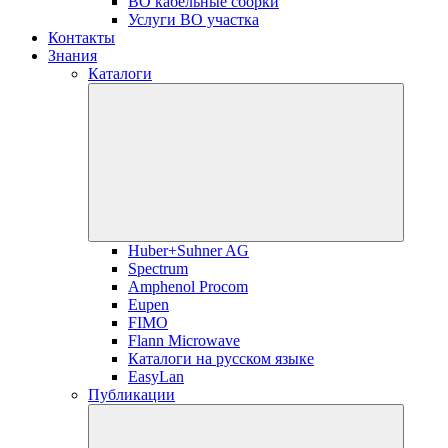
ВО кабельные сборки
Услуги ВО участка
Контакты
Знания
Каталоги
Huber+Suhner AG
Spectrum
Amphenol Procom
Eupen
FIMO
Flann Microwave
Каталоги на русском языке
EasyLan
Публикации