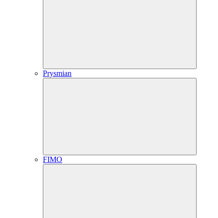
Prysmian
FIMO