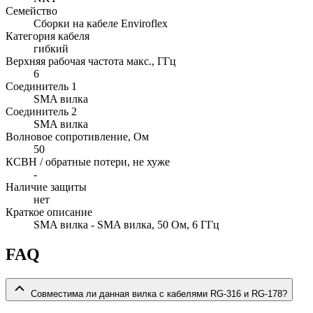
Семейство
Сборки на кабеле Enviroflex
Категория кабеля
гибкий
Верхняя рабочая частота макс., ГГц
6
Соединитель 1
SMA вилка
Соединитель 2
SMA вилка
Волновое сопротивление, Ом
50
КСВН / обратные потери, не хуже
-
Наличие защиты
нет
Краткое описание
SMA вилка - SMA вилка, 50 Ом, 6 ГГц
FAQ
Совместима ли данная вилка с кабелями RG-316 и RG-178?