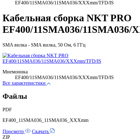
EF400/11SMA036/11SMA036/XXXmm/TFD/IS
Кабельная сборка NKT PRO
EF400/11SMA036/11SMA036/
SMA вилка - SMA вилка, 50 Ом, 6 ГГц
Мнемоника
EF400/11SMA036/11SMA036/XXXmm/TFD/IS
Все характеристики
Файлы
PDF
EF400_11SMA036_11SMA036_XXXmm
Просмотр
Скачать
ZIP