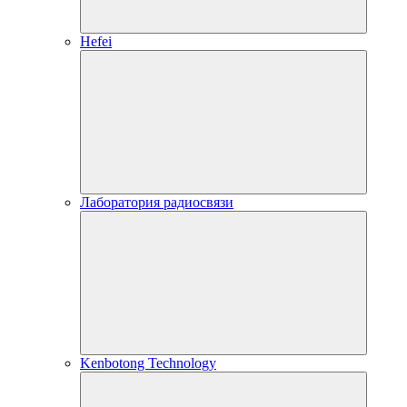
Hefei
Лаборатория радиосвязи
Kenbotong Technology