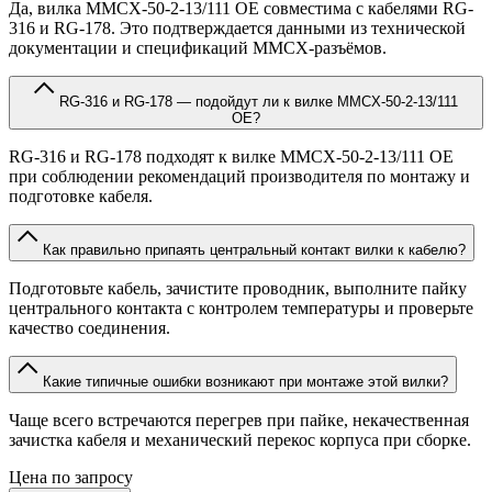
Да, вилка MMCX-50-2-13/111 OE совместима с кабелями RG-
316 и RG-178. Это подтверждается данными из технической
документации и спецификаций MMCX-разъёмов.
RG-316 и RG-178 — подойдут ли к вилке MMCX-50-2-13/111
OE?
RG-316 и RG-178 подходят к вилке MMCX-50-2-13/111 OE
при соблюдении рекомендаций производителя по монтажу и
подготовке кабеля.
Как правильно припаять центральный контакт вилки к кабелю?
Подготовьте кабель, зачистите проводник, выполните пайку
центрального контакта с контролем температуры и проверьте
качество соединения.
Какие типичные ошибки возникают при монтаже этой вилки?
Чаще всего встречаются перегрев при пайке, некачественная
зачистка кабеля и механический перекос корпуса при сборке.
Цена по запросу