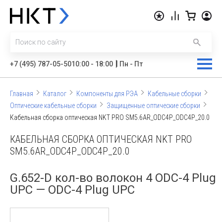
|
+7 (495) 787-05-50
10:00 - 18:00
Пн - Пт
Главная
Каталог
Компоненты для РЭА
Кабельные сборки
Оптические кабельные сборки
Защищенные оптические сборки
Кабельная сборка оптическая NKT PRO SM5.6AR_ODC4P_ODC4P_20.0
КАБЕЛЬНАЯ СБОРКА ОПТИЧЕСКАЯ NKT PRO
SM5.6AR_ODC4P_ODC4P_20.0
G.652-D кол-во волокон 4 ODC-4 Plug
UPC — ODC-4 Plug UPC