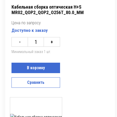
Кабельная сборка оптическая H+S
MR02_QOP2_QOP2_O256T_80.0_MM
Цена по запросу
Доступно к заказу
-
+
Минимальный заказ 1 шт.
В корзину
Сравнить