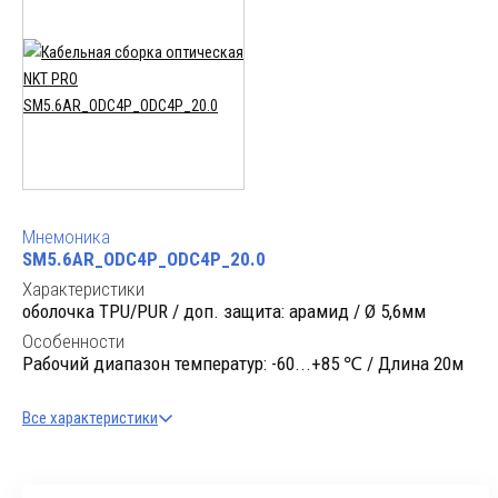
Мнемоника
SM5.6AR_ODC4P_ODC4P_20.0
Характеристики
оболочка TPU/PUR / доп. защита: арамид / Ø 5,6мм
Особенности
Рабочий диапазон температур: -60...+85 ℃ / Длина 20м
Все характеристики