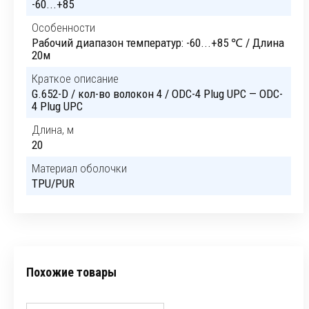
-60...+85
Особенности
Рабочий диапазон температур: -60...+85 ℃ / Длина
20м
Краткое описание
G.652-D / кол-во волокон 4 / ODC-4 Plug UPC — ODC-
4 Plug UPC
Длина, м
20
Материал оболочки
TPU/PUR
Похожие товары