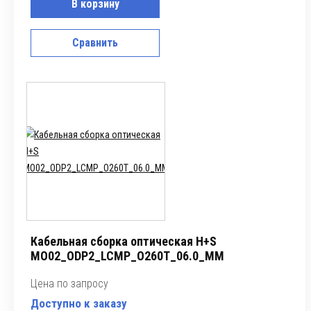
В корзину
Сравнить
Кабельная сборка оптическая H+S
MO02_ODP2_LCMP_O260T_06.0_MM
Цена по запросу
Доступно к заказу