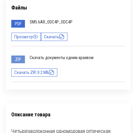
Файлы
SM5.6AR_ODC4P_ODC4P
PDF
Просмотр
Скачать
Скачать документы одним архивом
ZIP
Скачать ZIP, 0.2 МБ
Описание товара
Четырёхволоконная одномодовая оптическая