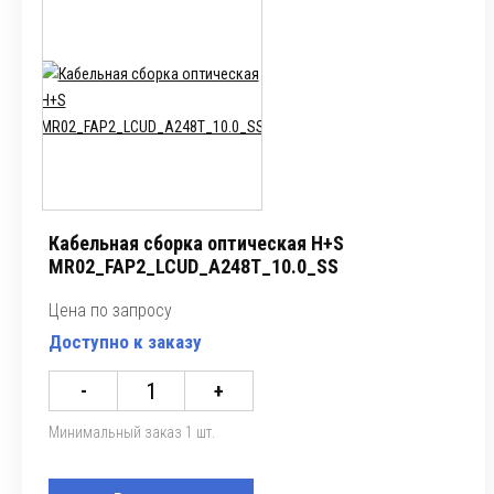
Кабельная сборка оптическая H+S
MR02_FAP2_LCUD_A248T_10.0_SS
Цена по запросу
Доступно к заказу
-
+
Минимальный заказ 1 шт.