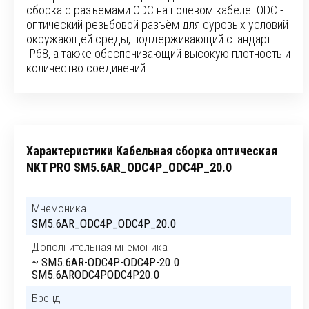
сборка с разъёмами ODC на полевом кабеле. ODC -
оптический резьбовой разъём для суровых условий
окружающей среды, поддерживающий стандарт
IP68, а также обеспечивающий высокую плотность и
количество соединений.
Характеристики Кабельная сборка оптическая
NKT PRO SM5.6AR_ODC4P_ODC4P_20.0
Мнемоника
SM5.6AR_ODC4P_ODC4P_20.0
Дополнительная мнемоника
~ SM5.6AR-ODC4P-ODC4P-20.0
SM5.6ARODC4PODC4P20.0
Бренд