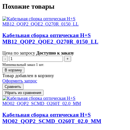
Похожие товары
Кабельная сборка оптическая H+S
MB12_QOP2_QOE2_O270R_0150_LL
Цена по запросу
Доступно к заказу
-
+
Минимальный заказ 1 шт.
В корзину
Товар добавлен в корзину
Оформить запрос
Сравнить
Убрать из сравнения
Кабельная сборка оптическая H+S
MO02_QOP2_SCMD_O260T_02.0_MM