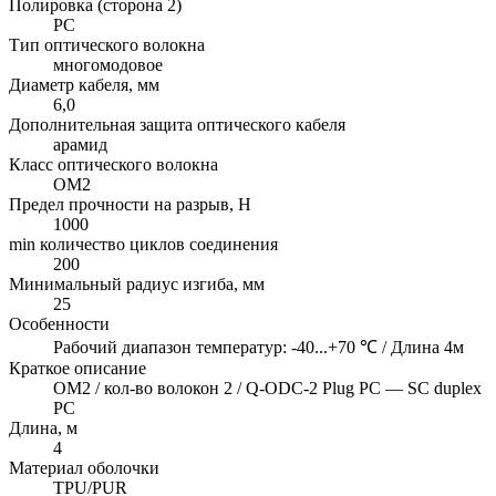
Полировка (сторона 2)
PC
Тип оптического волокна
многомодовое
Диаметр кабеля, мм
6,0
Дополнительная защита оптического кабеля
арамид
Класс оптического волокна
OM2
Предел прочности на разрыв, H
1000
min количество циклов соединения
200
Минимальный радиус изгиба, мм
25
Особенности
Рабочий диапазон температур: -40...+70 ℃ / Длина 4м
Краткое описание
OM2 / кол-во волокон 2 / Q-ODC-2 Plug PC — SC duplex
PC
Длина, м
4
Материал оболочки
TPU/PUR