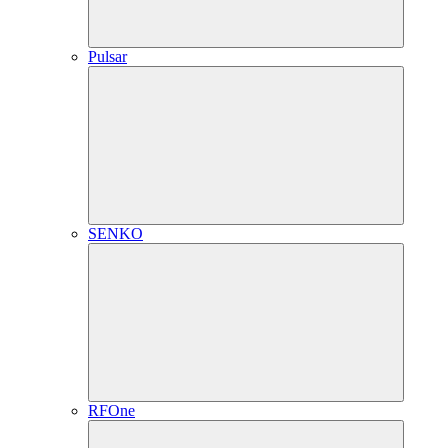
Pulsar
SENKO
RFOne