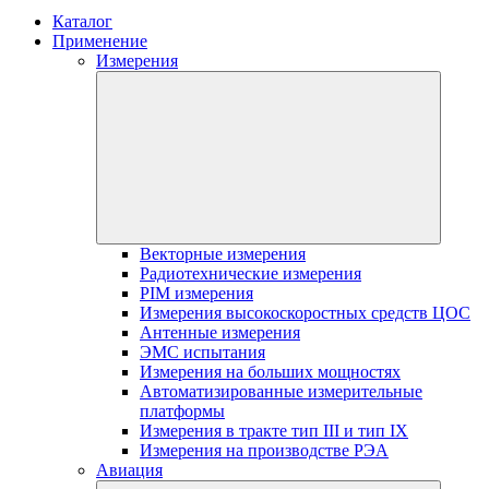
Каталог
Применение
Измерения
Векторные измерения
Радиотехнические измерения
PIM измерения
Измерения высокоскоростных средств ЦОС
Антенные измерения
ЭМС испытания
Измерения на больших мощностях
Автоматизированные измерительные
платформы
Измерения в тракте тип III и тип IX
Измерения на производстве РЭА
Авиация