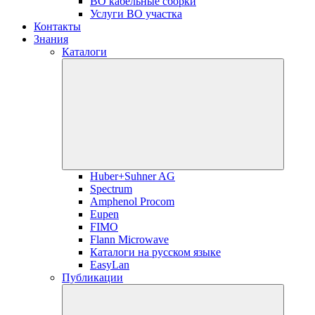
ВО кабельные сборки
Услуги ВО участка
Контакты
Знания
Каталоги
Huber+Suhner AG
Spectrum
Amphenol Procom
Eupen
FIMO
Flann Microwave
Каталоги на русском языке
EasyLan
Публикации