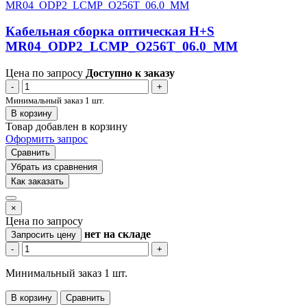
Кабельная сборка оптическая H+S
MR04_ODP2_LCMP_O256T_06.0_MM
Цена по запросу
Доступно к заказу
-
+
Минимальный заказ 1 шт.
В корзину
Товар добавлен в корзину
Оформить запрос
Сравнить
Убрать из сравнения
Как заказать
×
Цена по запросу
нет
на складе
Запросить цену
-
+
Минимальный заказ 1 шт.
В корзину
Сравнить