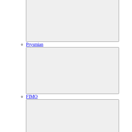
Prysmian
FIMO