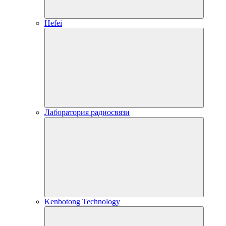
Hefei
Лаборатория радиосвязи
Kenbotong Technology