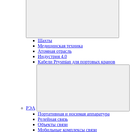
Шахты
Медицинская техника
Атомная отрасль
Индустрия 4.0
Кабели Prysmian для портовых кранов
РЭА
Портативная и носимая аппаратура
Релейная связь
Объекты связи
Мобильные комплексы связи