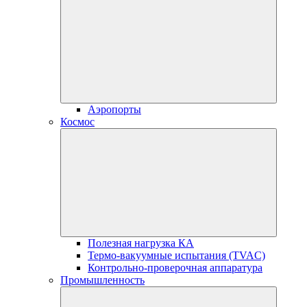
Аэропорты
Космос
Полезная нагрузка КА
Термо-вакуумные испытания (TVAC)
Контрольно-проверочная аппаратура
Промышленность