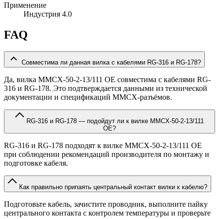
Применение
Индустрия 4.0
FAQ
Совместима ли данная вилка с кабелями RG-316 и RG-178?
Да, вилка MMCX-50-2-13/111 OE совместима с кабелями RG-
316 и RG-178. Это подтверждается данными из технической
документации и спецификаций MMCX-разъёмов.
RG-316 и RG-178 — подойдут ли к вилке MMCX-50-2-13/111
OE?
RG-316 и RG-178 подходят к вилке MMCX-50-2-13/111 OE
при соблюдении рекомендаций производителя по монтажу и
подготовке кабеля.
Как правильно припаять центральный контакт вилки к кабелю?
Подготовьте кабель, зачистите проводник, выполните пайку
центрального контакта с контролем температуры и проверьте