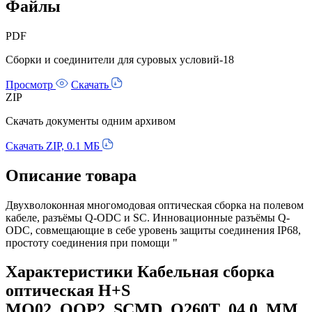
Файлы
PDF
Сборки и соединители для суровых условий-18
Просмотр
Скачать
ZIP
Скачать документы одним архивом
Скачать ZIP, 0.1 МБ
Описание товара
Двухволоконная многомодовая оптическая сборка на полевом
кабеле, разъёмы Q-ODC и SC. Инновационные разъёмы Q-
ODC, совмещающие в себе уровень защиты соединения IP68,
простоту соединения при помощи "
Характеристики Кабельная сборка
оптическая H+S
MO02_QOP2_SCMD_O260T_04.0_MM