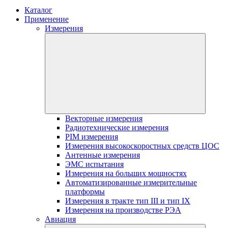
Каталог
Применение
Измерения
Векторные измерения
Радиотехнические измерения
PIM измерения
Измерения высокоскоростных средств ЦОС
Антенные измерения
ЭМС испытания
Измерения на больших мощностях
Автоматизированные измерительные
платформы
Измерения в тракте тип III и тип IX
Измерения на производстве РЭА
Авиация