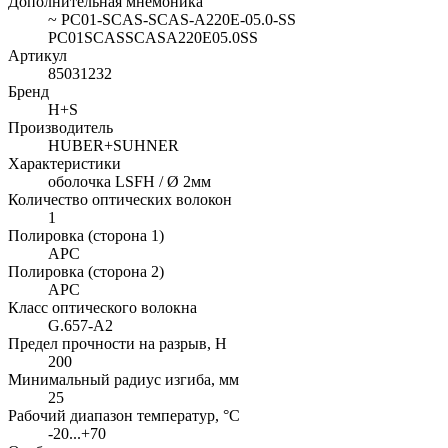
Дополнительная мнемоника
~ PC01-SCAS-SCAS-A220E-05.0-SS
PC01SCASSCASA220E05.0SS
Артикул
85031232
Бренд
H+S
Производитель
HUBER+SUHNER
Характеристики
оболочка LSFH / Ø 2мм
Количество оптических волокон
1
Полировка (сторона 1)
APC
Полировка (сторона 2)
APC
Класс оптического волокна
G.657-A2
Предел прочности на разрыв, H
200
Минимальный радиус изгиба, мм
25
Рабочий диапазон температур, °C
-20...+70