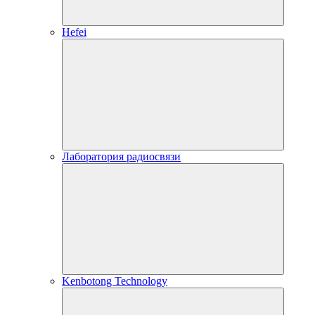
Hefei
Лаборатория радиосвязи
Kenbotong Technology