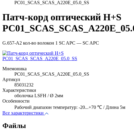
PC01_SCAS_SCAS_A220E_05.0_SS
Патч-корд оптический H+S
PC01_SCAS_SCAS_A220E_05.
G.657-A2 кол-во волокон 1 SC APC — SC APC
Мнемоника
PC01_SCAS_SCAS_A220E_05.0_SS
Артикул
85031232
Характеристики
оболочка LSFH / Ø 2мм
Особенности
Рабочий диапазон температур: -20...+70 ℃ / Длина 5м
Все характеристики
Файлы