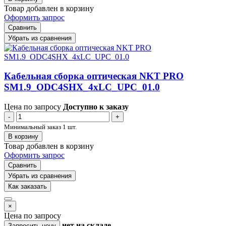
Товар добавлен в корзину
Оформить запрос
Сравнить
Убрать из сравнения
Кабельная сборка оптическая NKT PRO
SM1.9_ODC4SHX_4xLC_UPC_01.0
Цена по запросу
Доступно к заказу
-
+
Минимальный заказ 1 шт.
В корзину
Товар добавлен в корзину
Оформить запрос
Сравнить
Убрать из сравнения
Как заказать
×
Цена по запросу
нет
на складе
Запросить цену