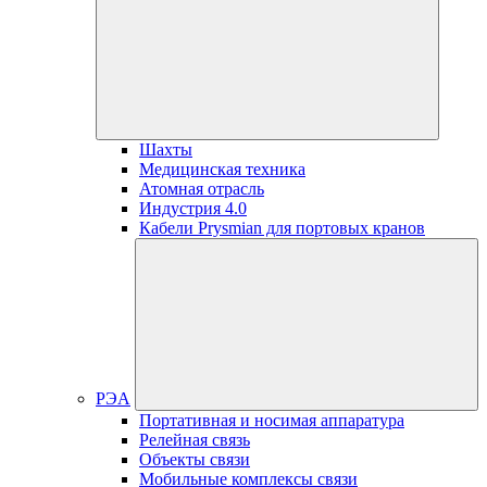
Шахты
Медицинская техника
Атомная отрасль
Индустрия 4.0
Кабели Prysmian для портовых кранов
РЭА
Портативная и носимая аппаратура
Релейная связь
Объекты связи
Мобильные комплексы связи