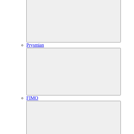
Prysmian
FIMO