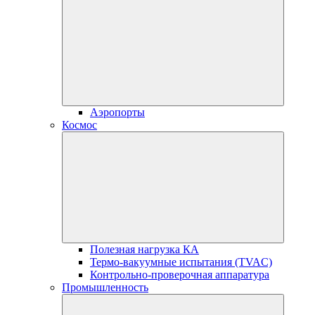
Аэропорты
Космос
Полезная нагрузка КА
Термо-вакуумные испытания (TVAC)
Контрольно-проверочная аппаратура
Промышленность