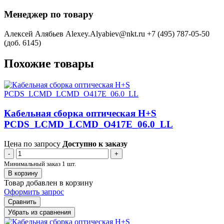
Менеджер по товару
Алексей Алябьев
Alexey.Alyabiev@nkt.ru
+7 (495) 787-05-50
(доб. 6145)
Похожие товары
Кабельная сборка оптическая H+S
PCDS_LCMD_LCMD_O417E_06.0_LL
Цена по запросу
Доступно к заказу
-
+
Минимальный заказ 1 шт.
В корзину
Товар добавлен в корзину
Оформить запрос
Сравнить
Убрать из сравнения