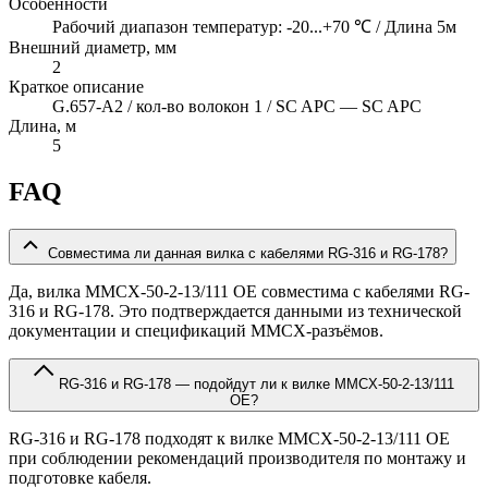
Особенности
Рабочий диапазон температур: -20...+70 ℃ / Длина 5м
Внешний диаметр, мм
2
Краткое описание
G.657-A2 / кол-во волокон 1 / SC APC — SC APC
Длина, м
5
FAQ
Совместима ли данная вилка с кабелями RG-316 и RG-178?
Да, вилка MMCX-50-2-13/111 OE совместима с кабелями RG-
316 и RG-178. Это подтверждается данными из технической
документации и спецификаций MMCX-разъёмов.
RG-316 и RG-178 — подойдут ли к вилке MMCX-50-2-13/111
OE?
RG-316 и RG-178 подходят к вилке MMCX-50-2-13/111 OE
при соблюдении рекомендаций производителя по монтажу и
подготовке кабеля.