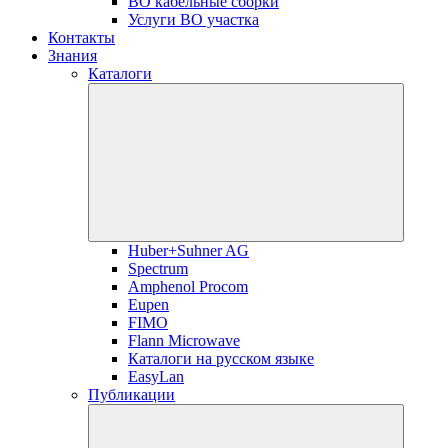
ВО кабельные сборки
Услуги ВО участка
Контакты
Знания
Каталоги
Huber+Suhner AG
Spectrum
Amphenol Procom
Eupen
FIMO
Flann Microwave
Каталоги на русском языке
EasyLan
Публикации