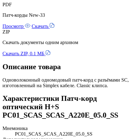
PDF
Патч-корды New-33
Просмотр
Скачать
ZIP
Скачать документы одним архивом
Скачать ZIP, 0.1 МБ
Описание товара
Одноволоконный одномодовый патч-корд с разъёмами SC,
изготовленный на Simplex кабеле. Classic клипса.
Характеристики Патч-корд
оптический H+S
PC01_SCAS_SCAS_A220E_05.0_SS
Мнемоника
PC01_SCAS_SCAS_A220E_05.0_SS