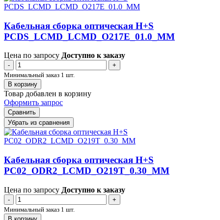
Кабельная сборка оптическая H+S
PCDS_LCMD_LCMD_O217E_01.0_MM
Цена по запросу
Доступно к заказу
-
+
Минимальный заказ 1 шт.
В корзину
Товар добавлен в корзину
Оформить запрос
Сравнить
Убрать из сравнения
Кабельная сборка оптическая H+S
PC02_ODR2_LCMD_O219T_0.30_MM
Цена по запросу
Доступно к заказу
-
+
Минимальный заказ 1 шт.
В корзину