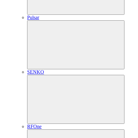
Pulsar
SENKO
RFOne