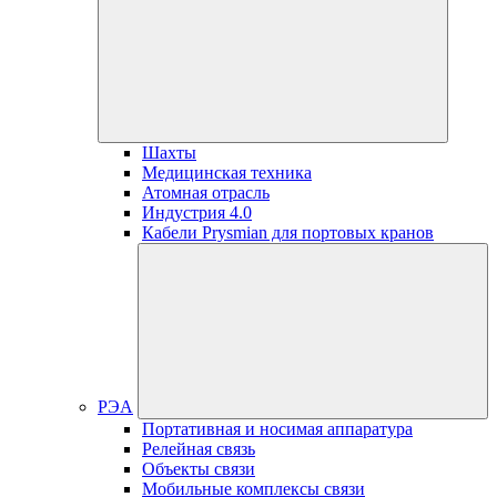
Шахты
Медицинская техника
Атомная отрасль
Индустрия 4.0
Кабели Prysmian для портовых кранов
РЭА
Портативная и носимая аппаратура
Релейная связь
Объекты связи
Мобильные комплексы связи