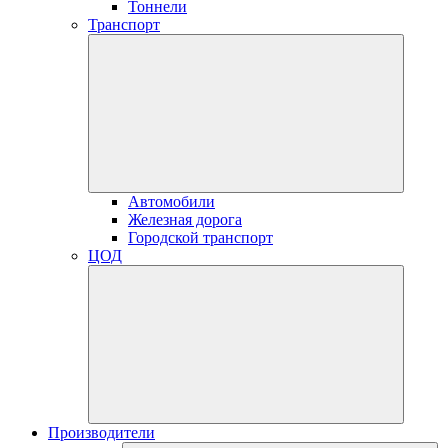
Тоннели
Транспорт
Автомобили
Железная дорога
Городской транспорт
ЦОД
Производители