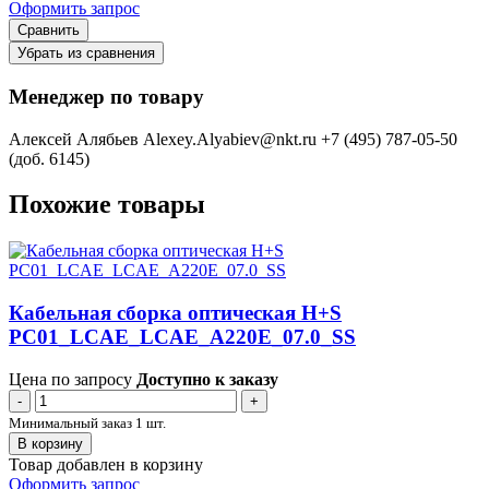
Оформить запрос
Сравнить
Убрать из сравнения
Менеджер по товару
Алексей Алябьев
Alexey.Alyabiev@nkt.ru
+7 (495) 787-05-50
(доб. 6145)
Похожие товары
Кабельная сборка оптическая H+S
PC01_LCAE_LCAE_A220E_07.0_SS
Цена по запросу
Доступно к заказу
-
+
Минимальный заказ 1 шт.
В корзину
Товар добавлен в корзину
Оформить запрос