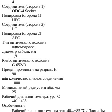
4
Соединитель (сторона 1)
ODC-4 Socket
Полировка (сторона 1)
UPC
Соединитель (сторона 2)
LC
Полировка (сторона 2)
APC
Тип оптического волокна
одномодовое
Диаметр кабеля, мм
1,9
Класс оптического волокна
G.652-D
Предел прочности на разрыв, H
90
min количество циклов соединения
1000
Минимальный радиус изгиба, мм
25
Рабочий диапазон температур, °C
-40...+85
Особенности
Рабочий диапазон температур: -40...+85 ℃ / Длина 1м