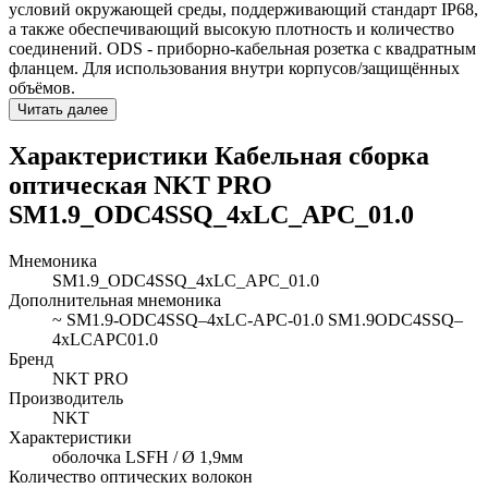
условий окружающей среды, поддерживающий стандарт IP68,
а также обеспечивающий высокую плотность и количество
соединений. ODS - приборно-кабельная розетка с квадратным
фланцем. Для использования внутри корпусов/защищённых
объёмов.
Читать далее
Характеристики Кабельная сборка
оптическая NKT PRO
SM1.9_ODC4SSQ_4xLC_APC_01.0
Мнемоника
SM1.9_ODC4SSQ_4xLC_APC_01.0
Дополнительная мнемоника
~ SM1.9-ODC4SSQ–4xLC-APC-01.0 SM1.9ODC4SSQ–
4xLCAPC01.0
Бренд
NKT PRO
Производитель
NKT
Характеристики
оболочка LSFH / Ø 1,9мм
Количество оптических волокон