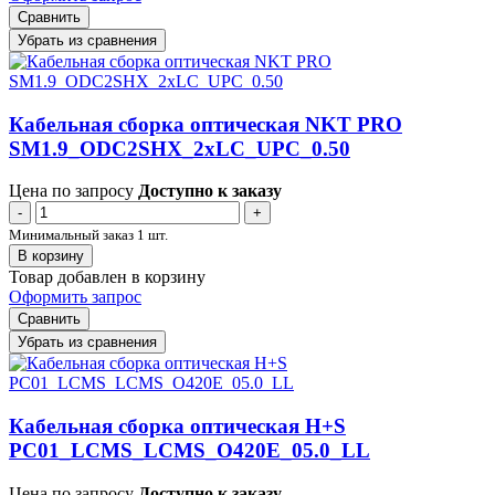
Сравнить
Убрать из сравнения
Кабельная сборка оптическая NKT PRO
SM1.9_ODC2SHX_2xLC_UPC_0.50
Цена по запросу
Доступно к заказу
-
+
Минимальный заказ 1 шт.
В корзину
Товар добавлен в корзину
Оформить запрос
Сравнить
Убрать из сравнения
Кабельная сборка оптическая H+S
PC01_LCMS_LCMS_O420E_05.0_LL
Цена по запросу
Доступно к заказу