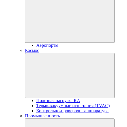
Аэропорты
Космос
Полезная нагрузка КА
Термо-вакуумные испытания (TVAC)
Контрольно-проверочная аппаратура
Промышленность