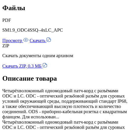
Файлы
PDF
SM1.9_ODC4SSQ–4xLC_APC
Просмотр
Скачать
ZIP
Скачать документы одним архивом
Скачать ZIP, 0.3 МБ
Описание товара
Четырёхволоконный одномодовый патч-корд с разъёмами
ODC и LC. ODC - оптический резьбовой разъём для суровых
условий окружающей среды, поддерживающий стандарт IP68,
а также обеспечивающий высокую плотность и количество
соединений. ODS - приборно-кабельная розетка с квадратным
фланцем. Для использован...
Четырёхволоконный одномодовый патч-корд с разъёмами
ODC и LC. ODC - оптический резьбовой разъём для суровых