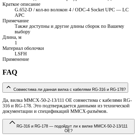
Краткое описание
G.652-D / кол-во волокон 4 / ODC-4 Socket UPC — LC
APC
Примечание
Также доступны и другие длины сборок по Вашему
выбору
Длина, м
1
Материал оболочки
LSFH
Применение
FAQ
Совместима ли данная вилка с кабелями RG-316 и RG-178?
Да, вилка MMCX-50-2-13/111 OE совместима с кабелями RG-
316 и RG-178. Это подтверждается данными из технической
документации и спецификаций MMCX-разъёмов.
RG-316 и RG-178 — подойдут ли к вилке MMCX-50-2-13/111
OE?