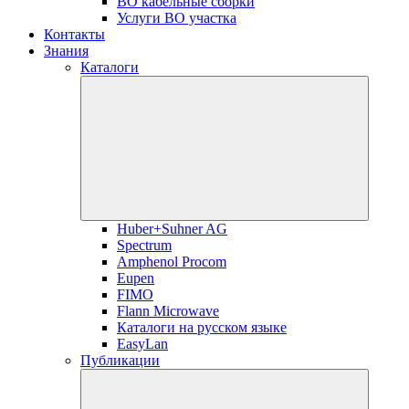
ВО кабельные сборки
Услуги ВО участка
Контакты
Знания
Каталоги
Huber+Suhner AG
Spectrum
Amphenol Procom
Eupen
FIMO
Flann Microwave
Каталоги на русском языке
EasyLan
Публикации