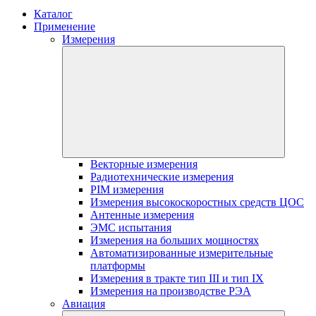
Каталог
Применение
Измерения
Векторные измерения
Радиотехнические измерения
PIM измерения
Измерения высокоскоростных средств ЦОС
Антенные измерения
ЭМС испытания
Измерения на больших мощностях
Автоматизированные измерительные
платформы
Измерения в тракте тип III и тип IX
Измерения на производстве РЭА
Авиация