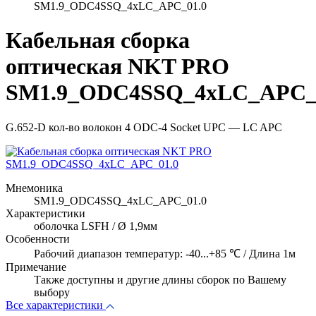
SM1.9_ODC4SSQ_4xLC_APC_01.0
Кабельная сборка
оптическая NKT PRO
SM1.9_ODC4SSQ_4xLC_APC_
G.652-D кол-во волокон 4 ODC-4 Socket UPC — LC APC
Мнемоника
SM1.9_ODC4SSQ_4xLC_APC_01.0
Характеристики
оболочка LSFH / Ø 1,9мм
Особенности
Рабочий диапазон температур: -40...+85 ℃ / Длина 1м
Примечание
Также доступны и другие длины сборок по Вашему
выбору
Все характеристики