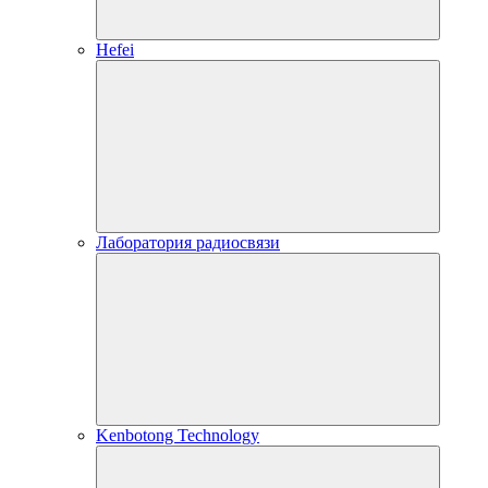
Hefei
Лаборатория радиосвязи
Kenbotong Technology