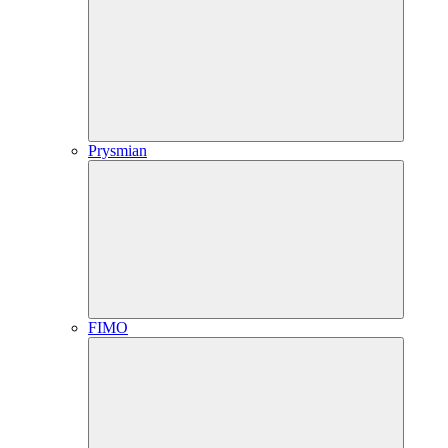
Prysmian
FIMO