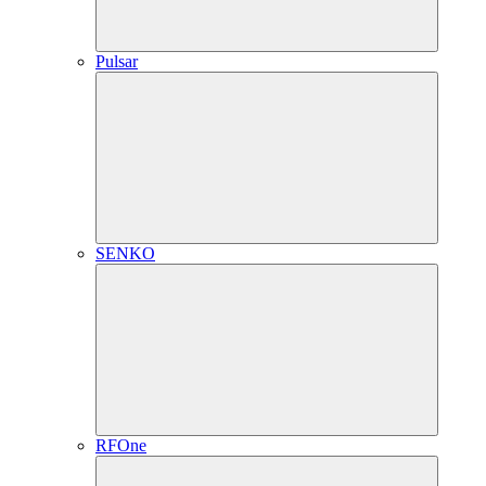
Pulsar
SENKO
RFOne