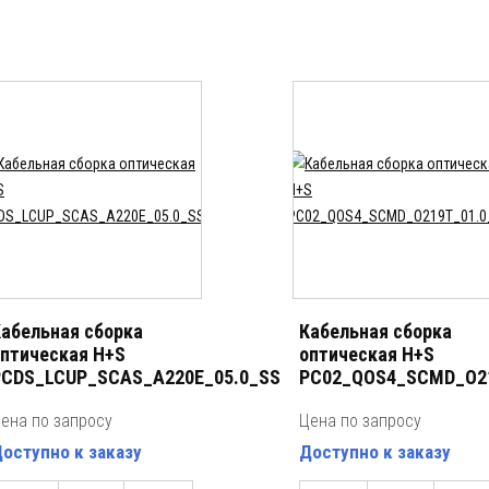
абельная сборка
Кабельная сборка
птическая H+S
оптическая H+S
CDS_LCUP_SCAS_A220E_05.0_SS
PC02_QOS4_SCMD_O2
ена по запросу
Цена по запросу
оступно к заказу
Доступно к заказу