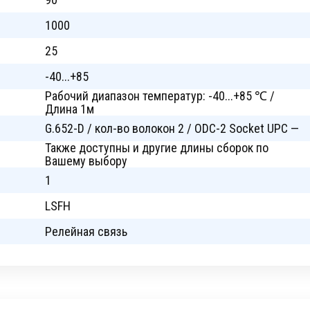
1000
25
-40...+85
Рабочий диапазон температур: -40...+85 ℃ /
Длина 1м
G.652-D / кол-во волокон 2 / ODC-2 Socket UPC —
Также доступны и другие длины сборок по
Вашему выбору
1
LSFH
Релейная связь