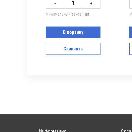
-
+
Минимальный заказ 1 шт.
М
В корзину
Сравнить
Информация
Скла