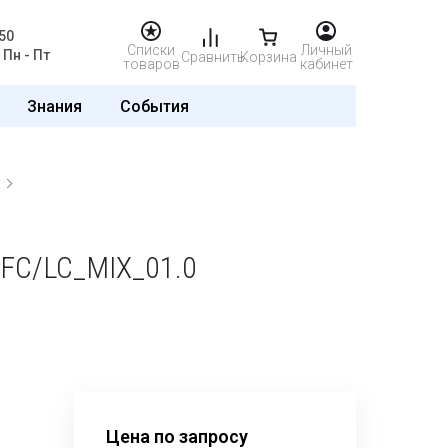
50
Списки
Личный
Пн - Пт
Сравнить
Корзина
товаров
кабинет
Знания
События
C/LC_MIX_01.0
Цена по запросу