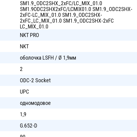
SM1.9_ODC2SHX_2xFC/LC_MIX_01.0
SM1.9ODC2SHX2xFC/LCMIX01.0 SM1.9_ODC2SHX-
2xFC-LC_MIX_01.0 SM1.9_ODC2SHX-
2xFC_LC_MIX_01.0 SM1.9_ODC2SHX-2xFC
LC_MIX_01.0
NKT PRO
NKT
оболочка LSFH / Ø 1,9мм
2
ODC-2 Socket
UPC
одномодовое
1,9
G.652-D
90