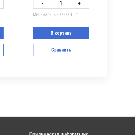
-
+
Минимальный заказ 1 шт.
В корзину
Сравнить
Юридическая информация