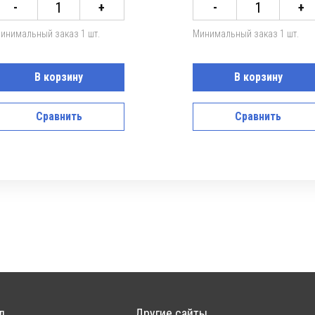
-
+
-
+
инимальный заказ 1 шт.
Минимальный заказ 1 шт.
В корзину
В корзину
Сравнить
Сравнить
д
Другие сайты