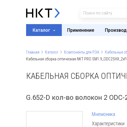
Каталог
Применение
Производ
Главная
Каталог
Компоненты для РЭА
Кабельные с
Кабельная сборка оптическая NKT PRO SM1.9_ODC2SHX_2xF
КАБЕЛЬНАЯ СБОРКА ОПТИЧЕ
G.652-D кол-во волокон 2 ODC-
Мнемоника
Характеристики