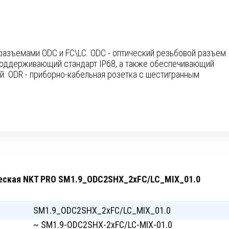
азъёмами ODC и FC\LC. ODC - оптический резьбовой разъём
оддерживающий стандарт IP68, а также обеспечивающий
й. ODR - приборно-кабельная розетка с шестигранным
ческая NKT PRO SM1.9_ODC2SHX_2xFC/LC_MIX_01.0
SM1.9_ODC2SHX_2xFC/LC_MIX_01.0
~ SM1.9-ODC2SHX-2xFC/LC-MIX-01.0