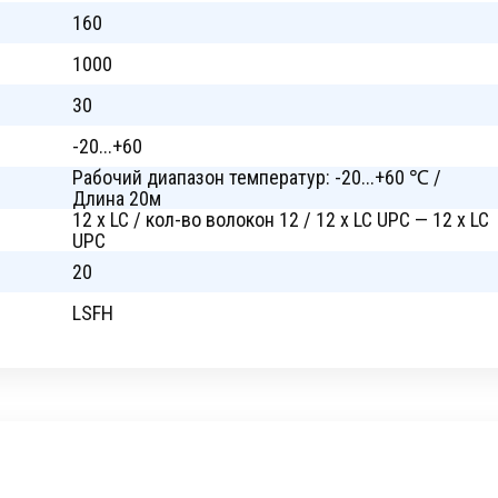
160
1000
30
-20...+60
Рабочий диапазон температур: -20...+60 ℃ /
Длина 20м
12 x LC / кол-во волокон 12 / 12 x LC UPC — 12 x LC
UPC
20
LSFH