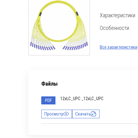
Характеристики
Особенности
Все характеристики
Файлы
12xLC_UPC _12xLC_UPC
PDF
Просмотр
Скачать