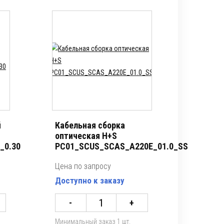
й
Кабельная сборка
оптическая H+S
_0.30
PC01_SCUS_SCAS_A220E_01.0_SS
Цена по запросу
Доступно к заказу
-
+
Минимальный заказ 1 шт.