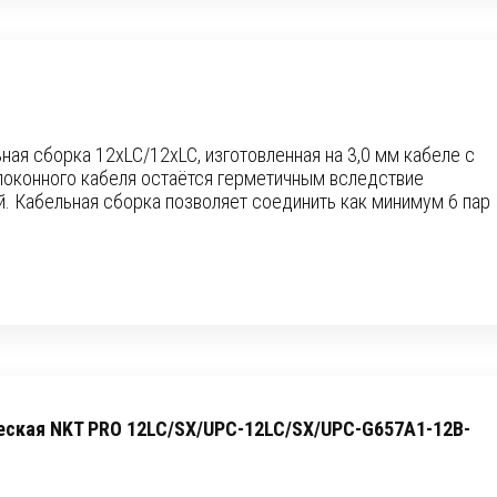
ая сборка 12xLC/12xLC, изготовленная на 3,0 мм кабеле с
локонного кабеля остаётся герметичным вследствие
. Кабельная сборка позволяет соединить как минимум 6 пар
еская NKT PRO 12LC/SX/UPC-12LC/SX/UPC-G657A1-12B-