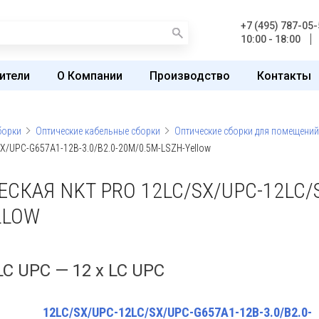
+7 (495) 787-05-
10:00 - 18:00
ители
О Компании
Производство
Контакты
борки
Оптические кабельные сборки
Оптические сборки для помещений
X/UPC-G657A1-12B-3.0/B2.0-20M/0.5M-LSZH-Yellow
КАЯ NKT PRO 12LC/SX/UPC-12LC/S
LLOW
 LC UPC — 12 x LC UPC
12LC/SX/UPC-12LC/SX/UPC-G657A1-12B-3.0/B2.0-