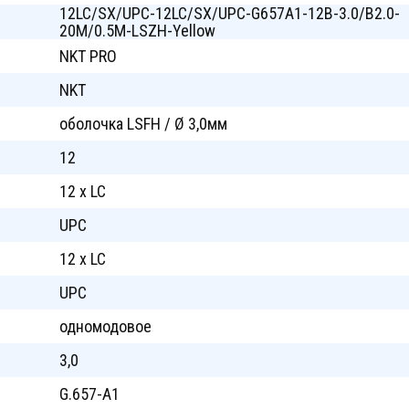
12LC/SX/UPC-12LC/SX/UPC-G657A1-12B-3.0/B2.0-
20M/0.5M-LSZH-Yellow
NKT PRO
NKT
оболочка LSFH / Ø 3,0мм
12
12 x LC
UPC
12 x LC
UPC
одномодовое
3,0
G.657-A1