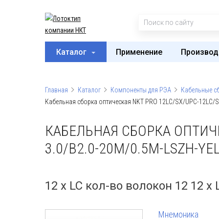
Каталог
Применение
Производ
Главная
Каталог
Компоненты для РЭА
Кабельные с
Кабельная сборка оптическая NKT PRO 12LC/SX/UPC-12LC/S
КАБЕЛЬНАЯ СБОРКА ОПТИЧЕС
3.0/B2.0-20M/0.5M-LSZH-YE
12 x LC кол-во волокон 12 12 x
Мнемоника