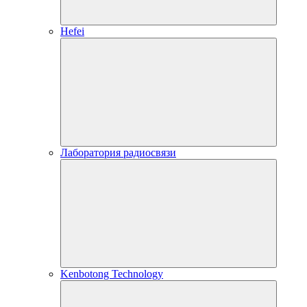
Hefei
Лаборатория радиосвязи
Kenbotong Technology