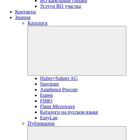
ВО кабельные сборки
Услуги ВО участка
Контакты
Знания
Каталоги
Huber+Suhner AG
Spectrum
Amphenol Procom
Eupen
FIMO
Flann Microwave
Каталоги на русском языке
EasyLan
Публикации