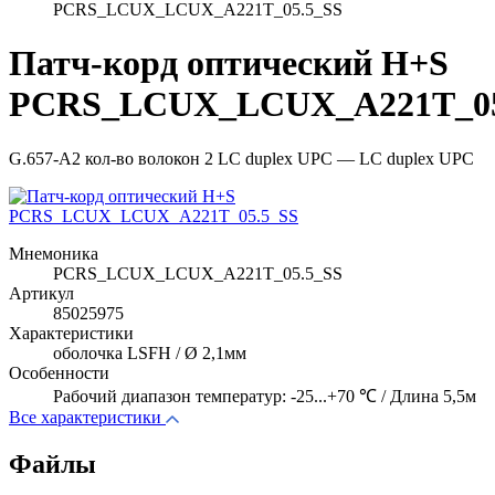
PCRS_LCUX_LCUX_A221T_05.5_SS
Патч-корд оптический H+S
PCRS_LCUX_LCUX_A221T_05
G.657-A2 кол-во волокон 2 LC duplex UPC — LC duplex UPC
Мнемоника
PCRS_LCUX_LCUX_A221T_05.5_SS
Артикул
85025975
Характеристики
оболочка LSFH / Ø 2,1мм
Особенности
Рабочий диапазон температур: -25...+70 ℃ / Длина 5,5м
Все характеристики
Файлы