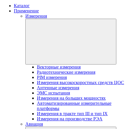
Каталог
Применение
Измерения
Векторные измерения
Радиотехнические измерения
PIM измерения
Измерения высокоскоростных средств ЦОС
Антенные измерения
ЭМС испытания
Измерения на больших мощностях
Автоматизированные измерительные
платформы
Измерения в тракте тип III и тип IX
Измерения на производстве РЭА
Авиация