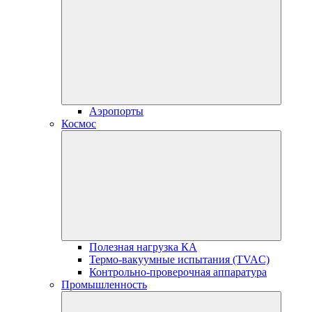
Аэропорты
Космос
Полезная нагрузка КА
Термо-вакуумные испытания (TVAC)
Контрольно-проверочная аппаратура
Промышленность