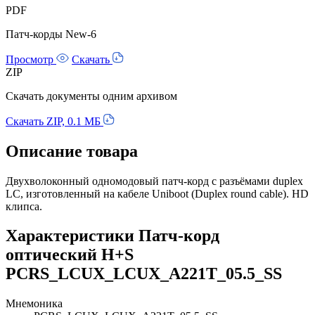
PDF
Патч-корды New-6
Просмотр
Скачать
ZIP
Скачать документы одним архивом
Скачать ZIP, 0.1 МБ
Описание товара
Двухволоконный одномодовый патч-корд с разъёмами duplex
LC, изготовленный на кабеле Uniboot (Duplex round cable). HD
клипса.
Характеристики Патч-корд
оптический H+S
PCRS_LCUX_LCUX_A221T_05.5_SS
Мнемоника