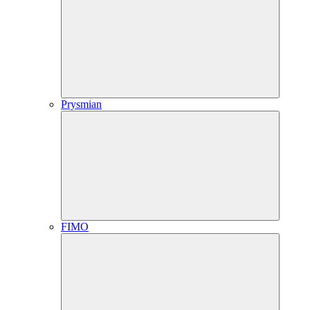
Prysmian
FIMO