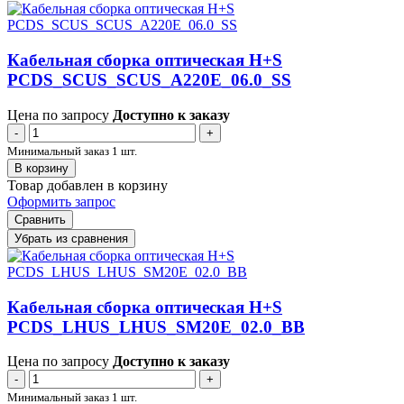
Кабельная сборка оптическая H+S
PCDS_SCUS_SCUS_A220E_06.0_SS
Цена по запросу
Доступно к заказу
-
+
Минимальный заказ 1 шт.
В корзину
Товар добавлен в корзину
Оформить запрос
Сравнить
Убрать из сравнения
Кабельная сборка оптическая H+S
PCDS_LHUS_LHUS_SM20E_02.0_BB
Цена по запросу
Доступно к заказу
-
+
Минимальный заказ 1 шт.