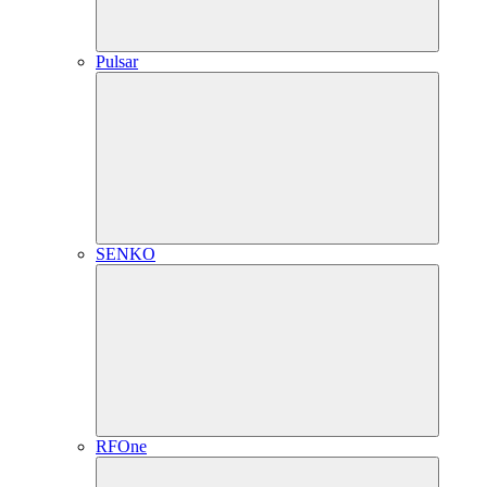
Pulsar
SENKO
RFOne