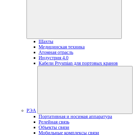
Шахты
Медицинская техника
Атомная отрасль
Индустрия 4.0
Кабели Prysmian для портовых кранов
РЭА
Портативная и носимая аппаратура
Релейная связь
Объекты связи
Мобильные комплексы связи