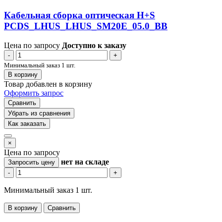
Кабельная сборка оптическая H+S
PCDS_LHUS_LHUS_SM20E_05.0_BB
Цена по запросу
Доступно к заказу
-
+
Минимальный заказ 1 шт.
В корзину
Товар добавлен в корзину
Оформить запрос
Сравнить
Убрать из сравнения
Как заказать
×
Цена по запросу
нет
на складе
Запросить цену
-
+
Минимальный заказ 1 шт.
В корзину
Сравнить