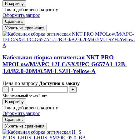
В корзину
Товар добавлен в корзину
Оформить запрос
Сравнить
Убрать из сравнения
Кабельная сборка оптическая NKT PRO
MPOLow/M/APC-12LC/SX/UPC-G657A1-12B-
3.0/B2.0-20M/0.5M-LSZH-Yellow-A
Цена по запросу
Доступно к заказу
-
+
Минимальный заказ 1 шт.
В корзину
Товар добавлен в корзину
Оформить запрос
Сравнить
Убрать из сравнения