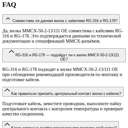
FAQ
Совместима ли данная вилка с кабелями RG-316 и RG-178?
Да, вилка MMCX-50-2-13/111 OE совместима с кабелями RG-
316 и RG-178. Это подтверждается данными из технической
документации и спецификаций MMCX-разъёмов.
RG-316 и RG-178 — подойдут ли к вилке MMCX-50-2-13/111
OE?
RG-316 и RG-178 подходят к вилке MMCX-50-2-13/111 OE
при соблюдении рекомендаций производителя по монтажу и
подготовке кабеля.
Как правильно припаять центральный контакт вилки к кабелю?
Подготовьте кабель, зачистите проводник, выполните пайку
центрального контакта с контролем температуры и проверьте
качество соединения.
Какие типичные ошибки возникают при монтаже этой вилки?