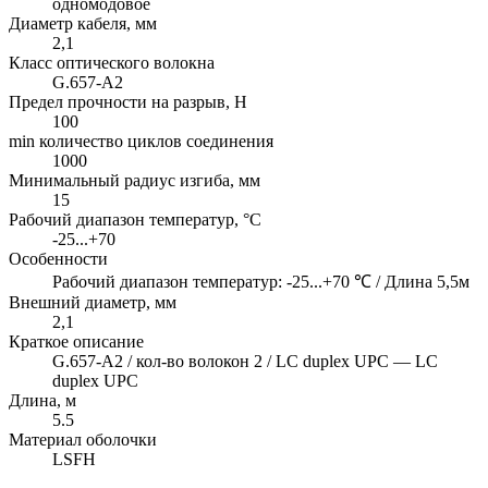
одномодовое
Диаметр кабеля, мм
2,1
Класс оптического волокна
G.657-A2
Предел прочности на разрыв, H
100
min количество циклов соединения
1000
Минимальный радиус изгиба, мм
15
Рабочий диапазон температур, °C
-25...+70
Особенности
Рабочий диапазон температур: -25...+70 ℃ / Длина 5,5м
Внешний диаметр, мм
2,1
Краткое описание
G.657-A2 / кол-во волокон 2 / LC duplex UPC — LC
duplex UPC
Длина, м
5.5
Материал оболочки
LSFH